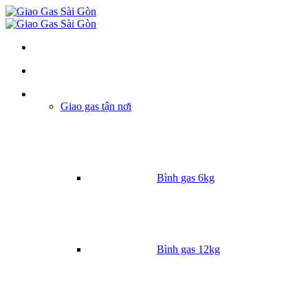
Danh mục
Giao gas tận nơi
Bình gas 6kg
Bình gas 12kg