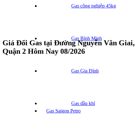
Gas công nghiệp 45kg
Gas Bình Minh
Giá Đổi Gas tại Đường Nguyễn Văn Giai,
Quận 2 Hôm Nay 08/2026
Gas Gia Đình
Gas dầu khí
Gas Saigon Petro