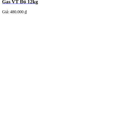
Gas VT Đỏ 12kg
Giá:
480.000 ₫