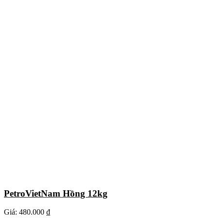
PetroVietNam Hồng 12kg
Giá:
480.000 ₫