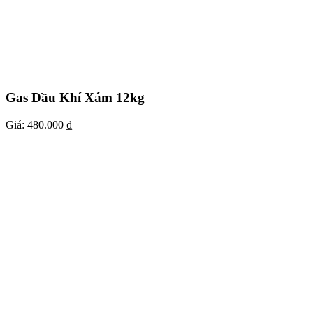
Gas Dầu Khí Xám 12kg
Giá:
480.000 ₫