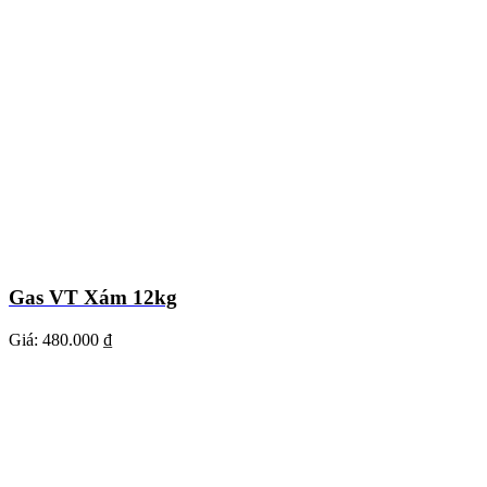
Gas VT Xám 12kg
Giá:
480.000 ₫