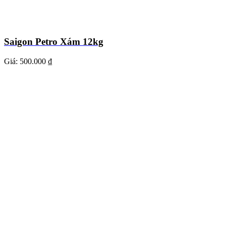
Saigon Petro Xám 12kg
Giá:
500.000 ₫