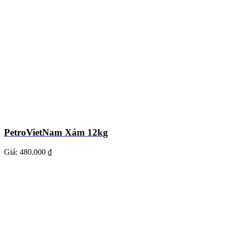
PetroVietNam Xám 12kg
Giá:
480.000 ₫