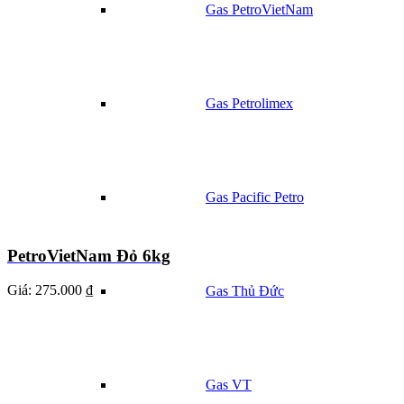
Gas PetroVietNam
Gas Petrolimex
Gas Pacific Petro
PetroVietNam Đỏ 6kg
Giá:
275.000 ₫
Gas Thủ Đức
Gas VT