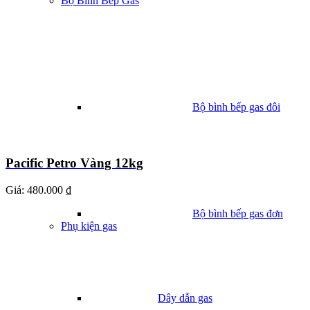
Bộ Bình Bếp Gas
Bộ bình bếp gas đôi
Pacific Petro Vàng 12kg
Giá:
480.000 ₫
Bộ bình bếp gas đơn
Phụ kiện gas
Dây dẫn gas