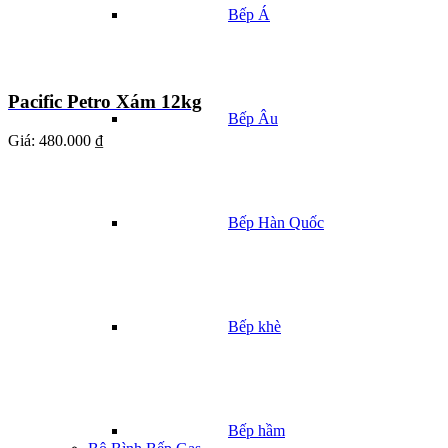
Bếp Á
Pacific Petro Xám 12kg
Bếp Âu
Giá:
480.000 ₫
Bếp Hàn Quốc
Bếp khè
Bếp hầm