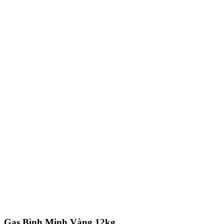
Gas Bình Minh Vàng 12kg