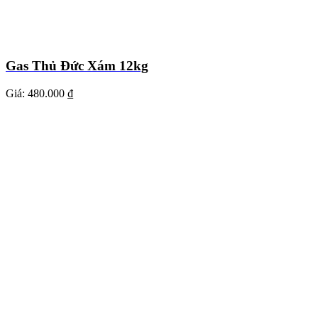
Gas Thủ Đức Xám 12kg
Giá:
480.000 ₫