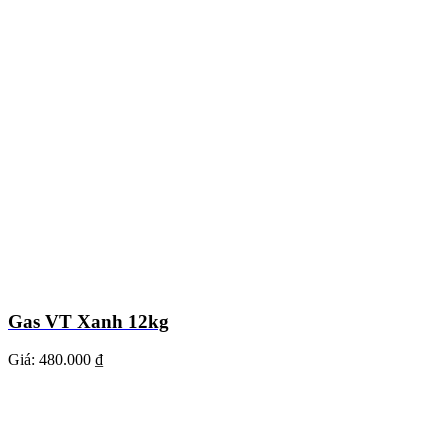
Gas VT Xanh 12kg
Giá:
480.000 ₫