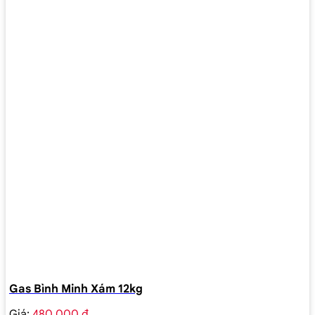
Gas Bình Minh Xám 12kg
Giá:
480.000 ₫