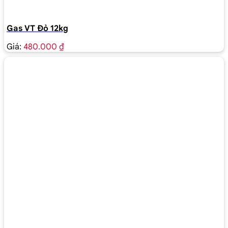
Gas VT Đỏ 12kg
Giá:
480.000 ₫