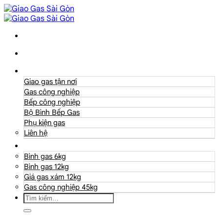
Danh mục
Giao gas tận nơi
Gas công nghiệp
Bếp công nghiệp
Bộ Bình Bếp Gas
Phụ kiện gas
Liên hệ
Giá Gas
Bình gas 6kg
Bình gas 12kg
Giá gas xám 12kg
Gas công nghiệp 45kg
Tìm
kiếm: