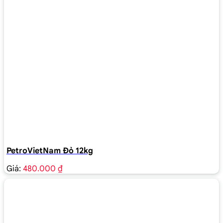
PetroVietNam Đỏ 12kg
Giá:
480.000 ₫