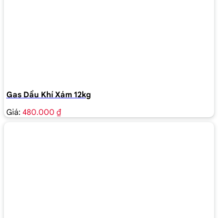
Gas Dầu Khí Xám 12kg
Giá:
480.000 ₫