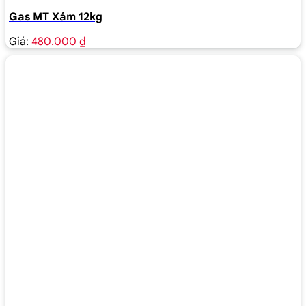
Gas MT Xám 12kg
Giá:
480.000 ₫