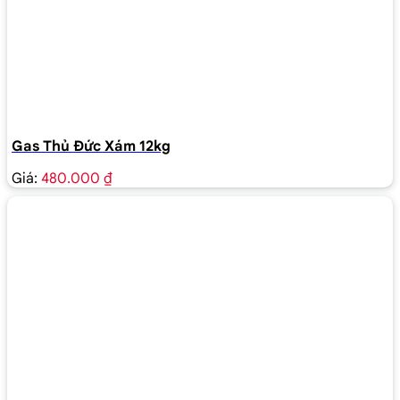
Gas Thủ Đức Xám 12kg
Giá:
480.000 ₫