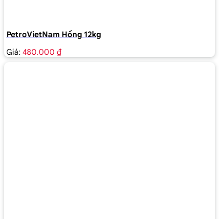
PetroVietNam Hồng 12kg
Giá:
480.000 ₫