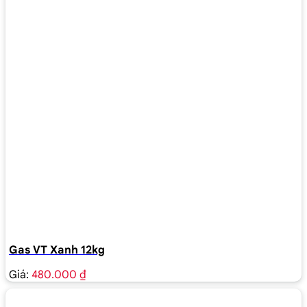
Gas VT Xanh 12kg
Giá:
480.000 ₫