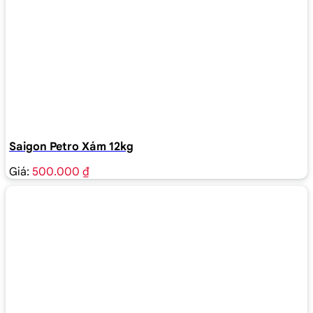
Saigon Petro Xám 12kg
Giá:
500.000 ₫