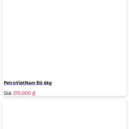
PetroVietNam Đỏ 6kg
Giá:
275.000 ₫