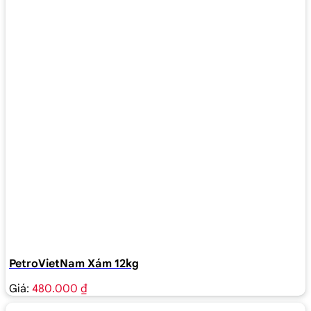
PetroVietNam Xám 12kg
Giá:
480.000 ₫