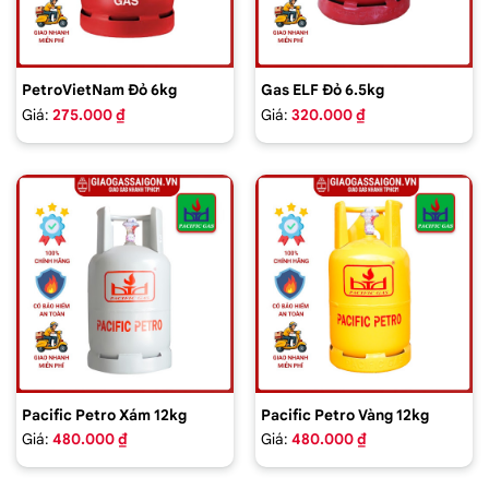
PetroVietNam Đỏ 6kg
Gas ELF Đỏ 6.5kg
Giá:
275.000 ₫
Giá:
320.000 ₫
Pacific Petro Xám 12kg
Pacific Petro Vàng 12kg
Giá:
480.000 ₫
Giá:
480.000 ₫