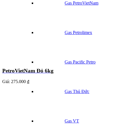
Gas PetroVietNam
Gas Petrolimex
Gas Pacific Petro
PetroVietNam Đỏ 6kg
Giá:
275.000 ₫
Gas Thủ Đức
Gas VT