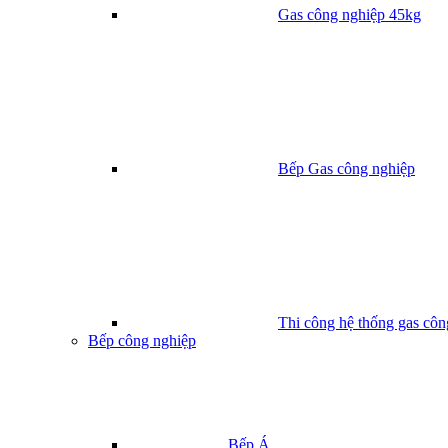
Gas công nghiệp 45kg
Bếp Gas công nghiệp
Thi công hệ thống gas côn
Bếp công nghiệp
Bếp Á