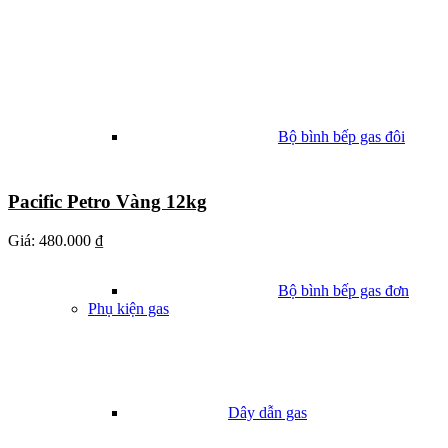
Bộ bình bếp gas đôi
Pacific Petro Vàng 12kg
Giá:
480.000 ₫
Bộ bình bếp gas đơn
Phụ kiện gas
Dây dẫn gas