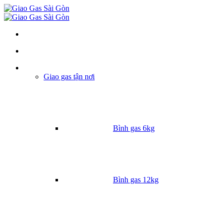
Danh mục
Giao gas tận nơi
Bình gas 6kg
Bình gas 12kg