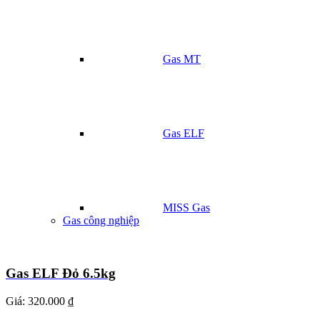
Gas MT
Gas ELF
MISS Gas
Gas công nghiệp
Gas ELF Đỏ 6.5kg
Giá:
320.000 ₫