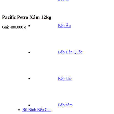
Pacific Petro Xám 12kg
Bếp Âu
Giá:
480.000 ₫
Bếp Hàn Quốc
Bếp khè
Bếp hầm
Bộ Bình Bếp Gas