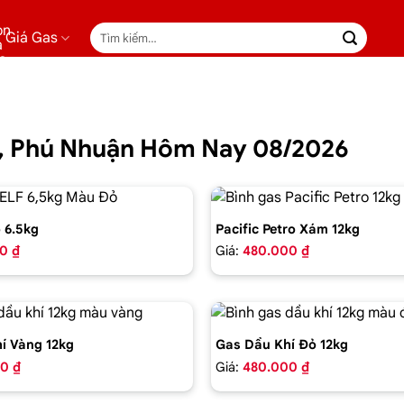
Tìm
Giá Gas
kiếm:
ứ, Phú Nhuận Hôm Nay 08/2026
 6.5kg
Pacific Petro Xám 12kg
0 ₫
Giá:
480.000 ₫
í Vàng 12kg
Gas Dầu Khí Đỏ 12kg
0 ₫
Giá:
480.000 ₫