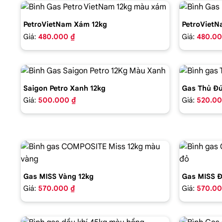
PetroVietNam Xám 12kg
PetroVietN
Giá:
480.000 ₫
Giá:
480.00
Saigon Petro Xanh 12kg
Gas Thủ Đứ
Giá:
500.000 ₫
Giá:
520.00
Gas MISS Vàng 12kg
Gas MISS Đ
Giá:
570.000 ₫
Giá:
570.00