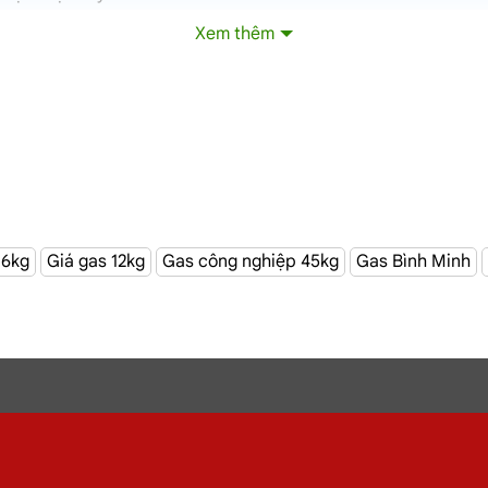
Xem thêm
ận
TPHCM
 6kg
Giá gas 12kg
Gas công nghiệp 45kg
Gas Bình Minh
Đại lý gas Phú Nhuận
– Gas Chính hãng, Giá Rẻ, Đủ ký
ng 12Kg,
gas
công nghiệp 45kg chất lượng.
G
iao tận