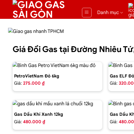
Danh mục
Giá Đổi Gas tại Đường Nhiêu T
PetroVietNam Đỏ 6kg
Gas ELF Đỏ
Giá:
275.000 ₫
Giá:
320.00
Gas Dầu Khí Xanh 12kg
Gas Dầu Kh
Giá:
480.000 ₫
Giá:
480.00