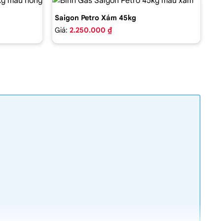
Saigon Petro Xám 45kg
Giá:
2.250.000 ₫