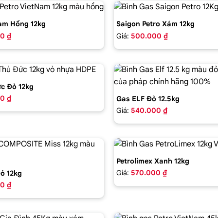
am Hồng 12kg
Saigon Petro Xám 12kg
0 ₫
Giá:
500.000 ₫
c Đỏ 12kg
0 ₫
Gas ELF Đỏ 12.5kg
Giá:
540.000 ₫
Petrolimex Xanh 12kg
Giá:
570.000 ₫
ỏ 12kg
0 ₫