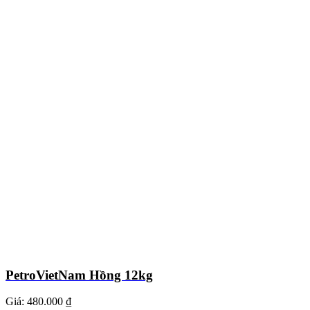
PetroVietNam Hồng 12kg
Giá:
480.000 ₫