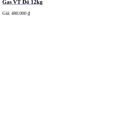
Gas VT Đỏ 12kg
Giá:
480.000 ₫