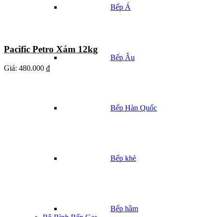
Bếp Á
Pacific Petro Xám 12kg
Bếp Âu
Giá:
480.000 ₫
Bếp Hàn Quốc
Bếp khè
Bếp hầm