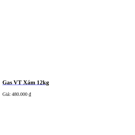
Gas VT Xám 12kg
Giá:
480.000 ₫