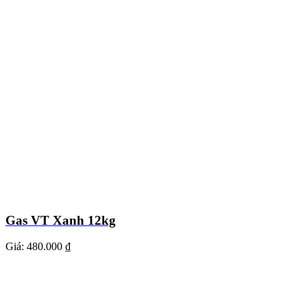
Gas VT Xanh 12kg
Giá:
480.000 ₫