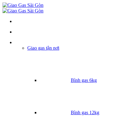
Danh mục
Giao gas tận nơi
Bình gas 6kg
Bình gas 12kg