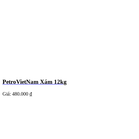
PetroVietNam Xám 12kg
Giá:
480.000 ₫