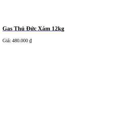
Gas Thủ Đức Xám 12kg
Giá:
480.000 ₫