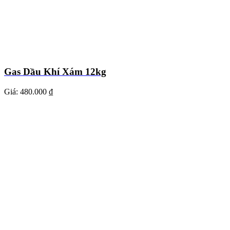
Gas Dầu Khí Xám 12kg
Giá:
480.000 ₫