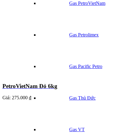
Gas PetroVietNam
Gas Petrolimex
Gas Pacific Petro
PetroVietNam Đỏ 6kg
Giá:
275.000 ₫
Gas Thủ Đức
Gas VT