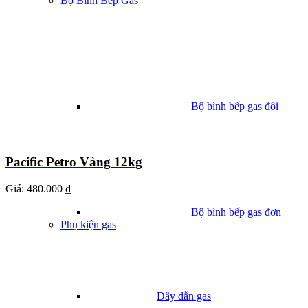
Bộ Bình Bếp Gas
Bộ bình bếp gas đôi
Pacific Petro Vàng 12kg
Giá:
480.000 ₫
Bộ bình bếp gas đơn
Phụ kiện gas
Dây dẫn gas