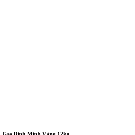
Gas Bình Minh Vàng 12kg