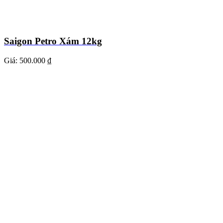
Saigon Petro Xám 12kg
Giá:
500.000 ₫