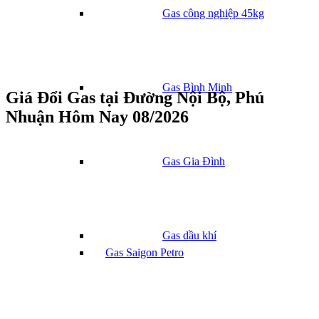
Gas công nghiệp 45kg
Gas Bình Minh
Giá Đổi Gas tại Đường Nội Bộ, Phú
Nhuận Hôm Nay 08/2026
Gas Gia Đình
Gas dầu khí
Gas Saigon Petro