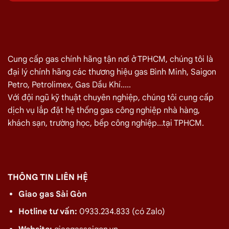
Cung cấp gas chính hãng tận nơi ở TPHCM, chúng tôi là
đại lý chính hãng các thương hiệu gas Bình Minh, Saigon
Petro, Petrolimex, Gas Dầu Khí.....
Với đội ngũ kỹ thuật chuyên nghiệp, chúng tôi cung cấp
Gas Dầu Khí Xanh 12kg
Gas Dầu Khí Vàng 12kg
dịch vụ lắp đặt hệ thống gas công nghiệp nhà hàng,
Giá:
480.000 ₫
Giá:
480.000 ₫
khách sạn, trường học, bếp công nghiệp...tại TPHCM.
THÔNG TIN LIÊN HỆ
Giao gas Sài Gòn
Hotline tư vấn:
0933.234.833 (có Zalo)