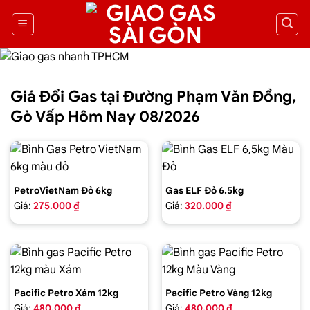
Giá Đổi Gas tại Đường Phạm Văn Đồng,
Gò Vấp Hôm Nay 08/2026
PetroVietNam Đỏ 6kg
Gas ELF Đỏ 6.5kg
Giá:
275.000 ₫
Giá:
320.000 ₫
Pacific Petro Xám 12kg
Pacific Petro Vàng 12kg
Giá:
480.000 ₫
Giá:
480.000 ₫