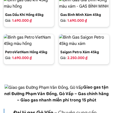
Gas Dầu Khí Hồng 45kg
Gas Bình Minh Xám 45kg
Giá:
1.690.000 ₫
Giá:
1.690.000 ₫
PetroVietNam Hồng 45kg
Saigon Petro Xám 45kg
Giá:
1.690.000 ₫
Giá:
2.250.000 ₫
Giao gas tận
nơi Đường Phạm Văn Đồng,
Gò Vấp
– Gas chính hãng
–
Giao gas nhanh
miễn phí trong 15 phút
Đại lý gas Gò Vấp
– Chuyên cung cấp,