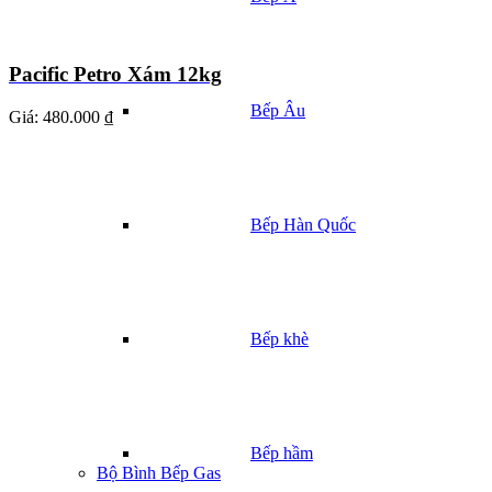
Pacific Petro Xám 12kg
Bếp Âu
Giá:
480.000 ₫
Bếp Hàn Quốc
Bếp khè
Bếp hầm
Bộ Bình Bếp Gas