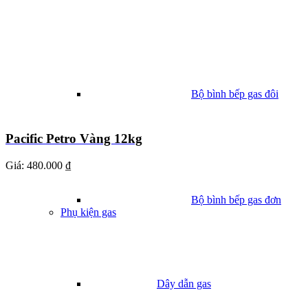
Bộ bình bếp gas đôi
Pacific Petro Vàng 12kg
Giá:
480.000 ₫
Bộ bình bếp gas đơn
Phụ kiện gas
Dây dẫn gas