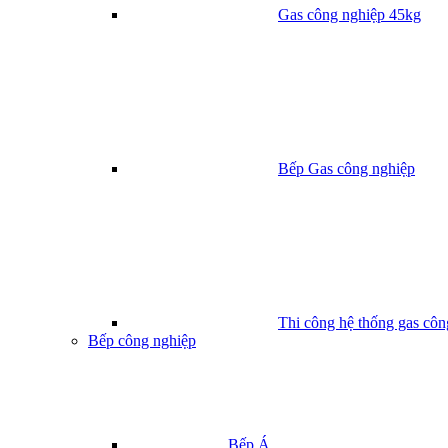
Gas công nghiệp 45kg
Bếp Gas công nghiệp
Thi công hệ thống gas côn
Bếp công nghiệp
Bếp Á