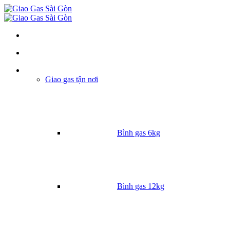
Danh mục
Giao gas tận nơi
Bình gas 6kg
Bình gas 12kg