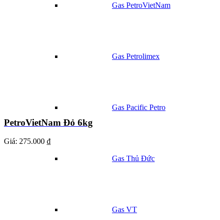
Gas PetroVietNam
Gas Petrolimex
Gas Pacific Petro
PetroVietNam Đỏ 6kg
Giá:
275.000 ₫
Gas Thủ Đức
Gas VT