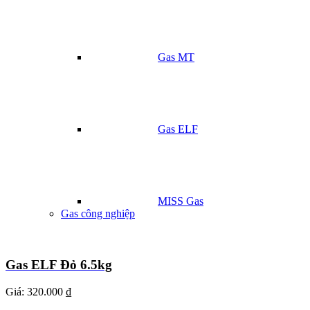
Gas MT
Gas ELF
MISS Gas
Gas công nghiệp
Gas ELF Đỏ 6.5kg
Giá:
320.000 ₫