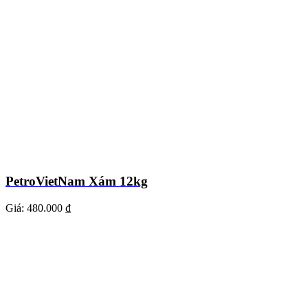
PetroVietNam Xám 12kg
Giá:
480.000 ₫