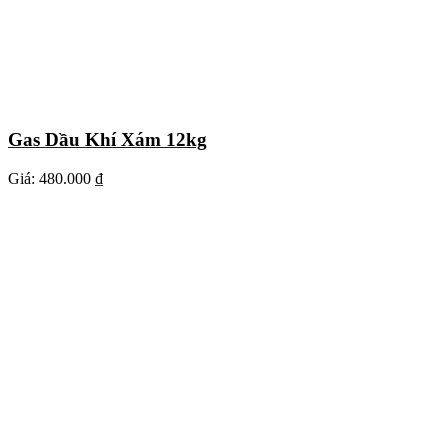
Gas Dầu Khí Xám 12kg
Giá:
480.000 ₫