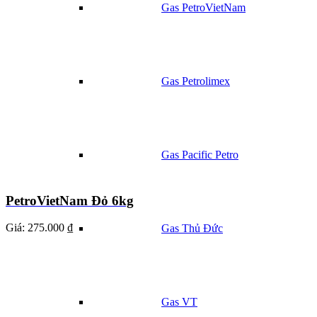
Gas PetroVietNam
Gas Petrolimex
Gas Pacific Petro
PetroVietNam Đỏ 6kg
Giá:
275.000 ₫
Gas Thủ Đức
Gas VT