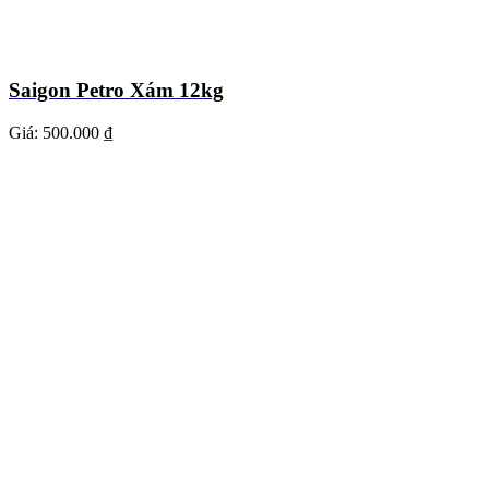
Saigon Petro Xám 12kg
Giá:
500.000 ₫