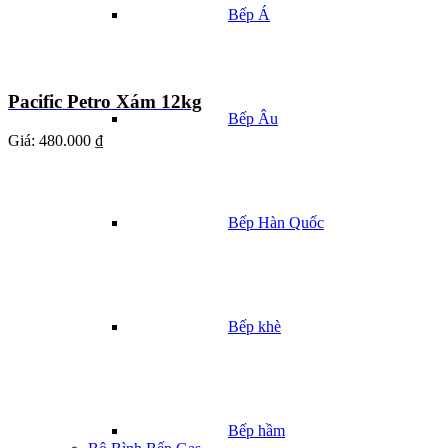
Bếp Á
Pacific Petro Xám 12kg
Bếp Âu
Giá:
480.000 ₫
Bếp Hàn Quốc
Bếp khè
Bếp hầm