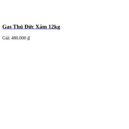
Gas Thủ Đức Xám 12kg
Giá:
480.000 ₫