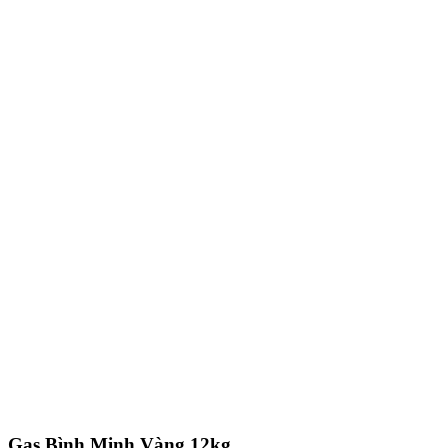
Gas Bình Minh Vàng 12kg