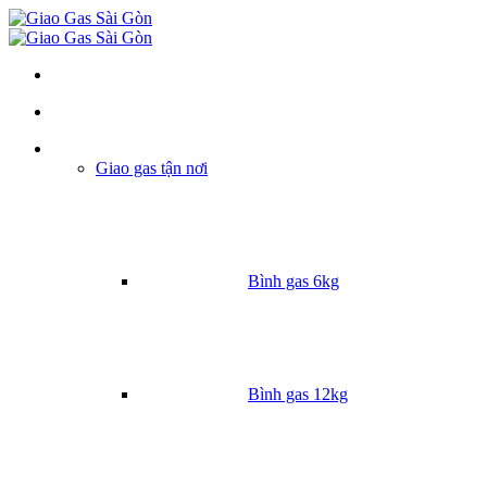
Danh mục
Giao gas tận nơi
Bình gas 6kg
Bình gas 12kg