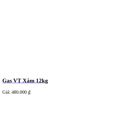
Gas VT Xám 12kg
Giá:
480.000 ₫