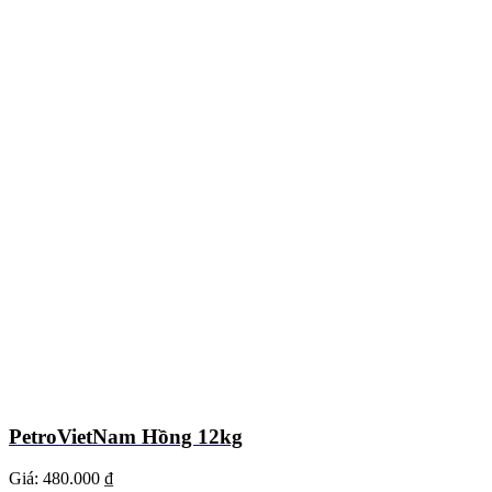
PetroVietNam Hồng 12kg
Giá:
480.000 ₫