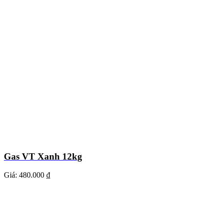
Gas VT Xanh 12kg
Giá:
480.000 ₫