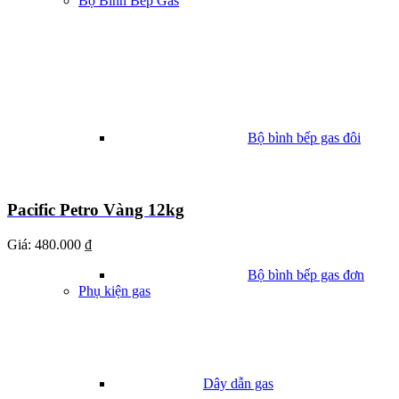
Bộ Bình Bếp Gas
Bộ bình bếp gas đôi
Pacific Petro Vàng 12kg
Giá:
480.000 ₫
Bộ bình bếp gas đơn
Phụ kiện gas
Dây dẫn gas