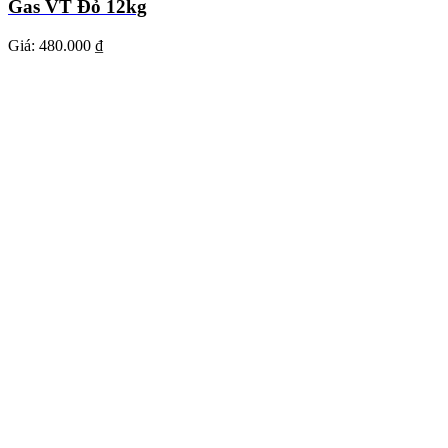
Gas VT Đỏ 12kg
Giá:
480.000 ₫