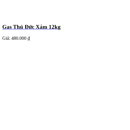
Gas Thủ Đức Xám 12kg
Giá:
480.000 ₫