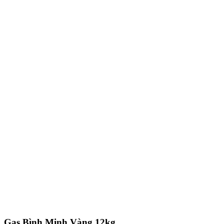
Gas Bình Minh Vàng 12kg