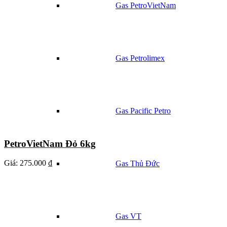
Gas PetroVietNam
Gas Petrolimex
Gas Pacific Petro
PetroVietNam Đỏ 6kg
Giá:
275.000 ₫
Gas Thủ Đức
Gas VT