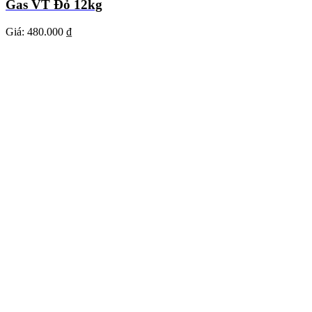
Gas VT Đỏ 12kg
Giá:
480.000 ₫