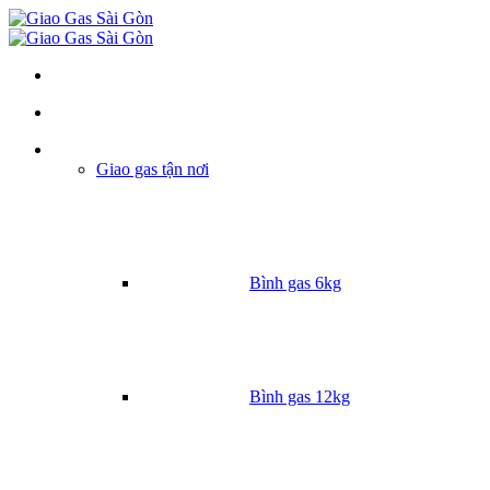
Danh mục
Giao gas tận nơi
Bình gas 6kg
Bình gas 12kg