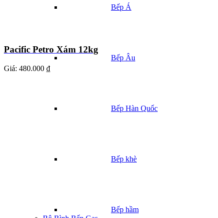
Bếp Á
Pacific Petro Xám 12kg
Bếp Âu
Giá:
480.000 ₫
Bếp Hàn Quốc
Bếp khè
Bếp hầm