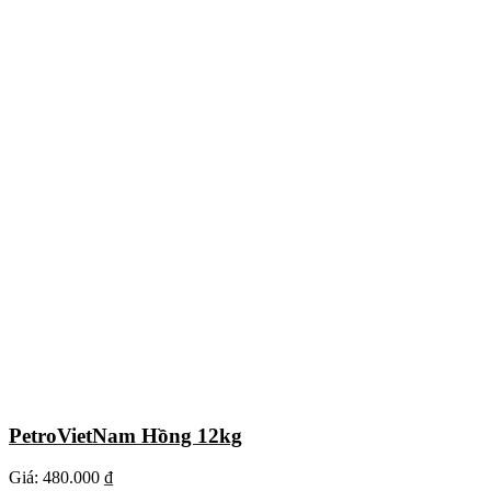
PetroVietNam Hồng 12kg
Giá:
480.000 ₫