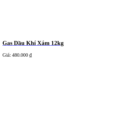
Gas Dầu Khí Xám 12kg
Giá:
480.000 ₫