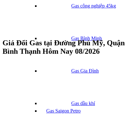
Gas công nghiệp 45kg
Gas Bình Minh
Giá Đổi Gas tại Đường Phú Mỹ, Quận
Bình Thạnh Hôm Nay 08/2026
Gas Gia Đình
Gas dầu khí
Gas Saigon Petro