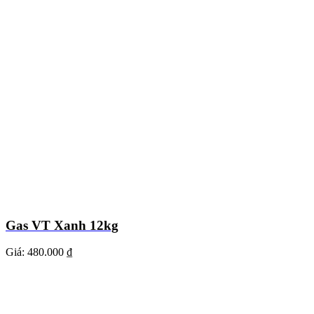
Gas VT Xanh 12kg
Giá:
480.000 ₫