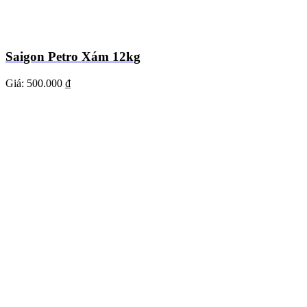
Saigon Petro Xám 12kg
Giá:
500.000 ₫