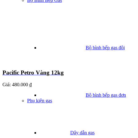
Bộ Bình Bếp Gas
Bộ bình bếp gas đôi
Pacific Petro Vàng 12kg
Giá:
480.000 ₫
Bộ bình bếp gas đơn
Phụ kiện gas
Dây dẫn gas