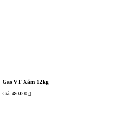
Gas VT Xám 12kg
Giá:
480.000 ₫