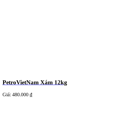
PetroVietNam Xám 12kg
Giá:
480.000 ₫