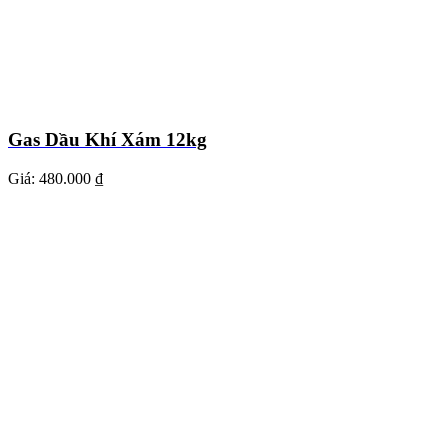
Gas Dầu Khí Xám 12kg
Giá:
480.000 ₫