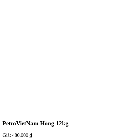
PetroVietNam Hồng 12kg
Giá:
480.000 ₫