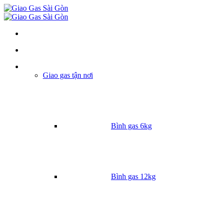
Danh mục
Giao gas tận nơi
Bình gas 6kg
Bình gas 12kg