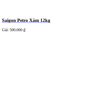
Saigon Petro Xám 12kg
Giá:
500.000 ₫