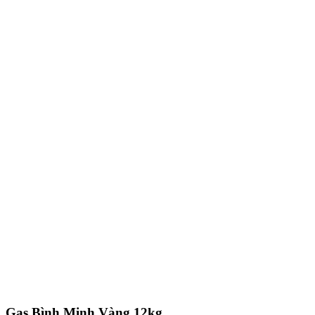
Gas Bình Minh Vàng 12kg