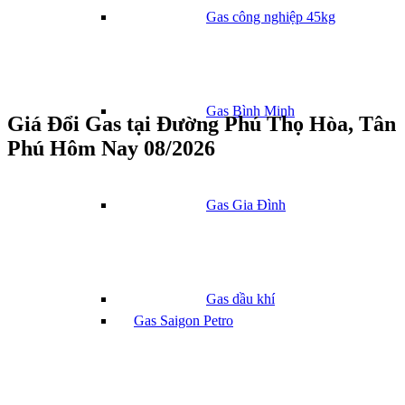
Gas công nghiệp 45kg
Gas Bình Minh
Giá Đổi Gas tại Đường Phú Thọ Hòa, Tân
Phú Hôm Nay 08/2026
Gas Gia Đình
Gas dầu khí
Gas Saigon Petro