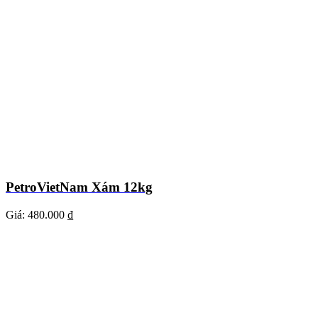
PetroVietNam Xám 12kg
Giá:
480.000 ₫