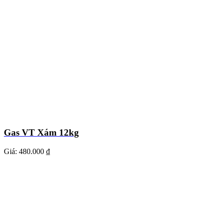
Gas VT Xám 12kg
Giá:
480.000 ₫