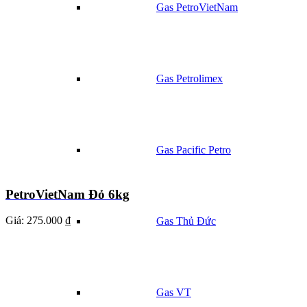
Gas PetroVietNam
Gas Petrolimex
Gas Pacific Petro
PetroVietNam Đỏ 6kg
Giá:
275.000 ₫
Gas Thủ Đức
Gas VT