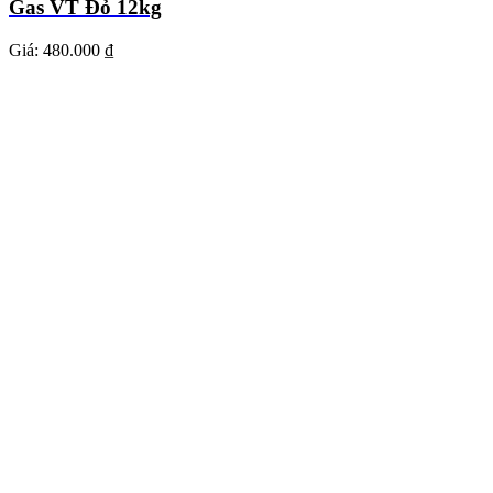
Gas VT Đỏ 12kg
Giá:
480.000 ₫