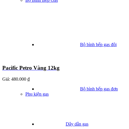
Bộ Bình Bếp Gas
Bộ bình bếp gas đôi
Pacific Petro Vàng 12kg
Giá:
480.000 ₫
Bộ bình bếp gas đơn
Phụ kiện gas
Dây dẫn gas