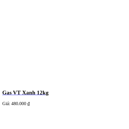
Gas VT Xanh 12kg
Giá:
480.000 ₫