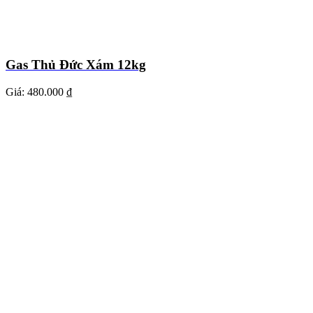
Gas Thủ Đức Xám 12kg
Giá:
480.000 ₫