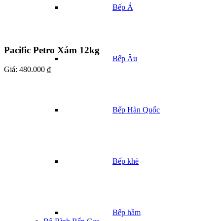
Bếp Á
Pacific Petro Xám 12kg
Bếp Âu
Giá:
480.000 ₫
Bếp Hàn Quốc
Bếp khè
Bếp hầm