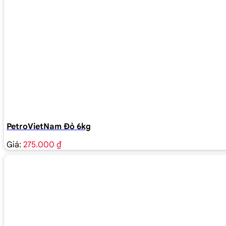
PetroVietNam Đỏ 6kg
Giá:
275.000 ₫