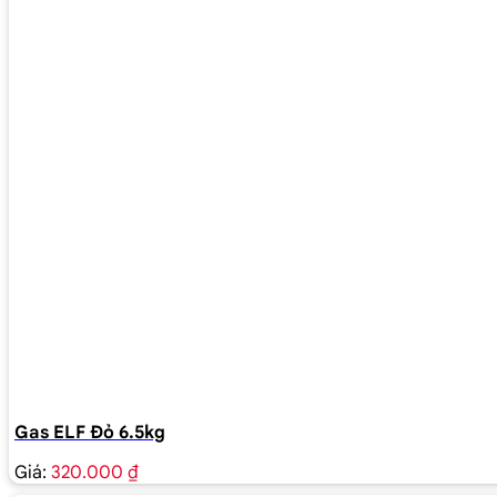
Gas ELF Đỏ 6.5kg
Giá:
320.000 ₫