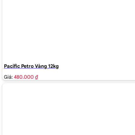
Pacific Petro Vàng 12kg
Giá:
480.000 ₫