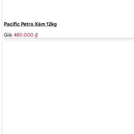
Pacific Petro Xám 12kg
Giá:
480.000 ₫