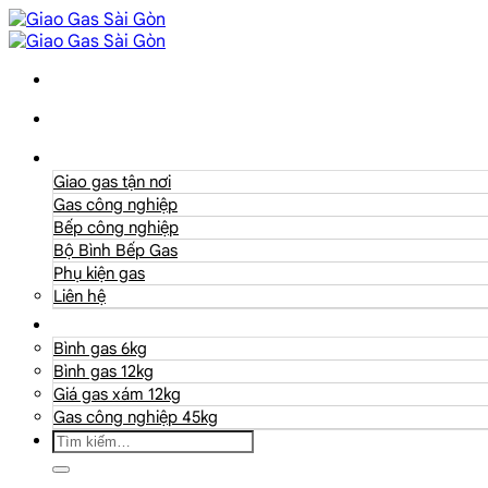
Danh mục
Giao gas tận nơi
Gas công nghiệp
Bếp công nghiệp
Bộ Bình Bếp Gas
Phụ kiện gas
Liên hệ
Giá Gas
Bình gas 6kg
Bình gas 12kg
Giá gas xám 12kg
Gas công nghiệp 45kg
Tìm
kiếm: