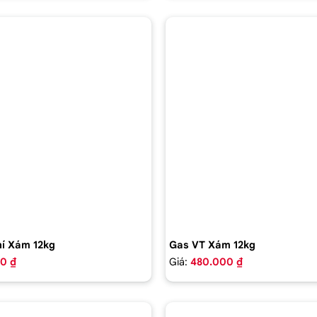
í Xám 12kg
Gas VT Xám 12kg
0 ₫
Giá:
480.000 ₫