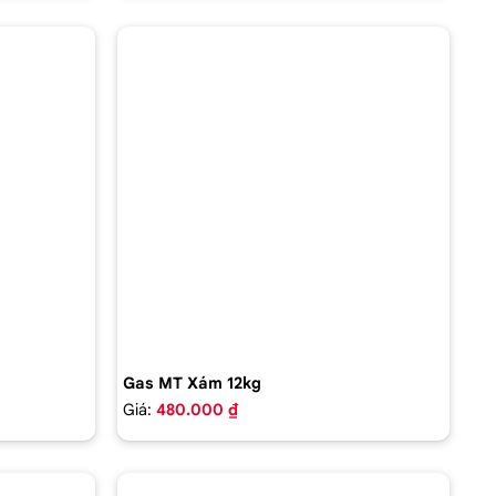
Gas MT Xám 12kg
Giá:
480.000 ₫