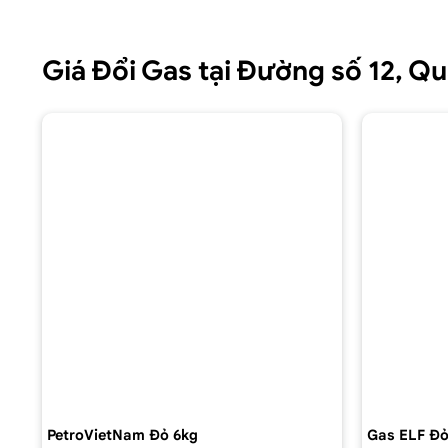
Giá Đổi Gas tại Đường số 12, 
PetroVietNam Đỏ 6kg
Gas ELF Đỏ