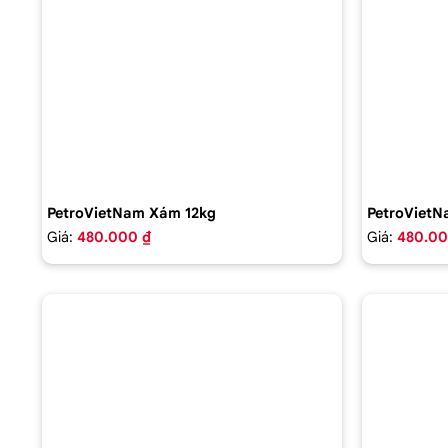
PetroVietNam Xám 12kg
PetroVietN
Giá:
480.000 ₫
Giá:
480.00