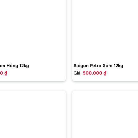
am Hồng 12kg
Saigon Petro Xám 12kg
0 ₫
Giá:
500.000 ₫