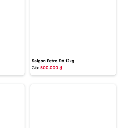
Saigon Petro Đỏ 12kg
Giá:
500.000 ₫