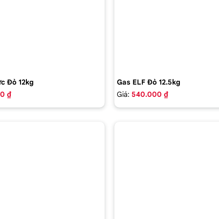
c Đỏ 12kg
Gas ELF Đỏ 12.5kg
0 ₫
Giá:
540.000 ₫