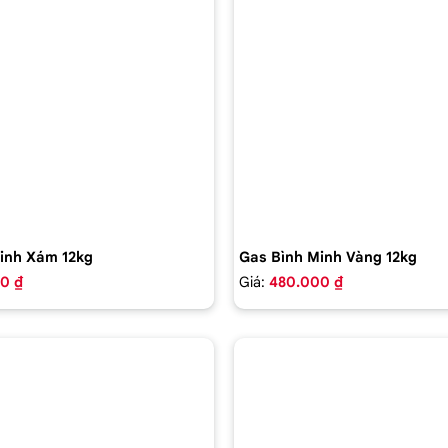
inh Xám 12kg
Gas Bình Minh Vàng 12kg
0 ₫
Giá:
480.000 ₫