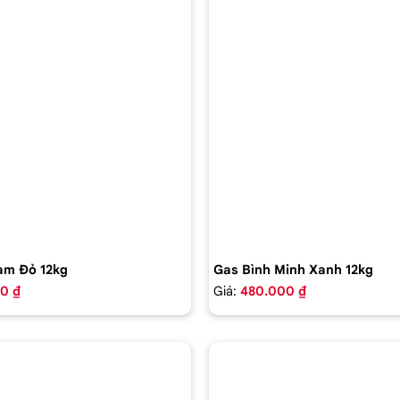
am Đỏ 12kg
Gas Bình Minh Xanh 12kg
0 ₫
Giá:
480.000 ₫