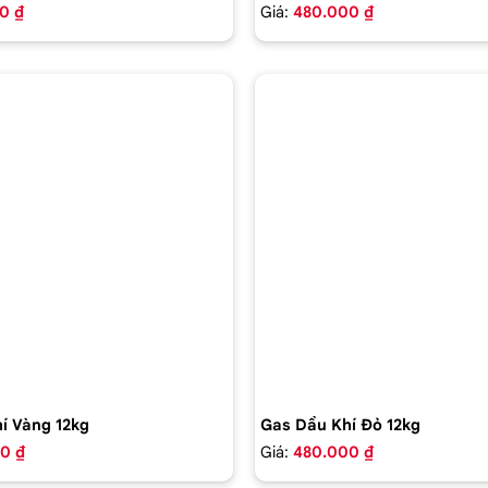
0 ₫
Giá:
480.000 ₫
í Vàng 12kg
Gas Dầu Khí Đỏ 12kg
0 ₫
Giá:
480.000 ₫