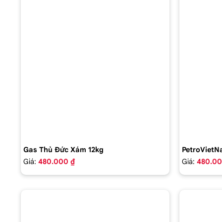
Gas Thủ Đức Xám 12kg
PetroVietN
Giá:
480.000 ₫
Giá:
480.00