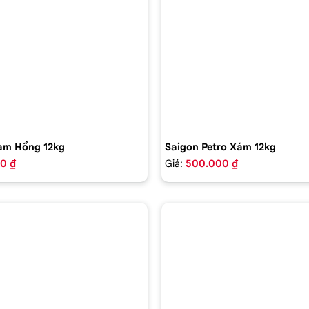
am Hồng 12kg
Saigon Petro Xám 12kg
0 ₫
Giá:
500.000 ₫