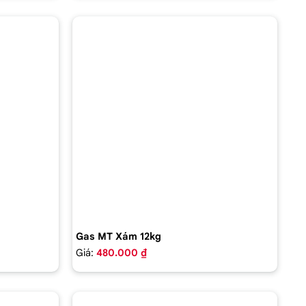
Gas MT Xám 12kg
Giá:
480.000 ₫