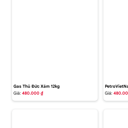
Gas Thủ Đức Xám 12kg
PetroVietN
Giá:
480.000 ₫
Giá:
480.00