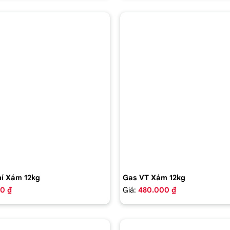
í Xám 12kg
Gas VT Xám 12kg
0 ₫
Giá:
480.000 ₫