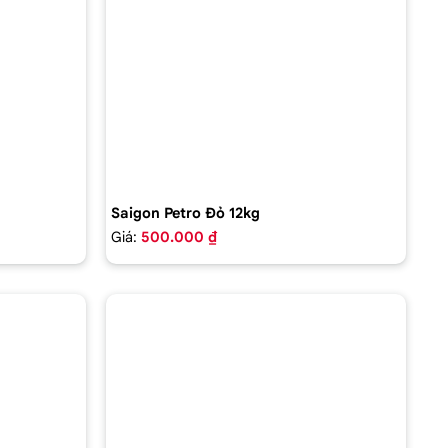
Saigon Petro Đỏ 12kg
Giá:
500.000 ₫