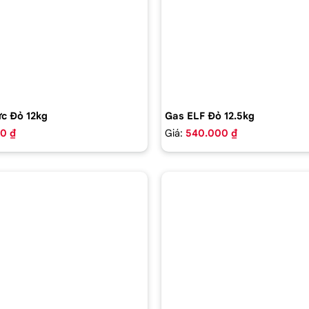
c Đỏ 12kg
Gas ELF Đỏ 12.5kg
0 ₫
Giá:
540.000 ₫