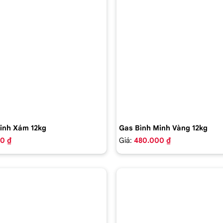
inh Xám 12kg
Gas Bình Minh Vàng 12kg
0 ₫
Giá:
480.000 ₫