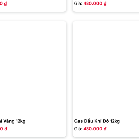
0 ₫
Giá:
480.000 ₫
í Vàng 12kg
Gas Dầu Khí Đỏ 12kg
0 ₫
Giá:
480.000 ₫