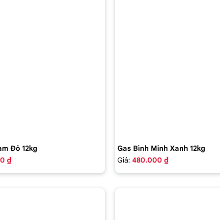
am Đỏ 12kg
Gas Bình Minh Xanh 12kg
0 ₫
Giá:
480.000 ₫