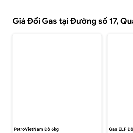
Giá Đổi Gas tại Đường số 17, 
PetroVietNam Đỏ 6kg
Gas ELF Đỏ