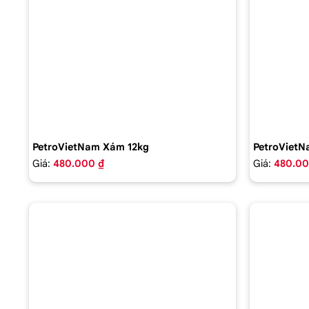
PetroVietNam Xám 12kg
PetroVietN
Giá:
480.000 ₫
Giá:
480.00