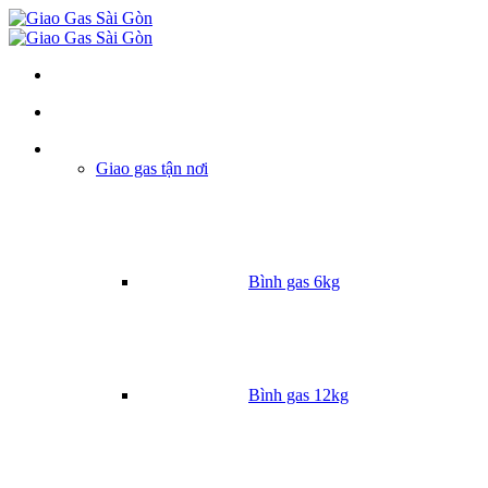
Danh mục
Giao gas tận nơi
Bình gas 6kg
Bình gas 12kg