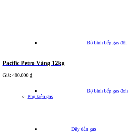
Bộ bình bếp gas đôi
Pacific Petro Vàng 12kg
Giá:
480.000 ₫
Bộ bình bếp gas đơn
Phụ kiện gas
Dây dẫn gas