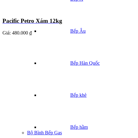
Pacific Petro Xám 12kg
Bếp Âu
Giá:
480.000 ₫
Bếp Hàn Quốc
Bếp khè
Bếp hầm
Bộ Bình Bếp Gas