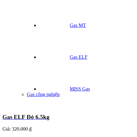
Gas MT
Gas ELF
MISS Gas
Gas công nghiệp
Gas ELF Đỏ 6.5kg
Giá:
320.000 ₫