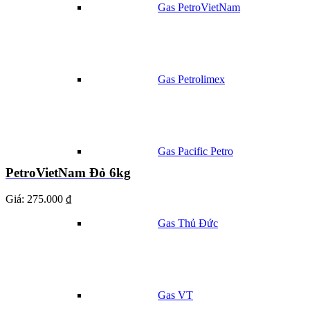
Gas PetroVietNam
Gas Petrolimex
Gas Pacific Petro
PetroVietNam Đỏ 6kg
Giá:
275.000 ₫
Gas Thủ Đức
Gas VT