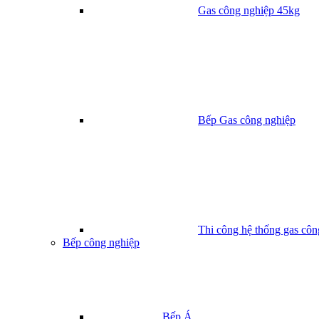
Gas công nghiệp 45kg
Bếp Gas công nghiệp
Thi công hệ thống gas côn
Bếp công nghiệp
Bếp Á