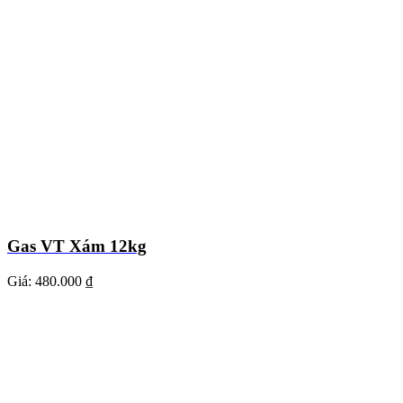
Gas VT Xám 12kg
Giá:
480.000 ₫