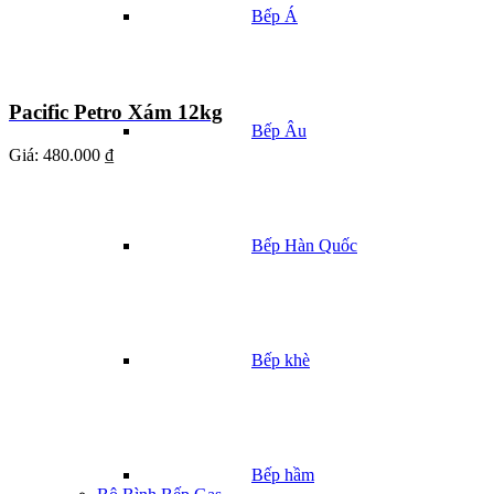
Bếp Á
Pacific Petro Xám 12kg
Bếp Âu
Giá:
480.000 ₫
Bếp Hàn Quốc
Bếp khè
Bếp hầm