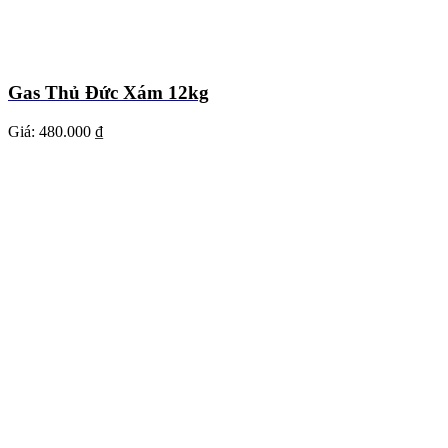
Gas Thủ Đức Xám 12kg
Giá:
480.000 ₫