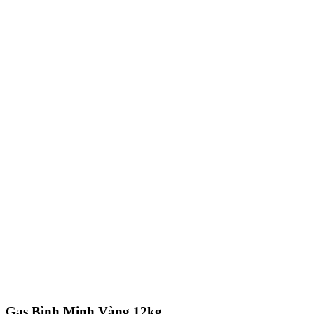
Gas Bình Minh Vàng 12kg