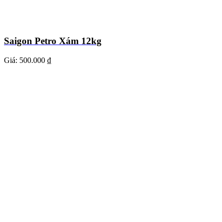
Saigon Petro Xám 12kg
Giá:
500.000 ₫