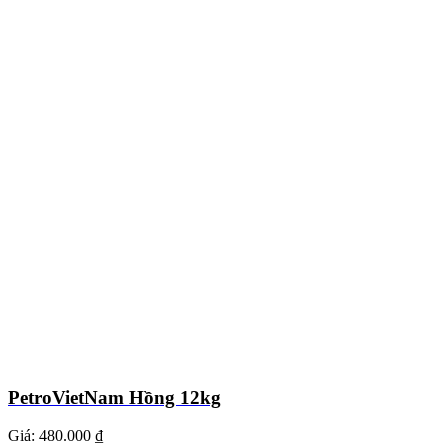
PetroVietNam Hồng 12kg
Giá:
480.000 ₫