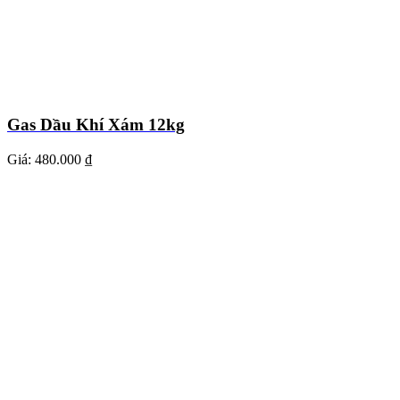
Gas Dầu Khí Xám 12kg
Giá:
480.000 ₫