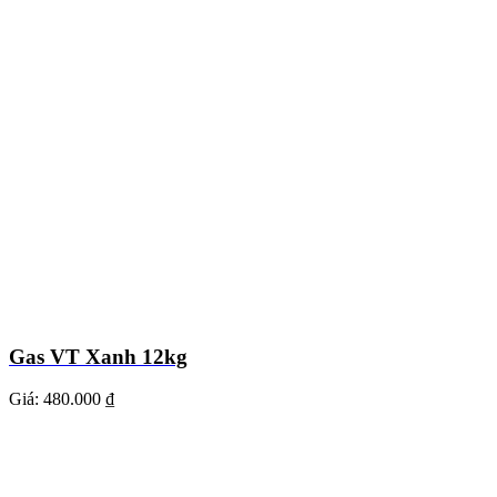
Gas VT Xanh 12kg
Giá:
480.000 ₫