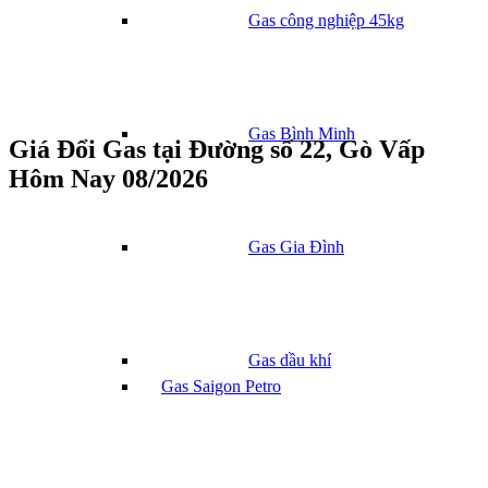
Gas công nghiệp 45kg
Gas Bình Minh
Giá Đổi Gas tại Đường số 22, Gò Vấp
Hôm Nay 08/2026
Gas Gia Đình
Gas dầu khí
Gas Saigon Petro