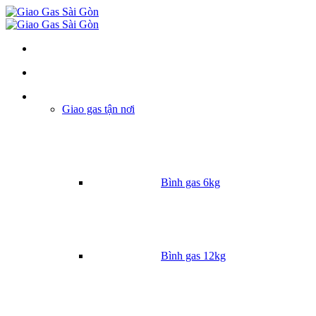
Danh mục
Giao gas tận nơi
Bình gas 6kg
Bình gas 12kg