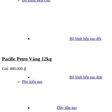
Bộ Bình Bếp Gas
Bộ bình bếp gas đôi
Pacific Petro Vàng 12kg
Giá:
480.000 ₫
Bộ bình bếp gas đơn
Phụ kiện gas
Dây dẫn gas