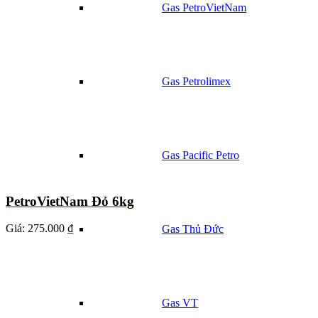
Gas PetroVietNam
Gas Petrolimex
Gas Pacific Petro
PetroVietNam Đỏ 6kg
Giá:
275.000 ₫
Gas Thủ Đức
Gas VT