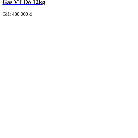
Gas VT Đỏ 12kg
Giá:
480.000 ₫