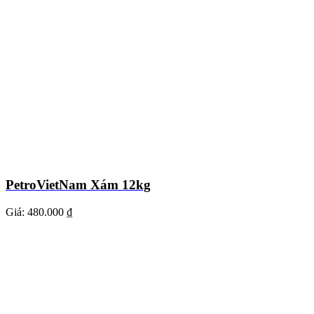
PetroVietNam Xám 12kg
Giá:
480.000 ₫