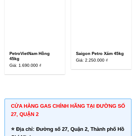
PetroVietNam Hồng
Saigon Petro Xám 45kg
45kg
Giá:
2.250.000 ₫
Giá:
1.690.000 ₫
CỬA HÀNG GAS CHÍNH HÃNG TẠI ĐƯỜNG SỐ
27, QUẬN 2
⭐️ Địa chỉ: Đường số 27, Quận 2, Thành phố Hồ