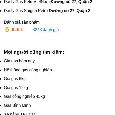
Đại lý Gas PetroVietNam
Đường số 27, Quận 2
Đại lý Gas Saigon Petro
Đường số 27, Quận 2
Đánh giá sản phẩm
5
8243 đánh giá
Mọi người cũng tìm kiếm:
Giá gas hôm nay
Hệ thống gas công nghiệp
Giá gas 6kg
Giá gas 12kg
Gas công nghiệp 45kg
Gas Bình Minh
Xe nâng TPHCM