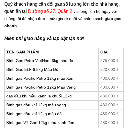
Quý khách hàng cần đổi gas số lượng lớn cho nhà hàng,
quán ăn tại
Đường số 27, Quận 2
vui lòng liên hệ ngay với
chúng tôi để nhận được mức giá rẻ nhất và chính sách
giao gas
nhanh
Miễn phí giao hàng và lắp đặt tận nơi
TÊN SẢN PHẨM
GIÁ
Bình Gas Petro VietNam 6kg màu đỏ
275.000
₫
Bình Gas ELF 6,5kg Màu Đỏ
320.000
₫
Bình gas Pacific Petro 12kg màu Xám
480.000
₫
Bình gas Pacific Petro 12kg Màu Vàng
480.000
₫
gas dầu khí mầu xanh lá chuối 12kg
480.000
₫
Bình gas dầu khí 12kg màu vàng
480.000
₫
Bình gas dầu khí 12kg màu đỏ
480.000
₫
Bình gas VT Gas 12kg màu xanh đen
480.000
₫