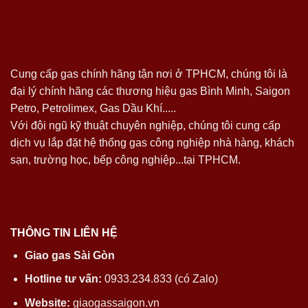
Cung cấp gas chính hãng tận nơi ở TPHCM, chúng tôi là
đại lý chính hãng các thương hiệu gas Bình Minh, Saigon
Petro, Petrolimex, Gas Dầu Khí.....
Với đội ngũ kỹ thuật chuyên nghiệp, chúng tôi cung cấp
dịch vụ lắp đặt hệ thống gas công nghiệp nhà hàng, khách
sạn, trường học, bếp công nghiệp...tại TPHCM.
THÔNG TIN LIÊN HỆ
Giao gas Sài Gòn
Hotline tư vấn:
0933.234.833 (có Zalo)
Website:
giaogassaigon.vn