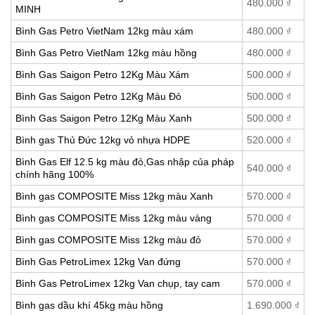
480.000
₫
MINH
Bình Gas Petro VietNam 12kg màu xám
480.000
₫
Bình Gas Petro VietNam 12kg màu hồng
480.000
₫
Bình Gas Saigon Petro 12Kg Màu Xám
500.000
₫
Bình Gas Saigon Petro 12Kg Màu Đỏ
500.000
₫
Bình Gas Saigon Petro 12Kg Màu Xanh
500.000
₫
Bình gas Thủ Đức 12kg vỏ nhựa HDPE
520.000
₫
Bình Gas Elf 12.5 kg màu đỏ,Gas nhập của pháp
540.000
₫
chính hãng 100%
Bình gas COMPOSITE Miss 12kg màu Xanh
570.000
₫
Bình gas COMPOSITE Miss 12kg màu vàng
570.000
₫
Bình gas COMPOSITE Miss 12kg màu đỏ
570.000
₫
Bình Gas PetroLimex 12kg Van đứng
570.000
₫
Bình Gas PetroLimex 12kg Van chụp, tay cam
570.000
₫
Bình gas dầu khí 45kg màu hồng
1.690.000
₫