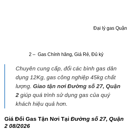
Đại lý gas Quận
2
– Gas Chính hãng, Giá Rẻ, Đủ ký
Chuyên cung cấp, đổi các bình
gas
dân
dụng 12Kg,
gas
công nghiệp 45kg chất
lượng.
G
iao tận nơi Đường số 27, Quận
2
giúp quá trình sử dụng
gas
của quý
khách hiệu quả hơn.
Giá Đổi Gas Tận Nơi Tại
Đường số 27, Quận
2 08/2026