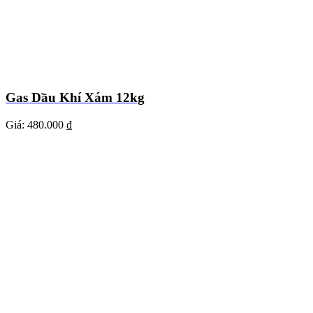
Gas Dầu Khí Xám 12kg
Giá:
480.000 ₫