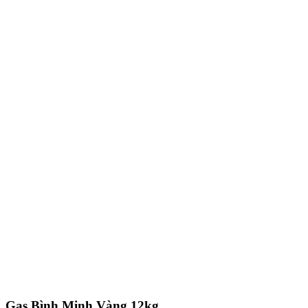
Gas Bình Minh Vàng 12kg