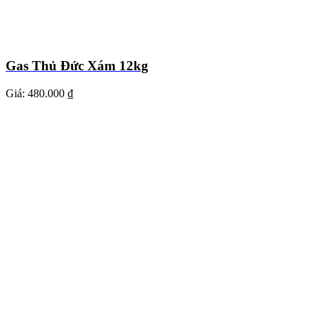
Gas Thủ Đức Xám 12kg
Giá:
480.000 ₫