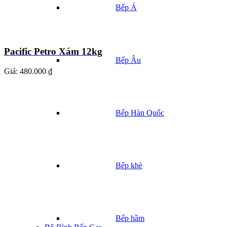
Bếp Á
Pacific Petro Xám 12kg
Bếp Âu
Giá:
480.000 ₫
Bếp Hàn Quốc
Bếp khè
Bếp hầm