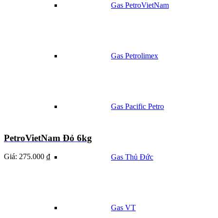
Gas PetroVietNam
Gas Petrolimex
Gas Pacific Petro
PetroVietNam Đỏ 6kg
Giá:
275.000 ₫
Gas Thủ Đức
Gas VT