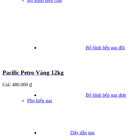
Bộ Bình Bếp Gas
Bộ bình bếp gas đôi
Pacific Petro Vàng 12kg
Giá:
480.000 ₫
Bộ bình bếp gas đơn
Phụ kiện gas
Dây dẫn gas