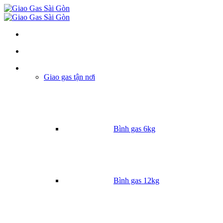
Danh mục
Giao gas tận nơi
Bình gas 6kg
Bình gas 12kg