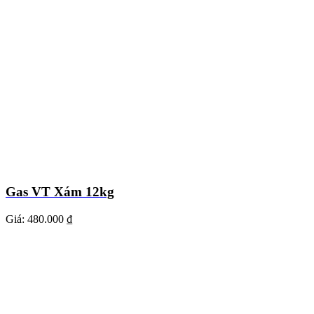
Gas VT Xám 12kg
Giá:
480.000 ₫