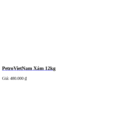
PetroVietNam Xám 12kg
Giá:
480.000 ₫