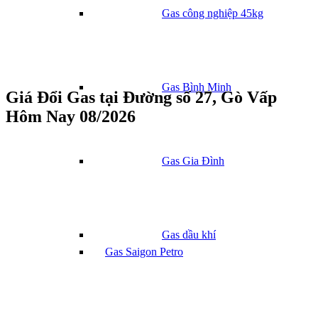
Gas công nghiệp 45kg
Gas Bình Minh
Giá Đổi Gas tại Đường số 27, Gò Vấp
Hôm Nay 08/2026
Gas Gia Đình
Gas dầu khí
Gas Saigon Petro