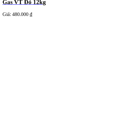
Gas VT Đỏ 12kg
Giá:
480.000 ₫