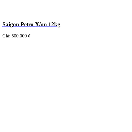
Saigon Petro Xám 12kg
Giá:
500.000 ₫