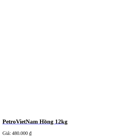
PetroVietNam Hồng 12kg
Giá:
480.000 ₫