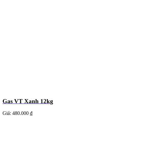
Gas VT Xanh 12kg
Giá:
480.000 ₫