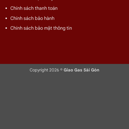
Chính sách thanh toán
Chính sách bảo hành
Chính sách bảo mật thông tin
Gas VT Đỏ 12kg
Gas Dầu Khí Xám 12kg
Giá:
480.000 ₫
Giá:
480.000 ₫
Copyright 2026 ©
Giao Gas Sài Gòn