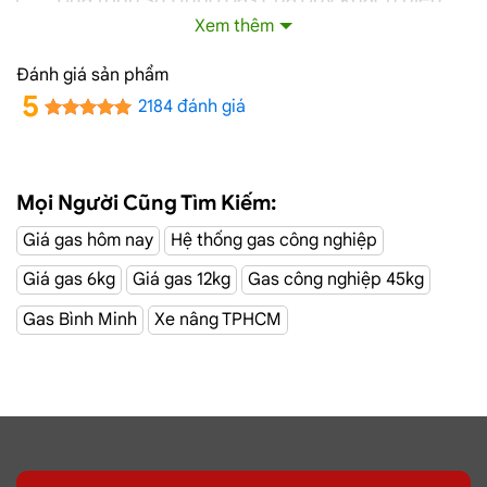
Xem thêm
quả hơn.
Đánh giá sản phẩm
Giá Giao Gas Tận Nơi Đường Số 3, Gò Vấp
5
2184 đánh giá
Ngày 09/08
Mọi Người Cũng Tìm Kiếm:
Giá gas hôm nay
Hệ thống gas công nghiệp
Giá gas 6kg
Giá gas 12kg
Gas công nghiệp 45kg
Gas Bình Minh
Xe nâng TPHCM
PetroVietNam Đỏ 6kg
Gas ELF Đỏ 6.5kg
Giá:
275.000 ₫
Giá:
320.000 ₫