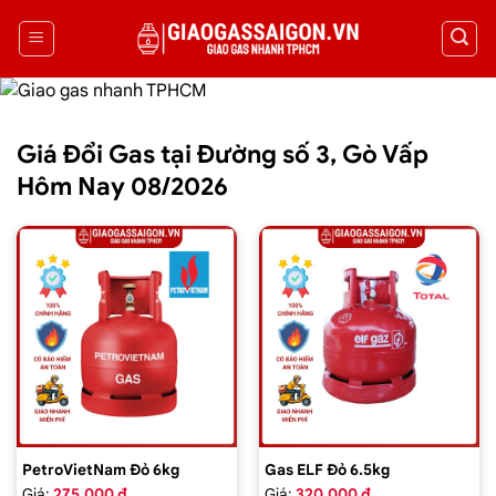
Giá Đổi Gas tại Đường số 3, Gò Vấp
Hôm Nay 08/2026
PetroVietNam Đỏ 6kg
Gas ELF Đỏ 6.5kg
Giá:
275.000 ₫
Giá:
320.000 ₫