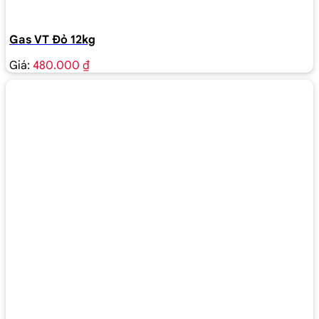
Gas VT Đỏ 12kg
Giá:
480.000 ₫