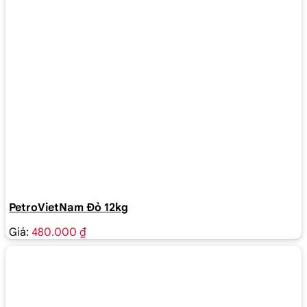
PetroVietNam Đỏ 12kg
Giá:
480.000 ₫