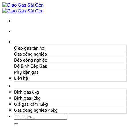
Danh mục
Giao gas tận nơi
Gas công nghiệp
Bếp công nghiệp
Bộ Bình Bếp Gas
Phụ kiện gas
Liên hệ
Giá Gas
Bình gas 6kg
Bình gas 12kg
Giá gas xám 12kg
Gas công nghiệp 45kg
Tìm
kiếm: