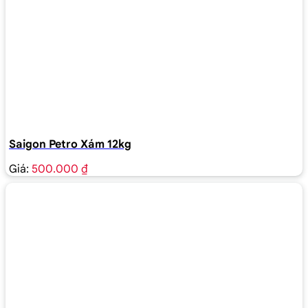
Saigon Petro Xám 12kg
Giá:
500.000 ₫