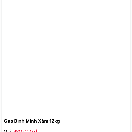
Gas Bình Minh Xám 12kg
Giá:
480.000 ₫