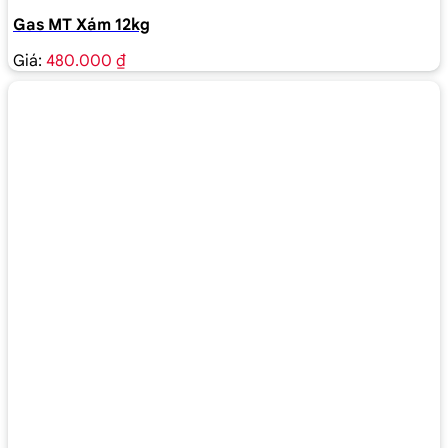
Gas MT Xám 12kg
Giá:
480.000 ₫