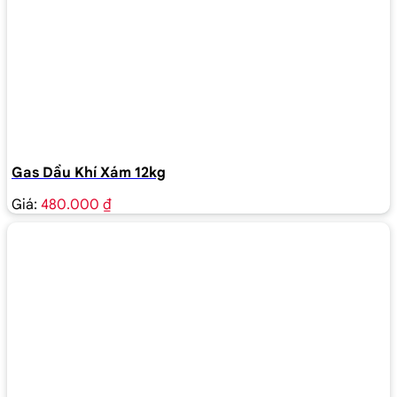
Gas Dầu Khí Xám 12kg
Giá:
480.000 ₫