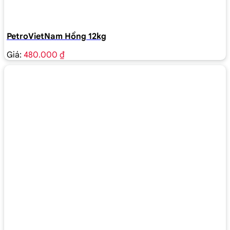
PetroVietNam Hồng 12kg
Giá:
480.000 ₫