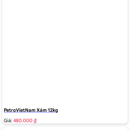
PetroVietNam Xám 12kg
Giá:
480.000 ₫