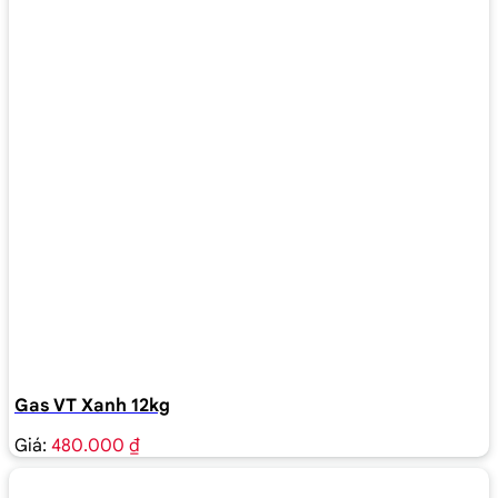
Gas VT Xanh 12kg
Giá:
480.000 ₫