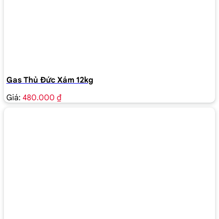
Gas Thủ Đức Xám 12kg
Giá:
480.000 ₫