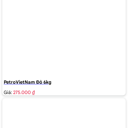
PetroVietNam Đỏ 6kg
Giá:
275.000 ₫