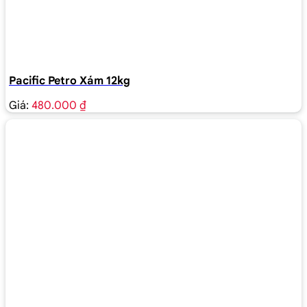
Pacific Petro Xám 12kg
Giá:
480.000 ₫