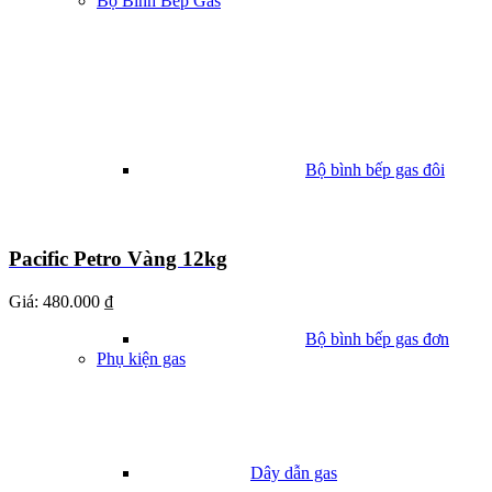
Bộ Bình Bếp Gas
Bộ bình bếp gas đôi
Pacific Petro Vàng 12kg
Giá:
480.000 ₫
Bộ bình bếp gas đơn
Phụ kiện gas
Dây dẫn gas