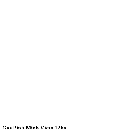
Gas Bình Minh Vàng 12kg