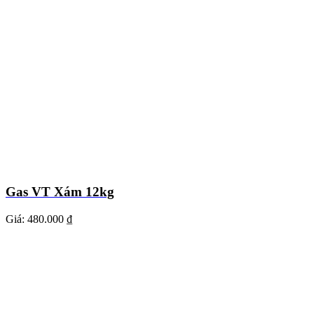
Gas VT Xám 12kg
Giá:
480.000 ₫