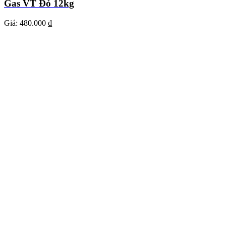
Gas VT Đỏ 12kg
Giá:
480.000 ₫