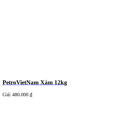
PetroVietNam Xám 12kg
Giá:
480.000 ₫