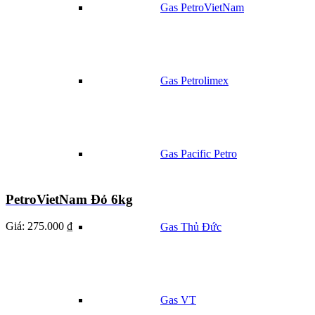
Gas PetroVietNam
Gas Petrolimex
Gas Pacific Petro
PetroVietNam Đỏ 6kg
Giá:
275.000 ₫
Gas Thủ Đức
Gas VT