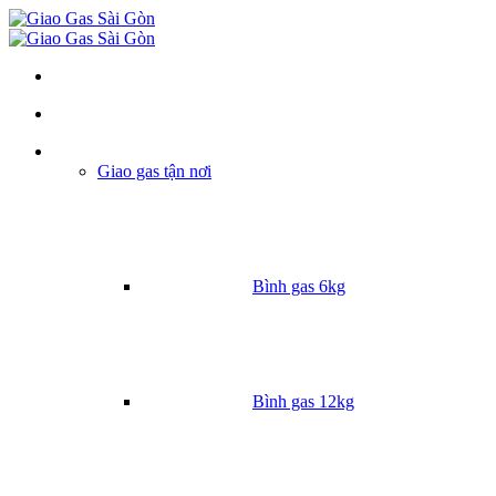
Danh mục
Giao gas tận nơi
Bình gas 6kg
Bình gas 12kg