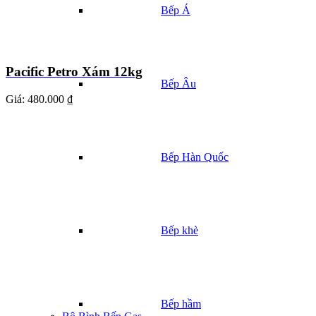
Bếp Á
Pacific Petro Xám 12kg
Bếp Âu
Giá:
480.000 ₫
Bếp Hàn Quốc
Bếp khè
Bếp hầm