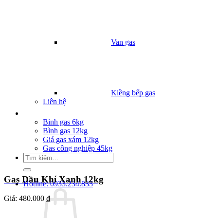
Van gas
Kiềng bếp gas
Liên hệ
Giá Gas
Bình gas 6kg
Bình gas 12kg
Giá gas xám 12kg
Gas công nghiệp 45kg
Tìm
kiếm:
Gas Dầu Khí Xanh 12kg
Hotline: 0933.234.833
Giá:
480.000 ₫