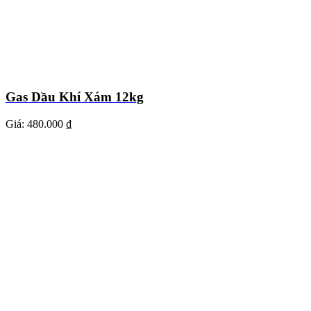
Gas Dầu Khí Xám 12kg
Giá:
480.000 ₫