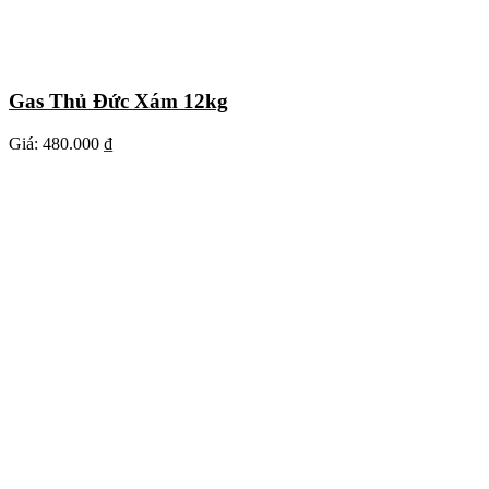
Gas Thủ Đức Xám 12kg
Giá:
480.000 ₫