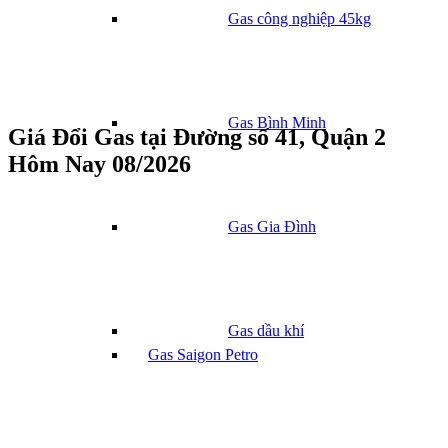
Gas công nghiệp 45kg
Gas Bình Minh
Giá Đổi Gas tại Đường số 41, Quận 2
Hôm Nay 08/2026
Gas Gia Đình
Gas dầu khí
Gas Saigon Petro