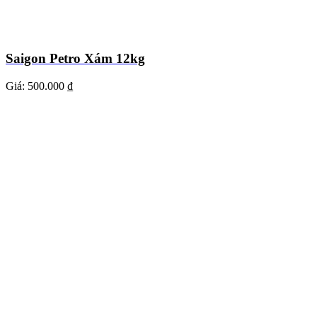
Saigon Petro Xám 12kg
Giá:
500.000 ₫