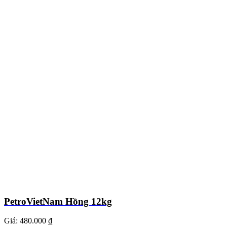
PetroVietNam Hồng 12kg
Giá:
480.000 ₫