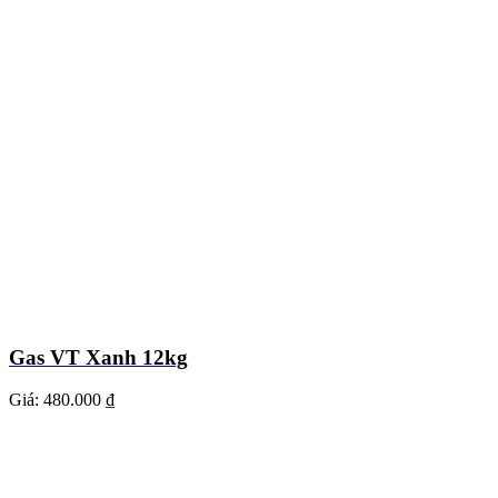
Gas VT Xanh 12kg
Giá:
480.000 ₫