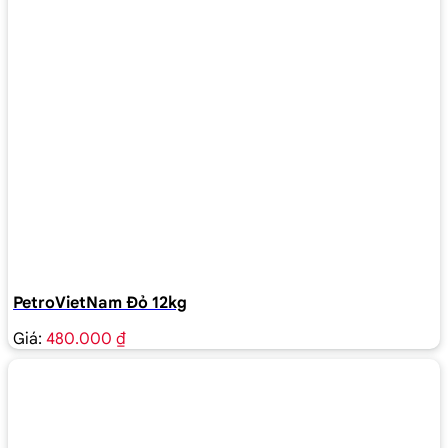
PetroVietNam Đỏ 12kg
Giá:
480.000 ₫