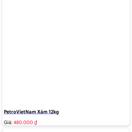
PetroVietNam Xám 12kg
Giá:
480.000 ₫