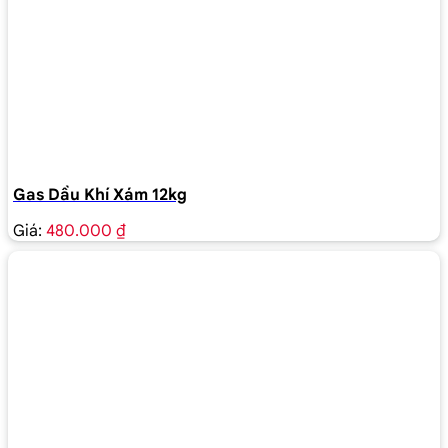
Gas Dầu Khí Xám 12kg
Giá:
480.000 ₫