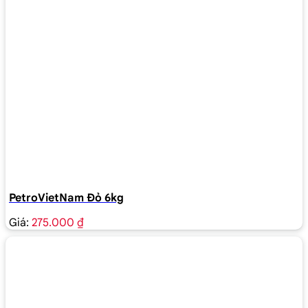
PetroVietNam Đỏ 6kg
Giá:
275.000 ₫