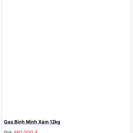
Gas Bình Minh Xám 12kg
Giá:
480.000 ₫