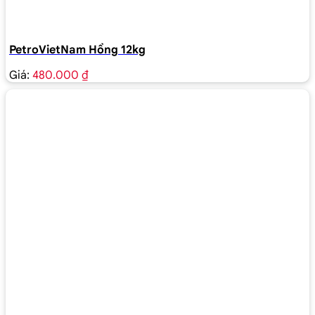
PetroVietNam Hồng 12kg
Giá:
480.000 ₫