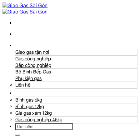
Danh mục
Giao gas tận nơi
Gas công nghiệp
Bếp công nghiệp
Bộ Bình Bếp Gas
Phụ kiện gas
Liên hệ
Giá Gas
Bình gas 6kg
Bình gas 12kg
Giá gas xám 12kg
Gas công nghiệp 45kg
Tìm
kiếm: