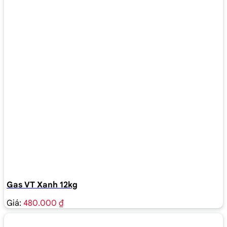
Gas VT Xanh 12kg
Giá:
480.000 ₫