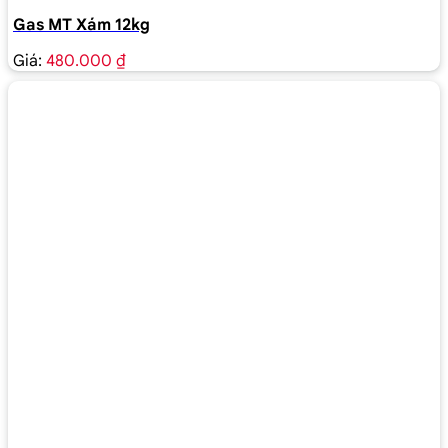
Gas MT Xám 12kg
Giá:
480.000 ₫