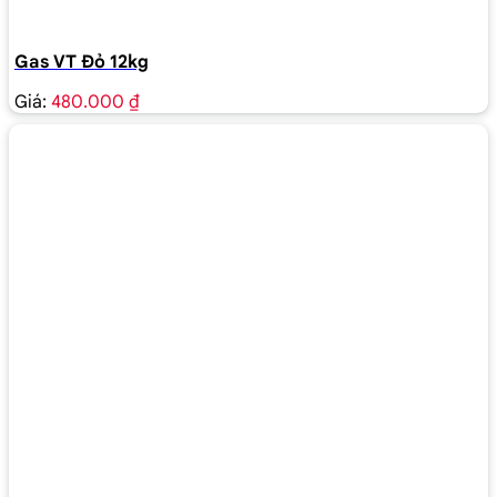
Gas VT Đỏ 12kg
Giá:
480.000 ₫