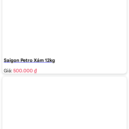
Saigon Petro Xám 12kg
Giá:
500.000 ₫