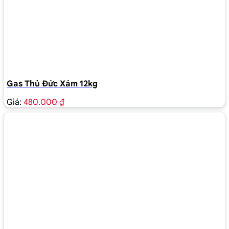
Gas Thủ Đức Xám 12kg
Giá:
480.000 ₫