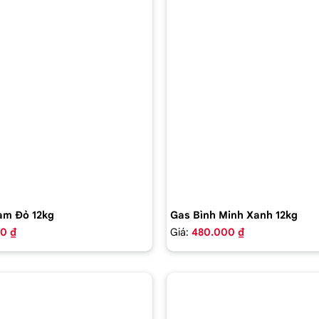
am Đỏ 12kg
Gas Bình Minh Xanh 12kg
0 ₫
Giá:
480.000 ₫