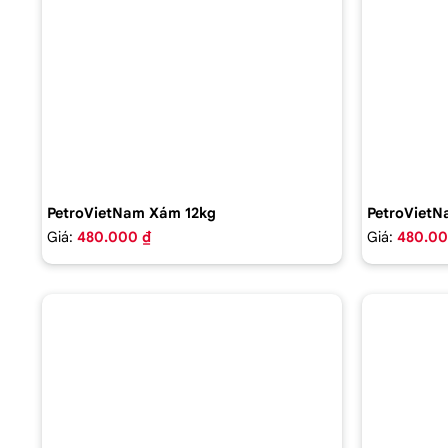
PetroVietNam Xám 12kg
PetroVietN
Giá:
480.000 ₫
Giá:
480.00