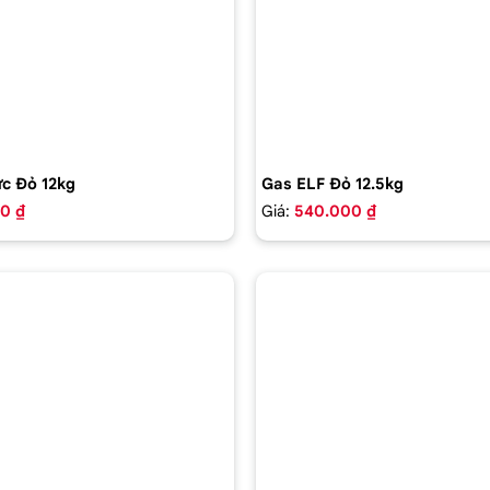
c Đỏ 12kg
Gas ELF Đỏ 12.5kg
0 ₫
Giá:
540.000 ₫