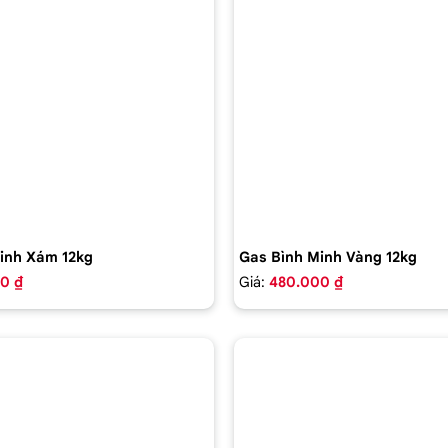
inh Xám 12kg
Gas Bình Minh Vàng 12kg
0 ₫
Giá:
480.000 ₫