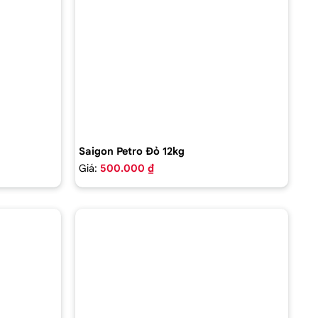
Saigon Petro Đỏ 12kg
Giá:
500.000 ₫