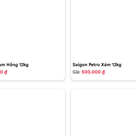
am Hồng 12kg
Saigon Petro Xám 12kg
0 ₫
Giá:
500.000 ₫