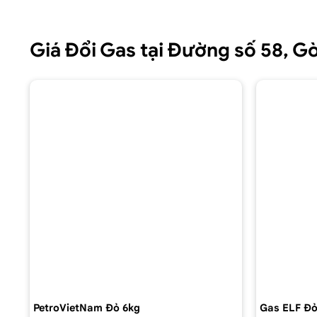
Giá Đổi Gas tại Đường số 58, 
PetroVietNam Đỏ 6kg
Gas ELF Đỏ