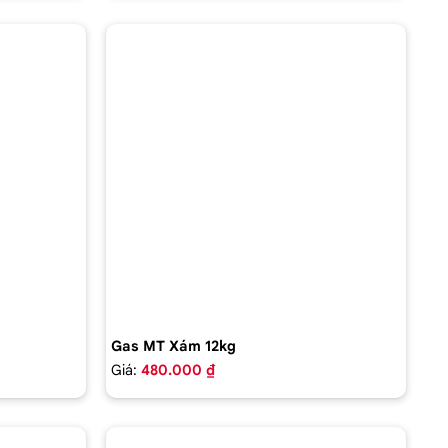
Gas MT Xám 12kg
Giá:
480.000 ₫