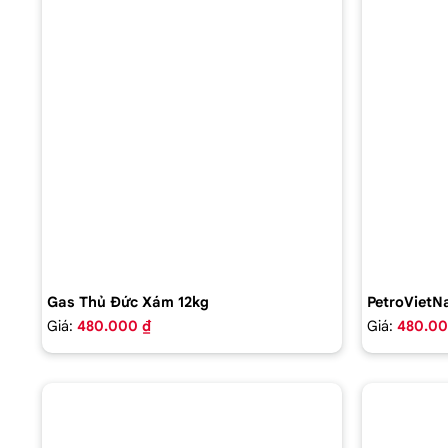
Gas Thủ Đức Xám 12kg
PetroVietN
Giá:
480.000 ₫
Giá:
480.00