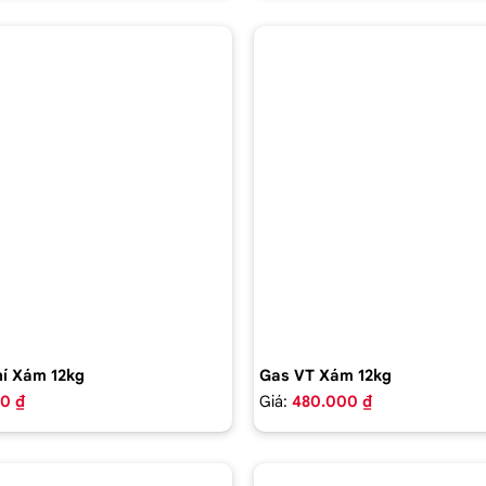
í Xám 12kg
Gas VT Xám 12kg
0 ₫
Giá:
480.000 ₫