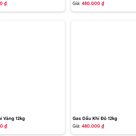
0 ₫
Giá:
480.000 ₫
í Vàng 12kg
Gas Dầu Khí Đỏ 12kg
0 ₫
Giá:
480.000 ₫