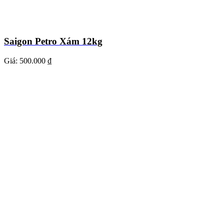
Saigon Petro Xám 12kg
Giá:
500.000 ₫