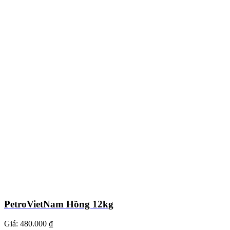
PetroVietNam Hồng 12kg
Giá:
480.000 ₫