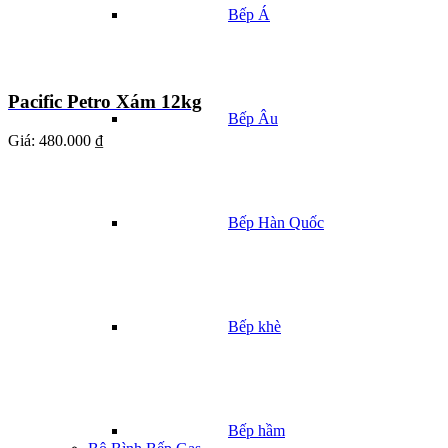
Bếp Á
Pacific Petro Xám 12kg
Bếp Âu
Giá:
480.000 ₫
Bếp Hàn Quốc
Bếp khè
Bếp hầm