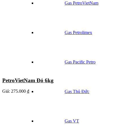
Gas PetroVietNam
Gas Petrolimex
Gas Pacific Petro
PetroVietNam Đỏ 6kg
Giá:
275.000 ₫
Gas Thủ Đức
Gas VT