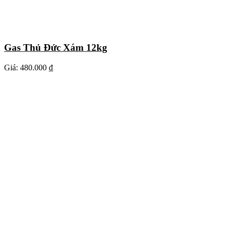
Gas Thủ Đức Xám 12kg
Giá:
480.000 ₫