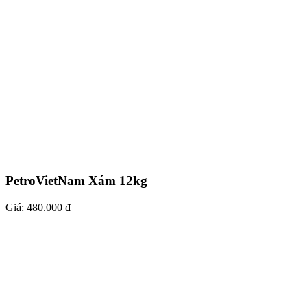
PetroVietNam Xám 12kg
Giá:
480.000 ₫