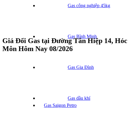
Gas công nghiệp 45kg
Gas Bình Minh
Giá Đổi Gas tại Đường Tân Hiệp 14, Hóc
Môn Hôm Nay 08/2026
Gas Gia Đình
Gas dầu khí
Gas Saigon Petro