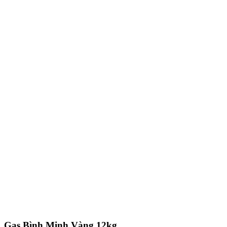
Gas Bình Minh Vàng 12kg