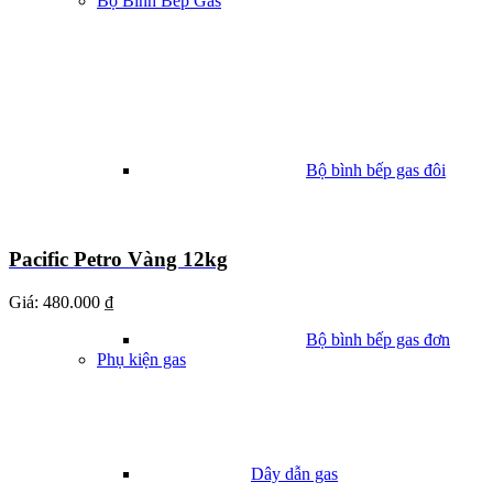
Bộ Bình Bếp Gas
Bộ bình bếp gas đôi
Pacific Petro Vàng 12kg
Giá:
480.000 ₫
Bộ bình bếp gas đơn
Phụ kiện gas
Dây dẫn gas