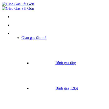
Danh mục
Giao gas tận nơi
Bình gas 6kg
Bình gas 12kg