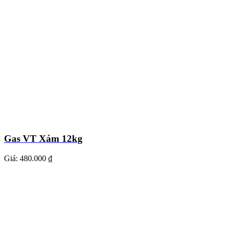
Gas VT Xám 12kg
Giá:
480.000 ₫