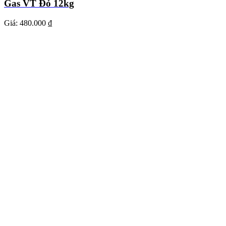
Gas VT Đỏ 12kg
Giá:
480.000 ₫