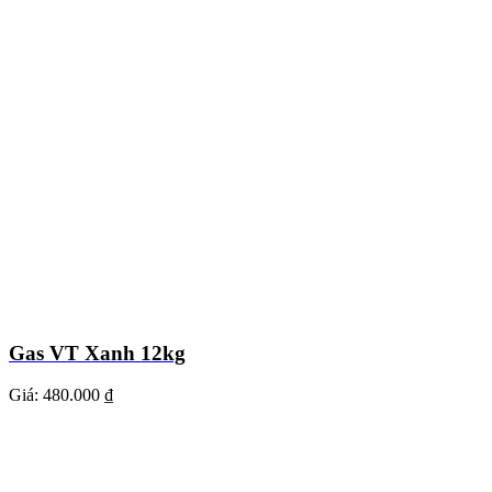
Gas VT Xanh 12kg
Giá:
480.000 ₫