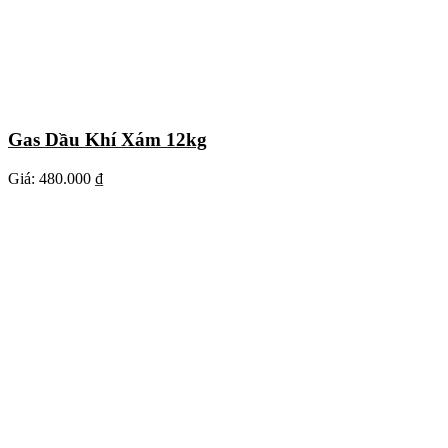
Gas Dầu Khí Xám 12kg
Giá:
480.000 ₫