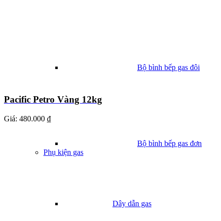
Bộ bình bếp gas đôi
Pacific Petro Vàng 12kg
Giá:
480.000 ₫
Bộ bình bếp gas đơn
Phụ kiện gas
Dây dẫn gas