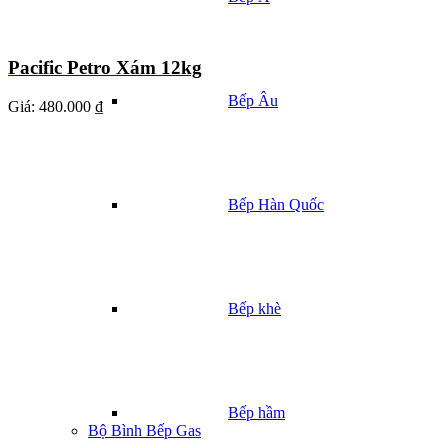
Pacific Petro Xám 12kg
Bếp Âu
Giá:
480.000 ₫
Bếp Hàn Quốc
Bếp khè
Bếp hầm
Bộ Bình Bếp Gas