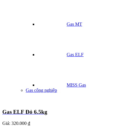
Gas MT
Gas ELF
MISS Gas
Gas công nghiệp
Gas ELF Đỏ 6.5kg
Giá:
320.000 ₫