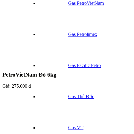
Gas PetroVietNam
Gas Petrolimex
Gas Pacific Petro
PetroVietNam Đỏ 6kg
Giá:
275.000 ₫
Gas Thủ Đức
Gas VT