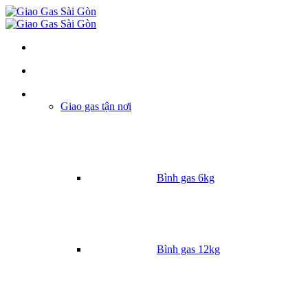
Danh mục
Giao gas tận nơi
Bình gas 6kg
Bình gas 12kg