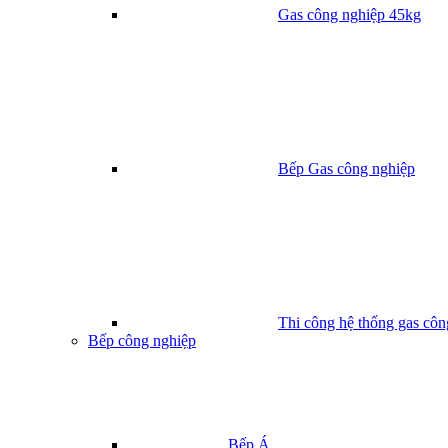
Gas công nghiệp 45kg
Bếp Gas công nghiệp
Thi công hệ thống gas côn
Bếp công nghiệp
Bếp Á