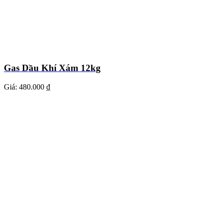
Gas Dầu Khí Xám 12kg
Giá:
480.000 ₫