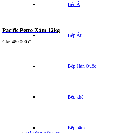
Bếp Á
Pacific Petro Xám 12kg
Bếp Âu
Giá:
480.000 ₫
Bếp Hàn Quốc
Bếp khè
Bếp hầm