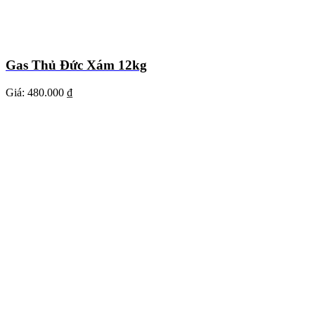
Gas Thủ Đức Xám 12kg
Giá:
480.000 ₫