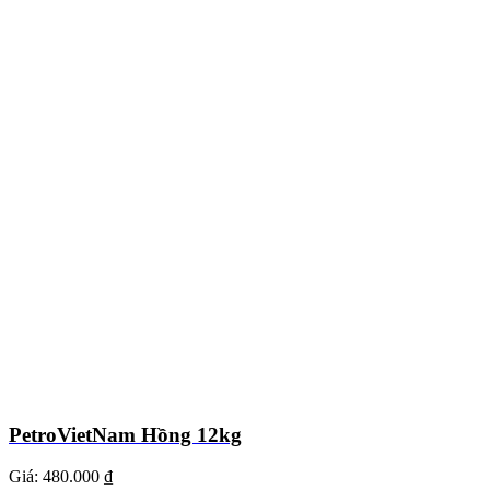
PetroVietNam Hồng 12kg
Giá:
480.000 ₫