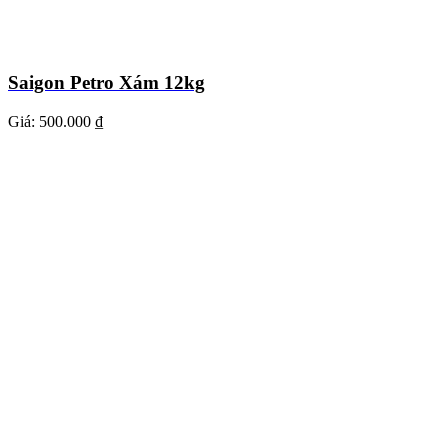
Saigon Petro Xám 12kg
Giá:
500.000 ₫