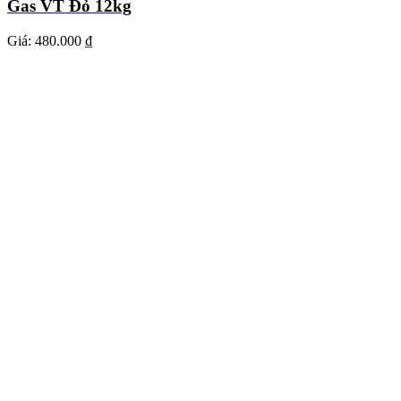
Gas VT Đỏ 12kg
Giá:
480.000 ₫