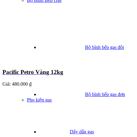
Bộ Bình Bếp Gas
Bộ bình bếp gas đôi
Pacific Petro Vàng 12kg
Giá:
480.000 ₫
Bộ bình bếp gas đơn
Phụ kiện gas
Dây dẫn gas