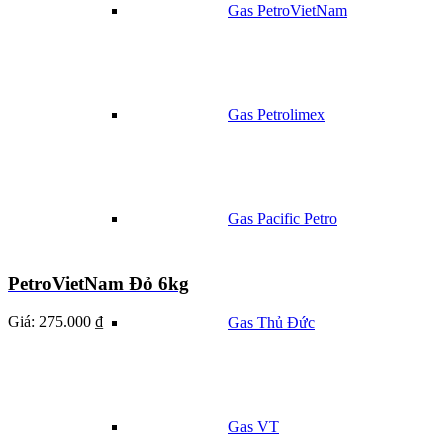
Gas PetroVietNam
Gas Petrolimex
Gas Pacific Petro
PetroVietNam Đỏ 6kg
Giá:
275.000 ₫
Gas Thủ Đức
Gas VT