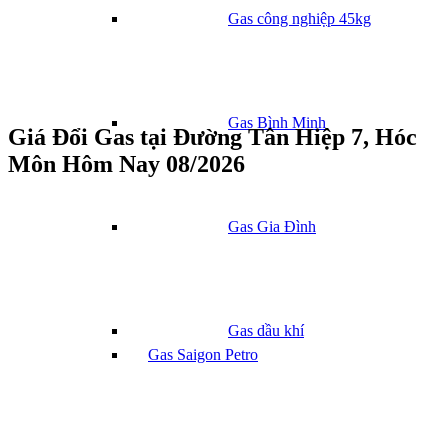
Gas công nghiệp 45kg
Gas Bình Minh
Giá Đổi Gas tại Đường Tân Hiệp 7, Hóc
Môn Hôm Nay 08/2026
Gas Gia Đình
Gas dầu khí
Gas Saigon Petro