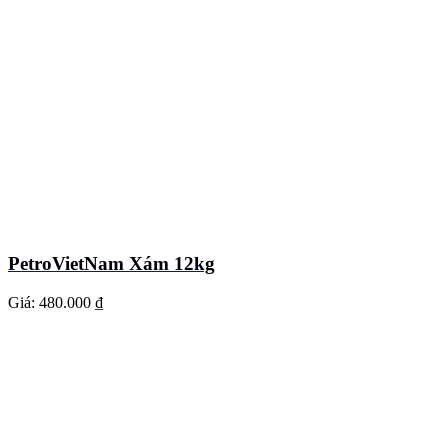
PetroVietNam Xám 12kg
Giá:
480.000 ₫