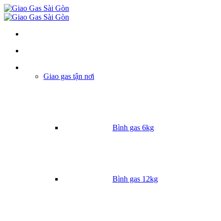
Danh mục
Giao gas tận nơi
Bình gas 6kg
Bình gas 12kg