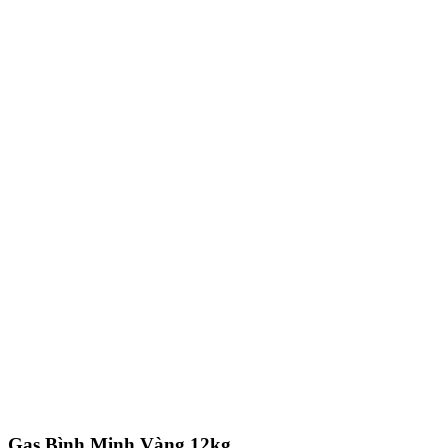
Gas Bình Minh Vàng 12kg