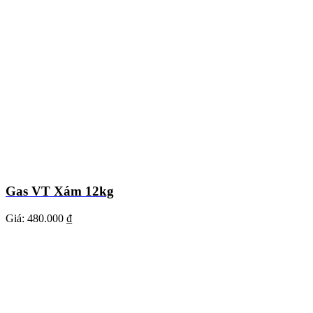
Gas VT Xám 12kg
Giá:
480.000 ₫