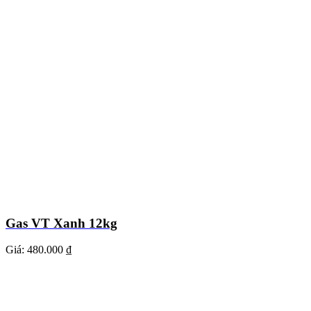
Gas VT Xanh 12kg
Giá:
480.000 ₫