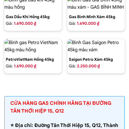
Gas Dầu Khí Hồng 45kg
Gas Bình Minh Xám 45kg
Giá:
1.690.000 ₫
Giá:
1.690.000 ₫
PetroVietNam Hồng 45kg
Saigon Petro Xám 45kg
Giá:
1.690.000 ₫
Giá:
2.250.000 ₫
CỬA HÀNG GAS CHÍNH HÃNG TẠI ĐƯỜNG
TÂN THỚI HIỆP 15, Q12
⭐️ Địa chỉ: Đường Tân Thới Hiệp 15, Q12, Thành