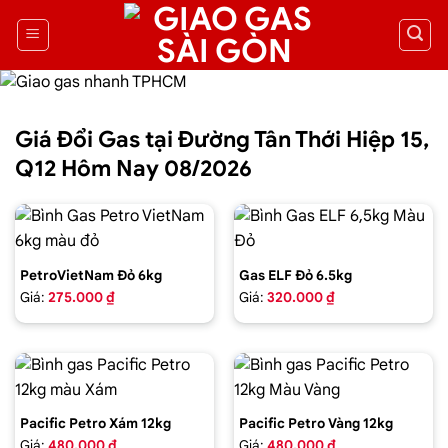
Giá Đổi Gas tại Đường Tân Thới Hiệp 15,
Q12 Hôm Nay 08/2026
PetroVietNam Đỏ 6kg
Gas ELF Đỏ 6.5kg
Giá:
275.000 ₫
Giá:
320.000 ₫
Pacific Petro Xám 12kg
Pacific Petro Vàng 12kg
Giá:
480.000 ₫
Giá:
480.000 ₫