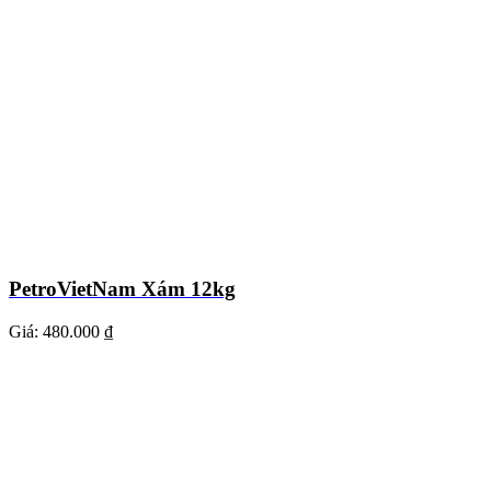
PetroVietNam Xám 12kg
Giá:
480.000 ₫