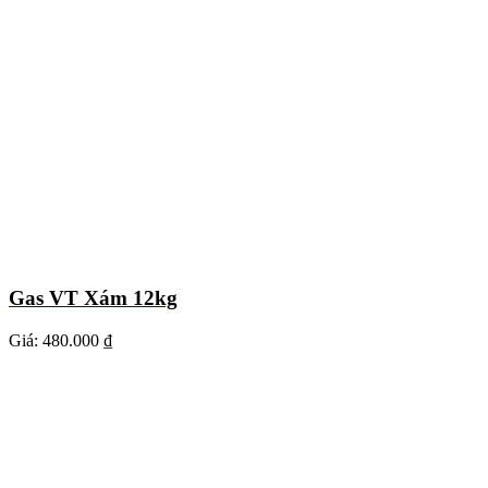
Gas VT Xám 12kg
Giá:
480.000 ₫