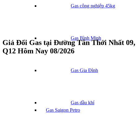
Gas công nghiệp 45kg
Gas Bình Minh
Giá Đổi Gas tại Đường Tân Thới Nhất 09,
Q12 Hôm Nay 08/2026
Gas Gia Đình
Gas dầu khí
Gas Saigon Petro