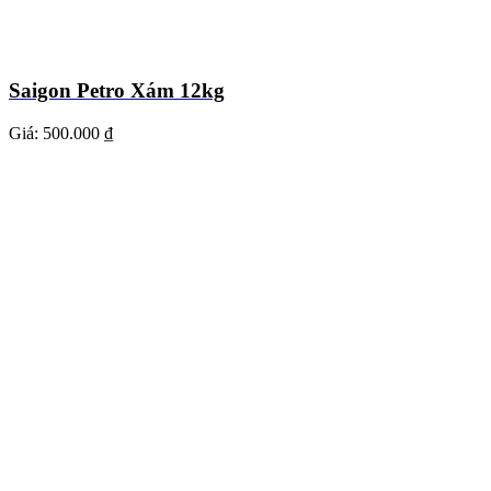
Saigon Petro Xám 12kg
Giá:
500.000 ₫