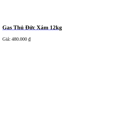
Gas Thủ Đức Xám 12kg
Giá:
480.000 ₫