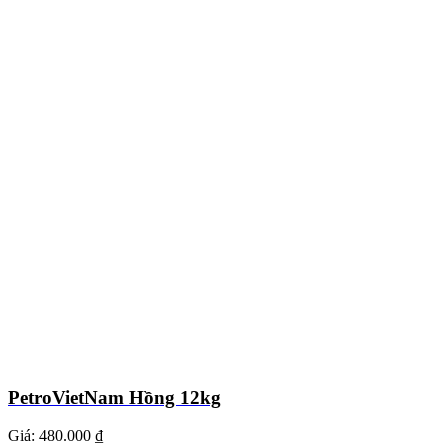
PetroVietNam Hồng 12kg
Giá:
480.000 ₫