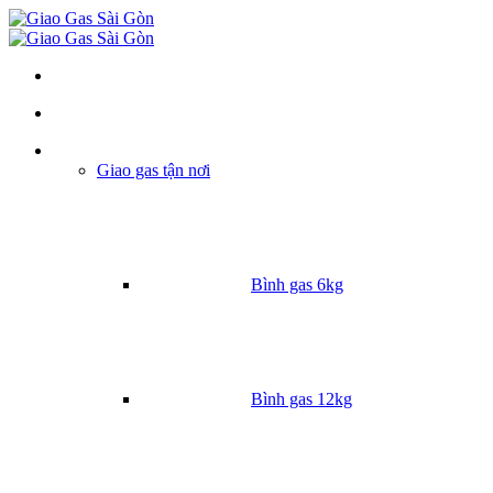
Danh mục
Giao gas tận nơi
Bình gas 6kg
Bình gas 12kg