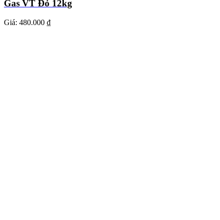
Gas VT Đỏ 12kg
Giá:
480.000 ₫