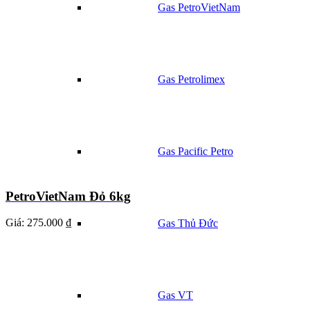
Gas PetroVietNam
Gas Petrolimex
Gas Pacific Petro
PetroVietNam Đỏ 6kg
Giá:
275.000 ₫
Gas Thủ Đức
Gas VT