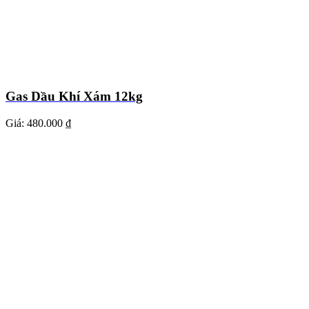
Gas Dầu Khí Xám 12kg
Giá:
480.000 ₫