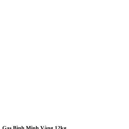
Gas Bình Minh Vàng 12kg