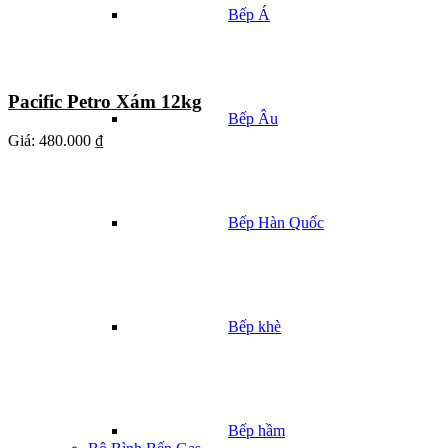
Bếp Á
Pacific Petro Xám 12kg
Bếp Âu
Giá:
480.000 ₫
Bếp Hàn Quốc
Bếp khè
Bếp hầm