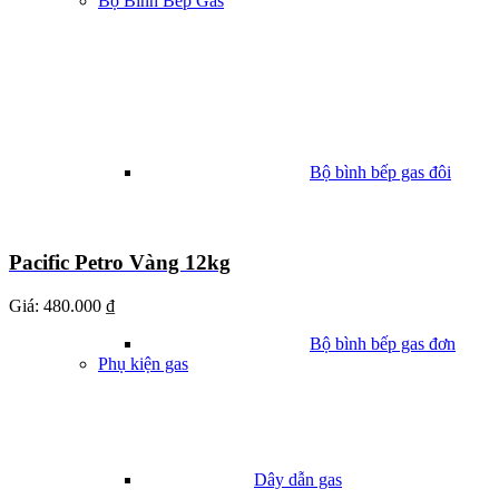
Bộ Bình Bếp Gas
Bộ bình bếp gas đôi
Pacific Petro Vàng 12kg
Giá:
480.000 ₫
Bộ bình bếp gas đơn
Phụ kiện gas
Dây dẫn gas