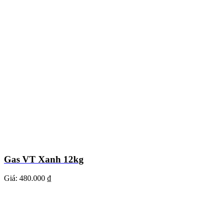
Gas VT Xanh 12kg
Giá:
480.000 ₫