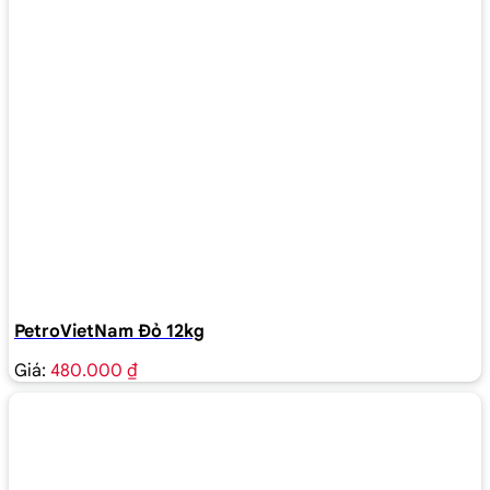
PetroVietNam Đỏ 12kg
Giá:
480.000 ₫