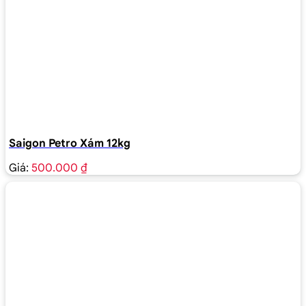
Saigon Petro Xám 12kg
Giá:
500.000 ₫