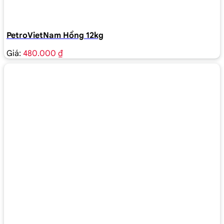
PetroVietNam Hồng 12kg
Giá:
480.000 ₫