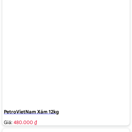
PetroVietNam Xám 12kg
Giá:
480.000 ₫