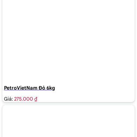
PetroVietNam Đỏ 6kg
Giá:
275.000 ₫