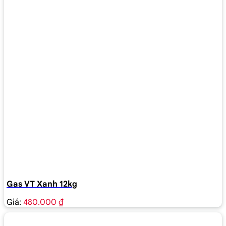
Gas VT Xanh 12kg
Giá:
480.000 ₫