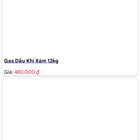
Gas Dầu Khí Xám 12kg
Giá:
480.000 ₫