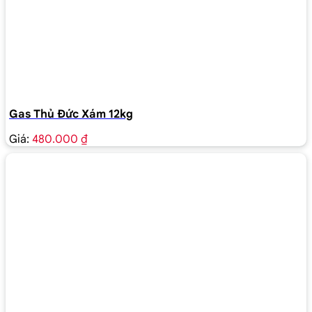
Gas Thủ Đức Xám 12kg
Giá:
480.000 ₫