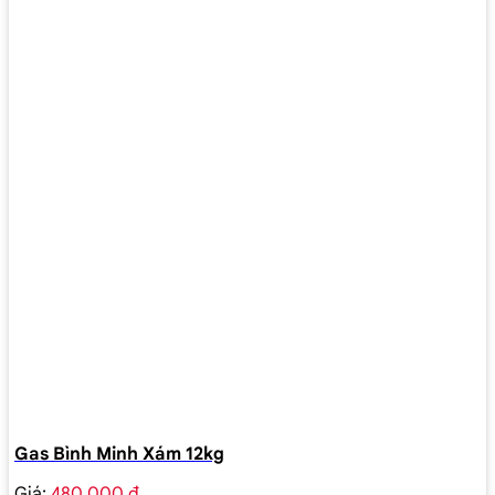
Gas Bình Minh Xám 12kg
Giá:
480.000 ₫