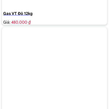
Gas VT Đỏ 12kg
Giá:
480.000 ₫