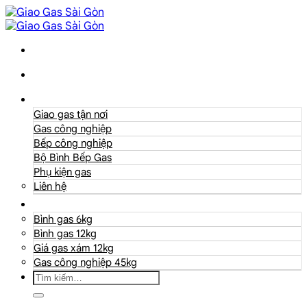
Danh mục
Giao gas tận nơi
Gas công nghiệp
Bếp công nghiệp
Bộ Bình Bếp Gas
Phụ kiện gas
Liên hệ
Giá Gas
Bình gas 6kg
Bình gas 12kg
Giá gas xám 12kg
Gas công nghiệp 45kg
Tìm
kiếm: