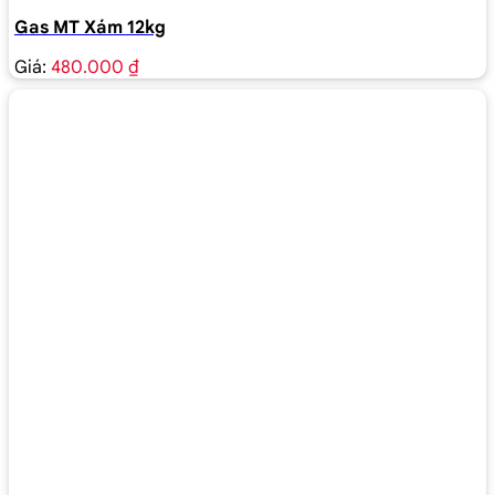
Gas MT Xám 12kg
Giá:
480.000 ₫