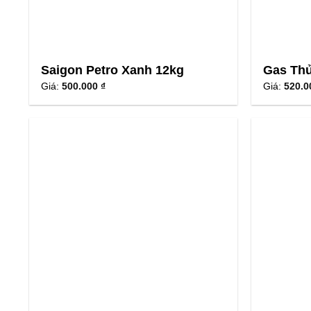
Saigon Petro Xanh 12kg
Gas Th
Giá:
500.000 ₫
Giá:
520.0