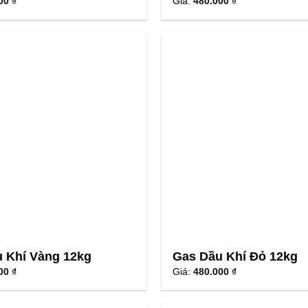
00 ₫
Giá:
480.000 ₫
 Khí Vàng 12kg
Gas Dầu Khí Đỏ 12kg
00 ₫
Giá:
480.000 ₫