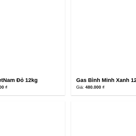
etNam Đỏ 12kg
Gas Bình Minh Xanh 1
00 ₫
Giá:
480.000 ₫