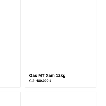
Gas MT Xám 12kg
Giá:
480.000 ₫