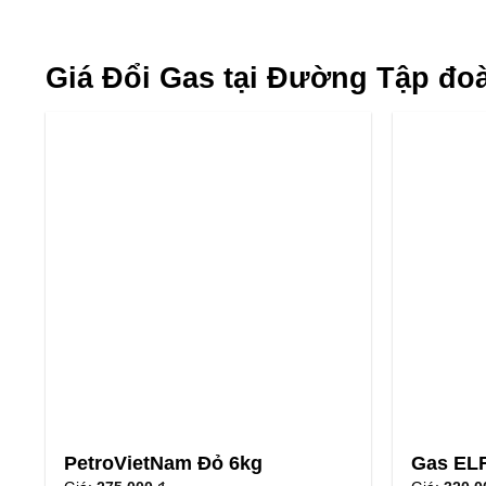
Giá Đổi Gas tại Đường Tập đo
PetroVietNam Đỏ 6kg
Gas ELF