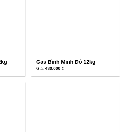
2kg
Gas Bình Minh Đỏ 12kg
Giá:
480.000 ₫