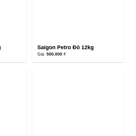
g
Saigon Petro Đỏ 12kg
Giá:
500.000 ₫