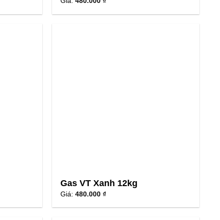
Giá:
480.000 ₫
Gas VT Xanh 12kg
Giá:
480.000 ₫