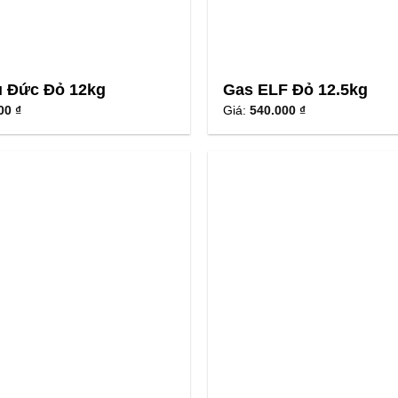
ủ Đức Đỏ 12kg
Gas ELF Đỏ 12.5kg
00 ₫
Giá:
540.000 ₫