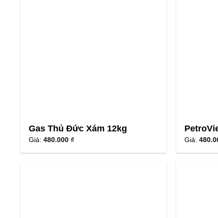
Gas Thủ Đức Xám 12kg
PetroVi
Giá:
480.000 ₫
Giá:
480.0