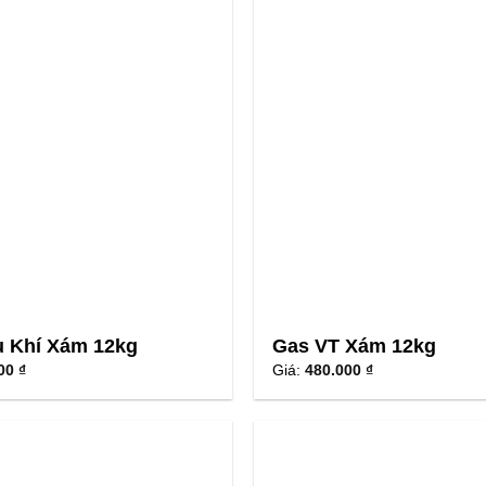
 Khí Xám 12kg
Gas VT Xám 12kg
00 ₫
Giá:
480.000 ₫