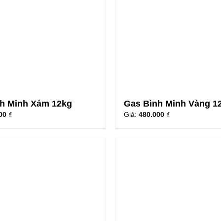
h Minh Xám 12kg
Gas Bình Minh Vàng 1
00 ₫
Giá:
480.000 ₫