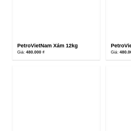
PetroVietNam Xám 12kg
PetroVi
Giá:
480.000 ₫
Giá:
480.0