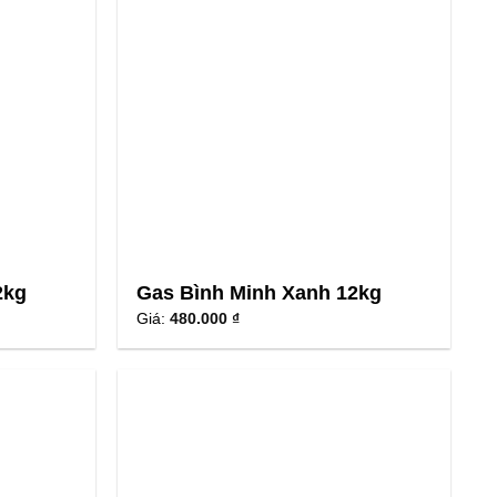
2kg
Gas Bình Minh Xanh 12kg
Giá:
480.000 ₫