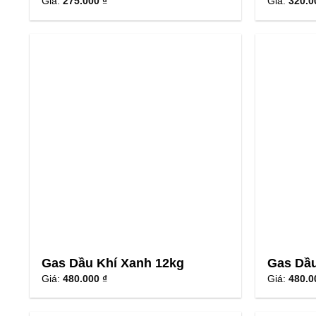
Giá:
275.000 ₫
Giá:
320.0
Gas Dầu Khí Xanh 12kg
Gas Dầu
Giá:
480.000 ₫
Giá:
480.0