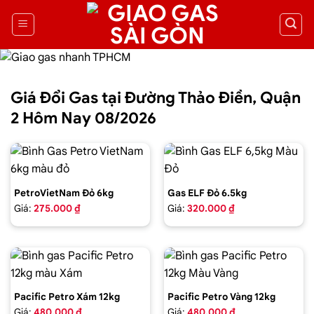
Giá Đổi Gas tại Đường Thảo Điền, Quận
2 Hôm Nay 08/2026
PetroVietNam Đỏ 6kg
Gas ELF Đỏ 6.5kg
Giá:
275.000 ₫
Giá:
320.000 ₫
Pacific Petro Xám 12kg
Pacific Petro Vàng 12kg
Giá:
480.000 ₫
Giá:
480.000 ₫