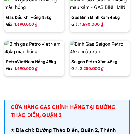
Gas Dầu Khí Hồng 45kg
Gas Bình Minh Xám 45kg
Giá:
1.690.000 ₫
Giá:
1.690.000 ₫
PetroVietNam Hồng 45kg
Saigon Petro Xám 45kg
Giá:
1.690.000 ₫
Giá:
2.250.000 ₫
CỬA HÀNG GAS CHÍNH HÃNG TẠI ĐƯỜNG
THẢO ĐIỀN, QUẬN 2
⭐️ Địa chỉ: Đường Thảo Điền, Quận 2, Thành