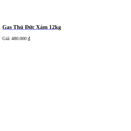
Gas Thủ Đức Xám 12kg
Giá:
480.000 ₫