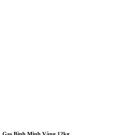
Gas Bình Minh Vàng 12kg