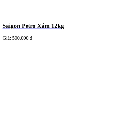
Saigon Petro Xám 12kg
Giá:
500.000 ₫