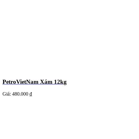
PetroVietNam Xám 12kg
Giá:
480.000 ₫