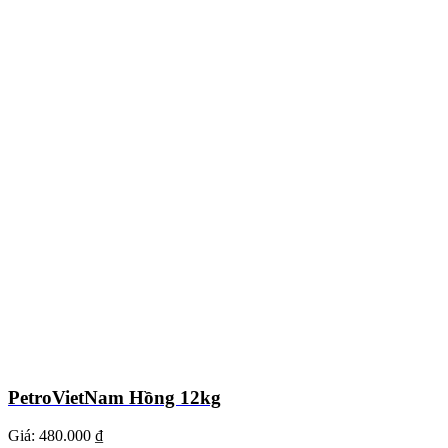
PetroVietNam Hồng 12kg
Giá:
480.000 ₫