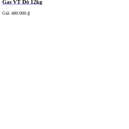
Gas VT Đỏ 12kg
Giá:
480.000 ₫