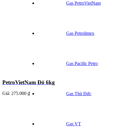
Gas PetroVietNam
Gas Petrolimex
Gas Pacific Petro
PetroVietNam Đỏ 6kg
Giá:
275.000 ₫
Gas Thủ Đức
Gas VT