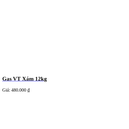
Gas VT Xám 12kg
Giá:
480.000 ₫