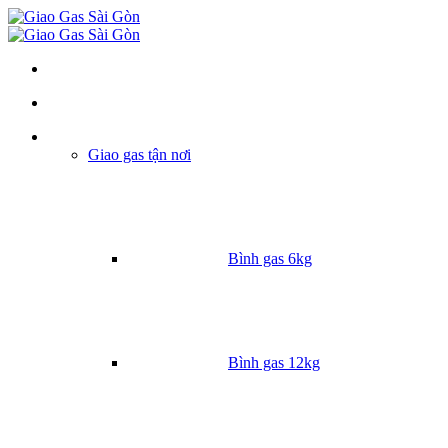
Danh mục
Giao gas tận nơi
Bình gas 6kg
Bình gas 12kg