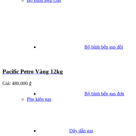
Bộ Bình Bếp Gas
Bộ bình bếp gas đôi
Pacific Petro Vàng 12kg
Giá:
480.000 ₫
Bộ bình bếp gas đơn
Phụ kiện gas
Dây dẫn gas