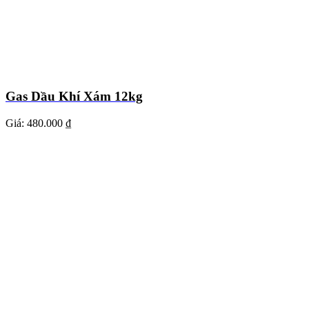
Gas Dầu Khí Xám 12kg
Giá:
480.000 ₫