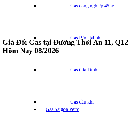
Gas công nghiệp 45kg
Gas Bình Minh
Giá Đổi Gas tại Đường Thới An 11, Q12
Hôm Nay 08/2026
Gas Gia Đình
Gas dầu khí
Gas Saigon Petro