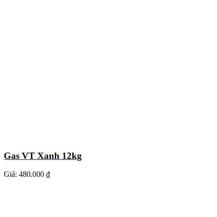
Gas VT Xanh 12kg
Giá:
480.000 ₫