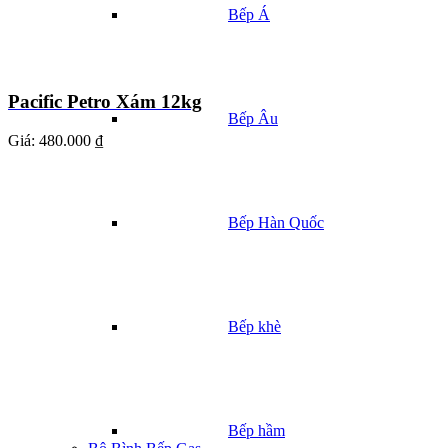
Bếp Á
Pacific Petro Xám 12kg
Bếp Âu
Giá:
480.000 ₫
Bếp Hàn Quốc
Bếp khè
Bếp hầm