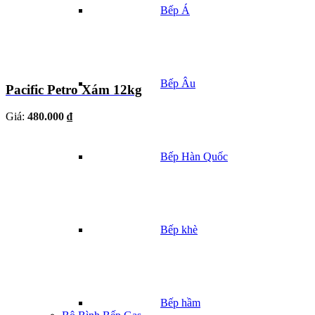
Bếp Á
Bếp Âu
Pacific Petro Xám 12kg
Giá:
480.000 ₫
Bếp Hàn Quốc
Bếp khè
Bếp hầm