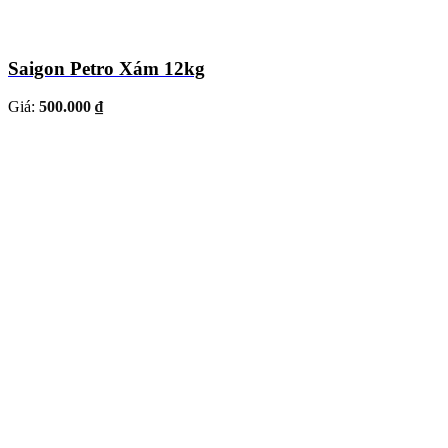
Saigon Petro Xám 12kg
Giá:
500.000 ₫