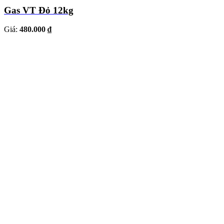
Gas VT Đỏ 12kg
Giá:
480.000 ₫