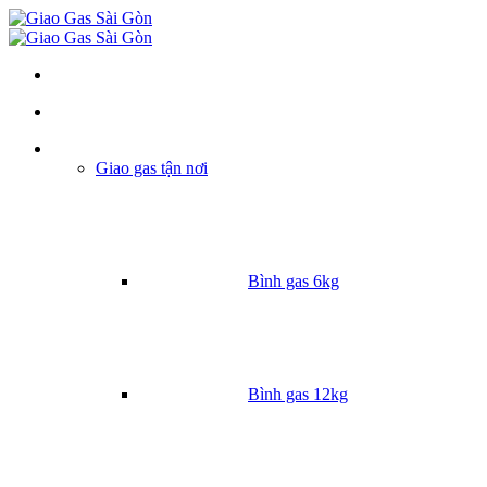
Danh mục
Giao gas tận nơi
Bình gas 6kg
Bình gas 12kg