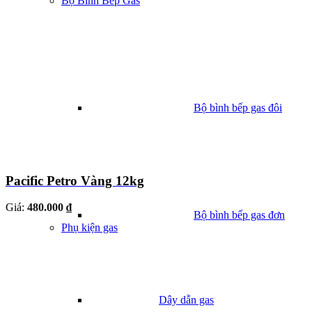
Bộ Bình Bếp Gas
Bộ bình bếp gas đôi
Pacific Petro Vàng 12kg
Giá:
480.000 ₫
Bộ bình bếp gas đơn
Phụ kiện gas
Dây dẫn gas