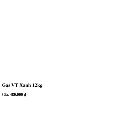
Gas VT Xanh 12kg
Giá:
480.000 ₫