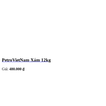
PetroVietNam Xám 12kg
Giá:
480.000 ₫