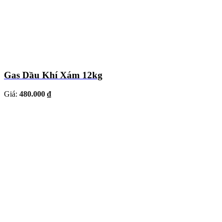
Gas Dầu Khí Xám 12kg
Giá:
480.000 ₫