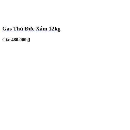
Gas Thủ Đức Xám 12kg
Giá:
480.000 ₫