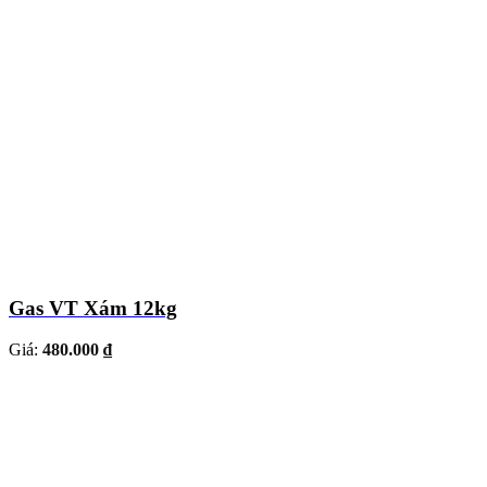
Gas VT Xám 12kg
Giá:
480.000 ₫