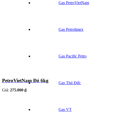
Gas PetroVietNam
Gas Petrolimex
Gas Pacific Petro
PetroVietNam Đỏ 6kg
Gas Thủ Đức
Giá:
275.000 ₫
Gas VT