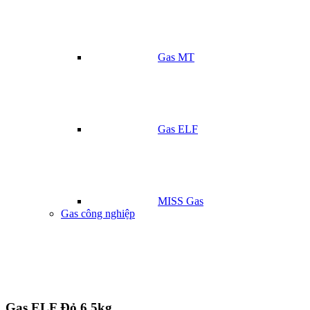
Gas MT
Gas ELF
MISS Gas
Gas công nghiệp
Gas ELF Đỏ 6.5kg