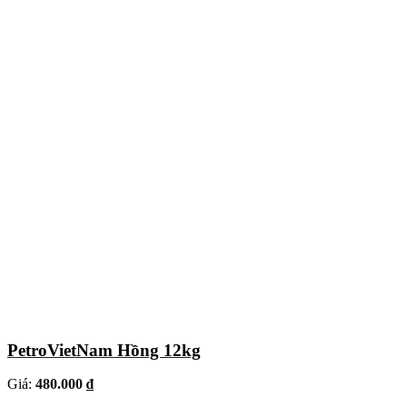
PetroVietNam Hồng 12kg
Giá:
480.000 ₫