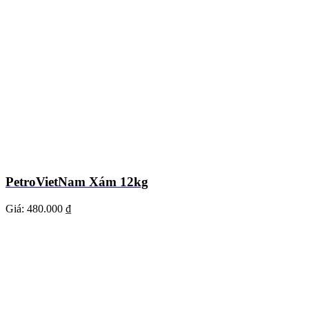
PetroVietNam Xám 12kg
Giá:
480.000 ₫