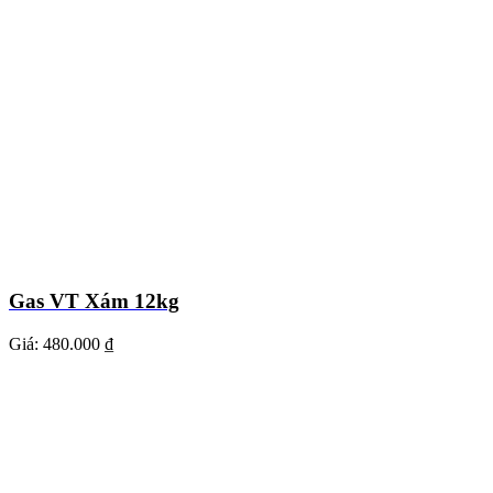
Gas VT Xám 12kg
Giá:
480.000 ₫