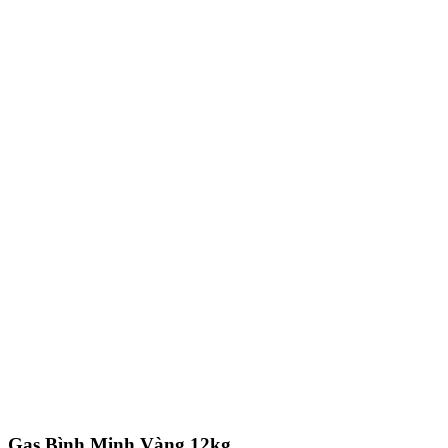
Gas Bình Minh Vàng 12kg