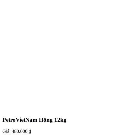
PetroVietNam Hồng 12kg
Giá:
480.000 ₫