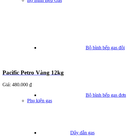
Bộ Bình Bếp Gas
Bộ bình bếp gas đôi
Pacific Petro Vàng 12kg
Giá:
480.000 ₫
Bộ bình bếp gas đơn
Phụ kiện gas
Dây dẫn gas