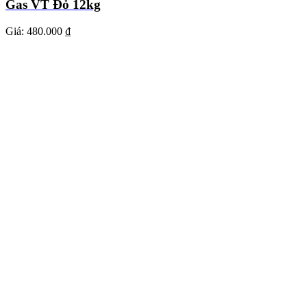
Gas VT Đỏ 12kg
Giá:
480.000 ₫