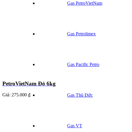
Gas PetroVietNam
Gas Petrolimex
Gas Pacific Petro
PetroVietNam Đỏ 6kg
Giá:
275.000 ₫
Gas Thủ Đức
Gas VT