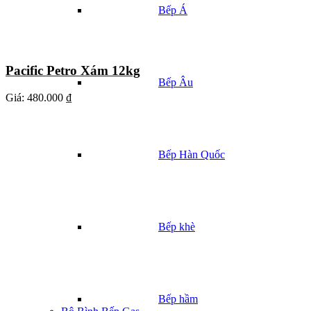
Bếp Á
Pacific Petro Xám 12kg
Bếp Âu
Giá:
480.000 ₫
Bếp Hàn Quốc
Bếp khè
Bếp hầm