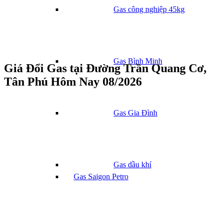
Gas công nghiệp 45kg
Gas Bình Minh
Giá Đổi Gas tại Đường Trần Quang Cơ,
Tân Phú Hôm Nay 08/2026
Gas Gia Đình
Gas dầu khí
Gas Saigon Petro