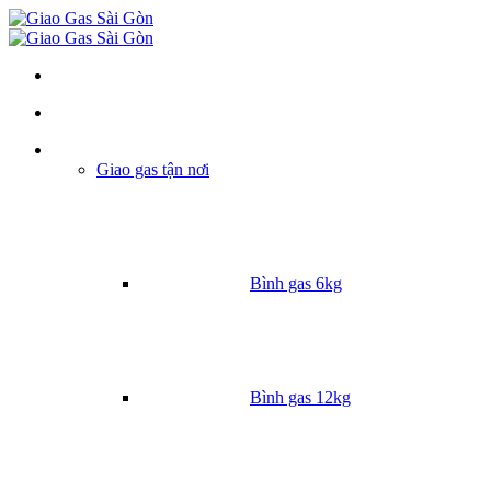
Danh mục
Giao gas tận nơi
Bình gas 6kg
Bình gas 12kg