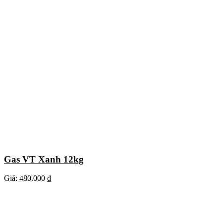
Gas VT Xanh 12kg
Giá:
480.000 ₫