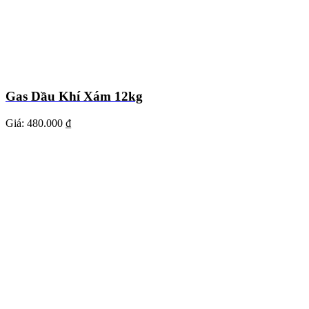
Gas Dầu Khí Xám 12kg
Giá:
480.000 ₫