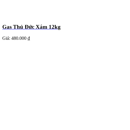
Gas Thủ Đức Xám 12kg
Giá:
480.000 ₫