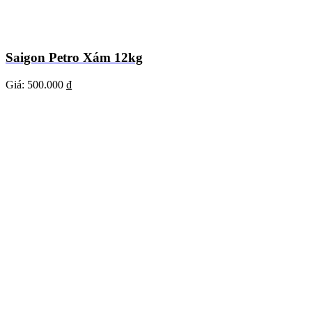
Saigon Petro Xám 12kg
Giá:
500.000 ₫