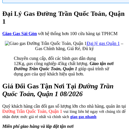
Đại Lý Gas Đường Trần Quốc Toản, Quận
1
Giao Gas Sài Gòn
với hệ thống hơn 100 cửa hàng tại TPHCM
Đại lý gas Quận 1
–
Gas Chính hãng, Giá Rẻ, Đủ ký
Chuyên cung cấp, đổi các bình
gas
dân dụng
12Kg,
gas
công nghiệp 45kg chất lượng.
G
iao tận nơi
Đường Trần Quốc Toản, Quận 1
giúp quá trình sử
dụng
gas
của quý khách hiệu quả hơn.
Giá Đổi Gas Tận Nơi Tại
Đường Trần
Quốc Toản, Quận 1 08/2026
Quý khách hàng cần đổi gas số lượng lớn cho nhà hàng, quán ăn tại
Đường Trần Quốc Toản, Quận 1
vui lòng liên hệ ngay với chúng tôi để
nhận được mức giá rẻ nhất và chính sách
giao gas nhanh
Miễn phí giao hàng và lắp đặt tận nơi