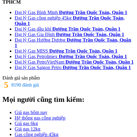
TPHCM
Đại lý Gas Bình Minh
Đường Trần Quốc Toản, Quận 1
Đại lý Gas công nghiệp 45kg
Đường Trần Quốc Toản,
Quận 1
Đại lý Gas dầu khí
Đường Trần Quốc Toản, Quận 1
Đại lý Gas Gia Đình
Đường Trần Quốc Toản, Quận 1
Đại lý Gas Hướng Dương
Đường Trần Quốc Toản, Quận
1
Đại lý Gas MISS
Đường Trần Quốc Toản, Quận 1
Đại lý Gas Petrolimex
Đường Trần Quốc Toản, Quận 1
Đại lý Gas PetroVietNam
Đường Trần Quốc Toản, Quận 1
Đại lý Gas Saigon Petro
Đường Trần Quốc Toản, Quận 1
Đánh giá sản phẩm
5
8190 đánh giá
Mọi người cũng tìm kiếm:
Giá gas hôm nay
Hệ thống gas công nghiệp
Giá gas 6kg
Giá gas 12kg
Gas công nghiệp 45kg