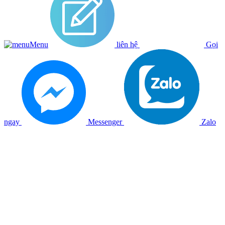
Menu
liên hệ
Gọi
ngay
Messenger
Zalo