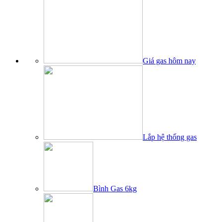
Giá gas hôm nay
Lắp hệ thống gas
Bình Gas 6kg