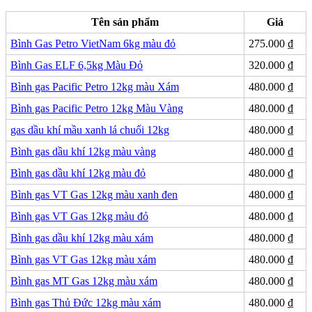
Tên sản phẩm
Giá
Bình Gas Petro VietNam 6kg màu đỏ
275.000
₫
Bình Gas ELF 6,5kg Màu Đỏ
320.000
₫
Bình gas Pacific Petro 12kg màu Xám
480.000
₫
Bình gas Pacific Petro 12kg Màu Vàng
480.000
₫
gas dầu khí mầu xanh lá chuối 12kg
480.000
₫
Bình gas dầu khí 12kg màu vàng
480.000
₫
Bình gas dầu khí 12kg màu đỏ
480.000
₫
Bình gas VT Gas 12kg màu xanh đen
480.000
₫
Bình gas VT Gas 12kg màu đỏ
480.000
₫
Bình gas dầu khí 12kg màu xám
480.000
₫
Bình gas VT Gas 12kg màu xám
480.000
₫
Bình gas MT Gas 12kg màu xám
480.000
₫
Bình gas Thủ Đức 12kg màu xám
480.000
₫