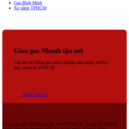
Gas Bình Minh
Xe nâng TPHCM
Giao gas Nhanh tận nơi
Lắp đặt hệ thống gas công nghiệp nhà hàng, trường
học, quán ăn TPHCM
0933.234.833
Cung cấp gas chính hãng tận nơi ở TPHCM, chúng tôi là đại lý