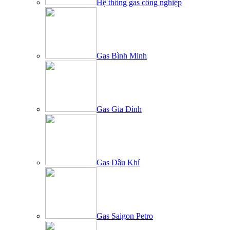
Hệ thống gas công nghiệp
Gas Bình Minh
Gas Gia Đình
Gas Dầu Khí
Gas Saigon Petro