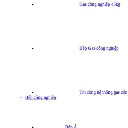
Gas công nghiệp 45kg
Bếp Gas công nghiệp
Thi công hệ thống gas côn
Bếp công nghiệp
Bếp Á