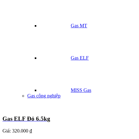
Gas MT
Gas ELF
MISS Gas
Gas công nghiệp
Gas ELF Đỏ 6.5kg
Giá:
320.000 ₫