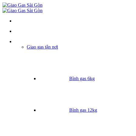
Danh mục
Giao gas tận nơi
Bình gas 6kg
Bình gas 12kg