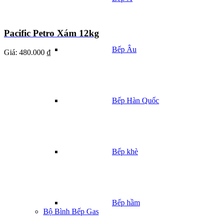
Pacific Petro Xám 12kg
Bếp Âu
Giá:
480.000 ₫
Bếp Hàn Quốc
Bếp khè
Bếp hầm
Bộ Bình Bếp Gas