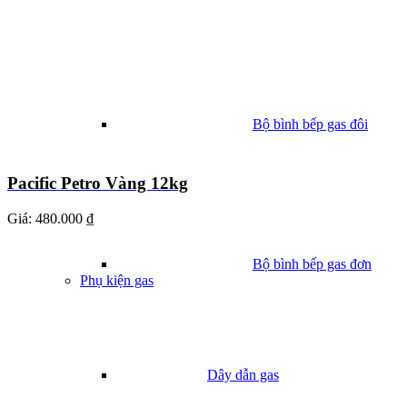
Bộ bình bếp gas đôi
Pacific Petro Vàng 12kg
Giá:
480.000 ₫
Bộ bình bếp gas đơn
Phụ kiện gas
Dây dẫn gas