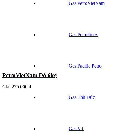
Gas PetroVietNam
Gas Petrolimex
Gas Pacific Petro
PetroVietNam Đỏ 6kg
Giá:
275.000 ₫
Gas Thủ Đức
Gas VT