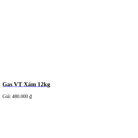
Gas VT Xám 12kg
Giá:
480.000 ₫