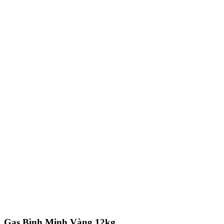
Gas Bình Minh Vàng 12kg