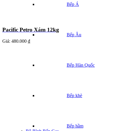
Bếp Á
Pacific Petro Xám 12kg
Bếp Âu
Giá:
480.000 ₫
Bếp Hàn Quốc
Bếp khè
Bếp hầm