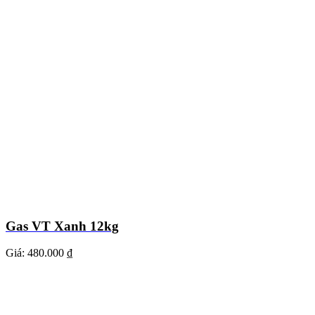
Gas VT Xanh 12kg
Giá:
480.000 ₫