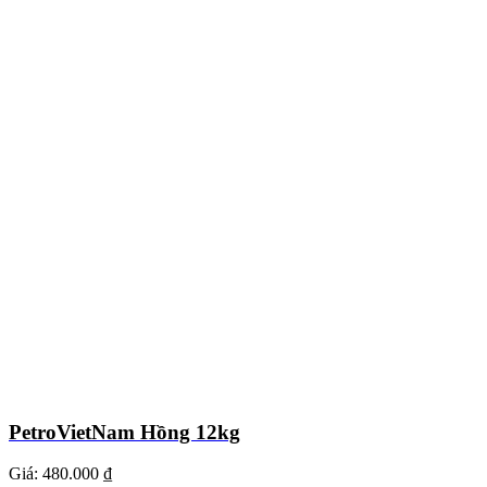
PetroVietNam Hồng 12kg
Giá:
480.000 ₫