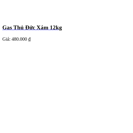
Gas Thủ Đức Xám 12kg
Giá:
480.000 ₫