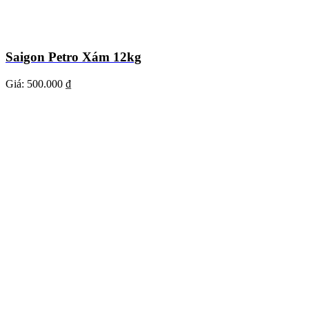
Saigon Petro Xám 12kg
Giá:
500.000 ₫