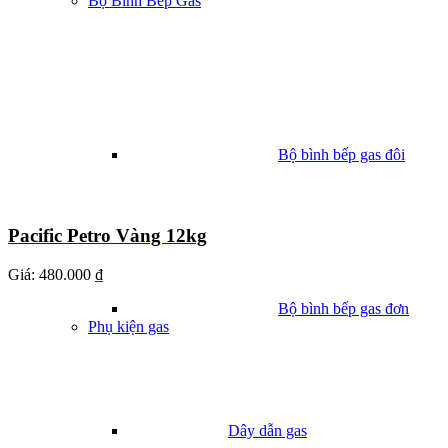
Bộ Bình Bếp Gas
Bộ bình bếp gas đôi
Pacific Petro Vàng 12kg
Giá:
480.000 ₫
Bộ bình bếp gas đơn
Phụ kiện gas
Dây dẫn gas