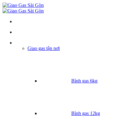
Danh mục
Giao gas tận nơi
Bình gas 6kg
Bình gas 12kg