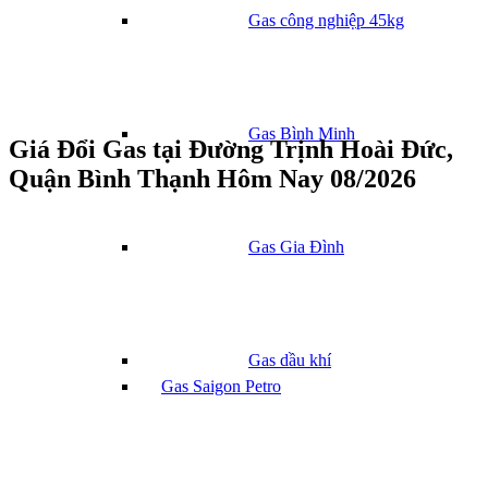
Gas công nghiệp 45kg
Gas Bình Minh
Giá Đổi Gas tại Đường Trịnh Hoài Đức,
Quận Bình Thạnh Hôm Nay 08/2026
Gas Gia Đình
Gas dầu khí
Gas Saigon Petro