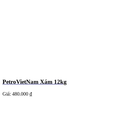
PetroVietNam Xám 12kg
Giá:
480.000 ₫