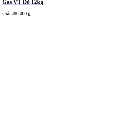
Gas VT Đỏ 12kg
Giá:
480.000 ₫