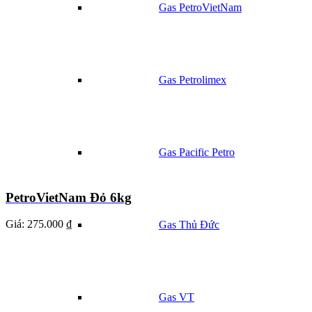
Gas PetroVietNam
Gas Petrolimex
Gas Pacific Petro
PetroVietNam Đỏ 6kg
Giá:
275.000 ₫
Gas Thủ Đức
Gas VT