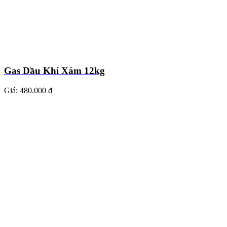
Gas Dầu Khí Xám 12kg
Giá:
480.000 ₫