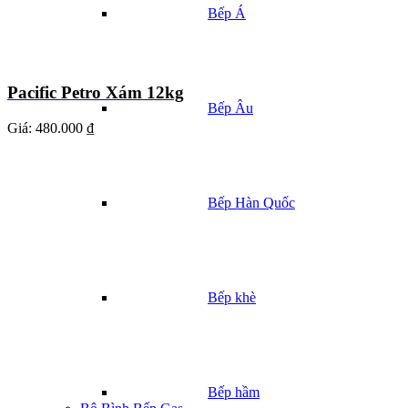
Bếp Á
Pacific Petro Xám 12kg
Bếp Âu
Giá:
480.000 ₫
Bếp Hàn Quốc
Bếp khè
Bếp hầm