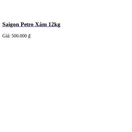
Saigon Petro Xám 12kg
Giá:
500.000 ₫