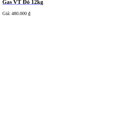
Gas VT Đỏ 12kg
Giá:
480.000 ₫