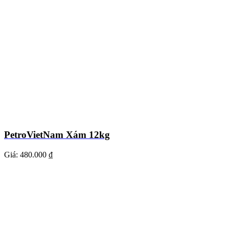
PetroVietNam Xám 12kg
Giá:
480.000 ₫