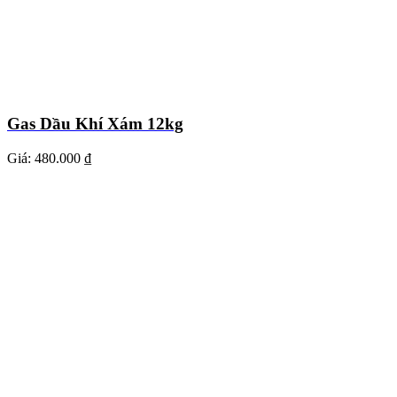
Gas Dầu Khí Xám 12kg
Giá:
480.000 ₫