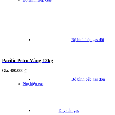
Bộ Bình Bếp Gas
Bộ bình bếp gas đôi
Pacific Petro Vàng 12kg
Giá:
480.000 ₫
Bộ bình bếp gas đơn
Phụ kiện gas
Dây dẫn gas