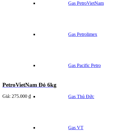
Gas PetroVietNam
Gas Petrolimex
Gas Pacific Petro
PetroVietNam Đỏ 6kg
Giá:
275.000 ₫
Gas Thủ Đức
Gas VT