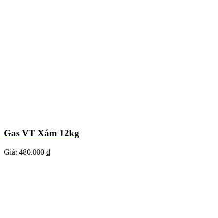
Gas VT Xám 12kg
Giá:
480.000 ₫