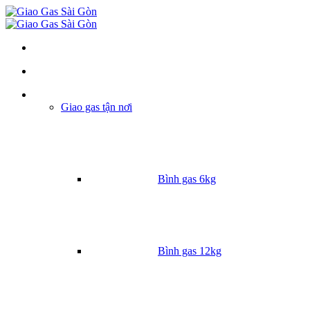
Danh mục
Giao gas tận nơi
Bình gas 6kg
Bình gas 12kg