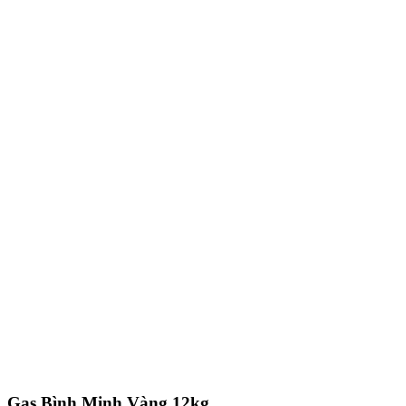
Gas Bình Minh Vàng 12kg