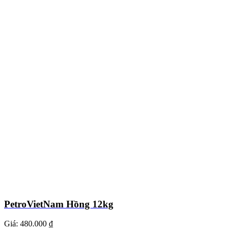
PetroVietNam Hồng 12kg
Giá:
480.000 ₫