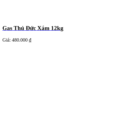
Gas Thủ Đức Xám 12kg
Giá:
480.000 ₫