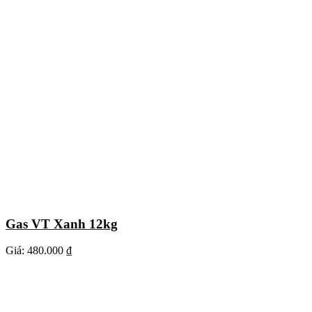
Gas VT Xanh 12kg
Giá:
480.000 ₫