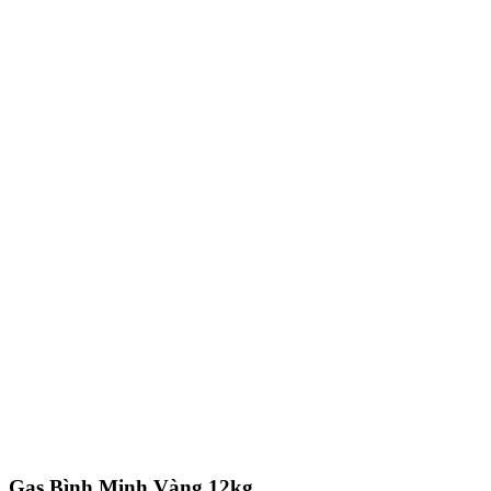
Gas Bình Minh Vàng 12kg