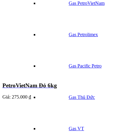
Gas PetroVietNam
Gas Petrolimex
Gas Pacific Petro
PetroVietNam Đỏ 6kg
Giá:
275.000 ₫
Gas Thủ Đức
Gas VT