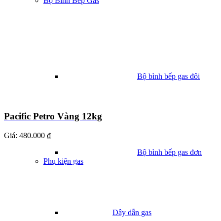
Bộ Bình Bếp Gas
Bộ bình bếp gas đôi
Pacific Petro Vàng 12kg
Giá:
480.000 ₫
Bộ bình bếp gas đơn
Phụ kiện gas
Dây dẫn gas