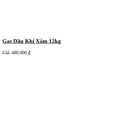
Gas Dầu Khí Xám 12kg
Giá:
480.000 ₫