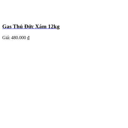
Gas Thủ Đức Xám 12kg
Giá:
480.000 ₫