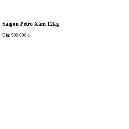
Saigon Petro Xám 12kg
Giá:
500.000 ₫