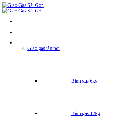
Danh mục
Giao gas tận nơi
Bình gas 6kg
Bình gas 12kg