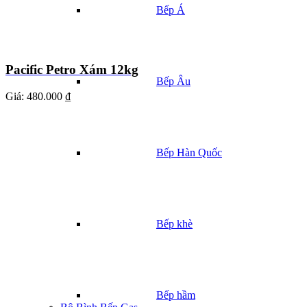
Bếp Á
Pacific Petro Xám 12kg
Bếp Âu
Giá:
480.000 ₫
Bếp Hàn Quốc
Bếp khè
Bếp hầm