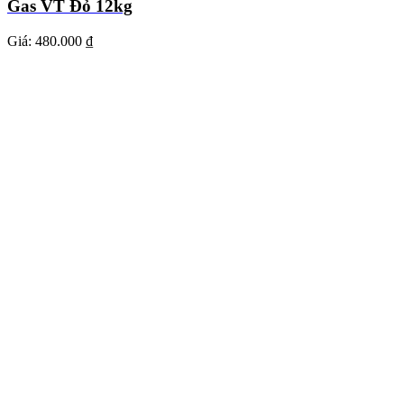
Gas VT Đỏ 12kg
Giá:
480.000 ₫