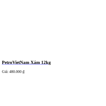
PetroVietNam Xám 12kg
Giá:
480.000 ₫