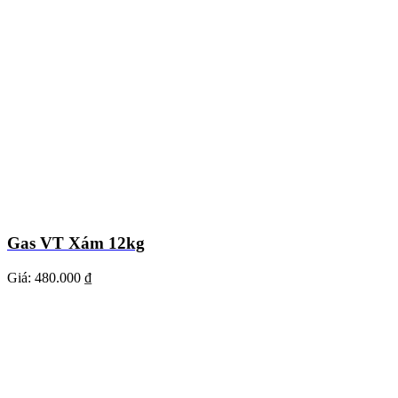
Gas VT Xám 12kg
Giá:
480.000 ₫