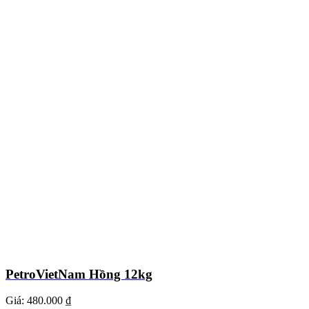
PetroVietNam Hồng 12kg
Giá:
480.000 ₫