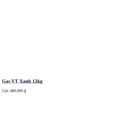
Gas VT Xanh 12kg
Giá:
480.000 ₫