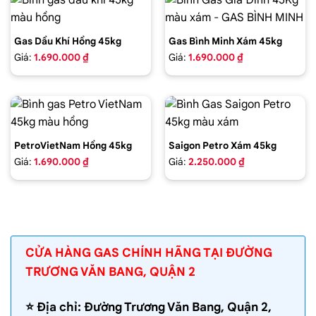
Gas Dầu Khí Hồng 45kg
Gas Bình Minh Xám 45kg
Giá:
1.690.000 ₫
Giá:
1.690.000 ₫
PetroVietNam Hồng 45kg
Saigon Petro Xám 45kg
Giá:
1.690.000 ₫
Giá:
2.250.000 ₫
CỬA HÀNG GAS CHÍNH HÃNG TẠI ĐƯỜNG
TRƯƠNG VĂN BANG, QUẬN 2
⭐️ Địa chỉ: Đường Trương Văn Bang, Quận 2,