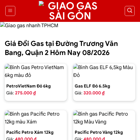
Giá Đổi Gas tại Đường Trương Văn
Bang, Quận 2 Hôm Nay 08/2026
PetroVietNam Đỏ 6kg
Gas ELF Đỏ 6.5kg
Giá:
275.000 ₫
Giá:
320.000 ₫
Pacific Petro Xám 12kg
Pacific Petro Vàng 12kg
Giá:
480.000 ₫
Giá:
480.000 ₫