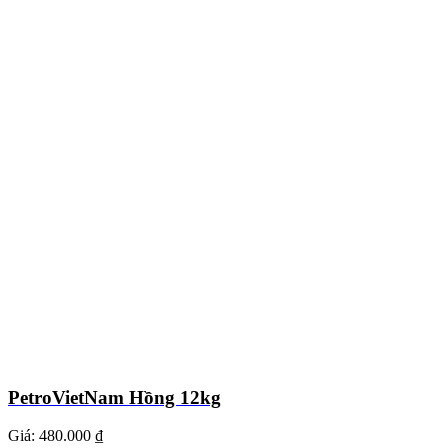
PetroVietNam Hồng 12kg
Giá:
480.000 ₫