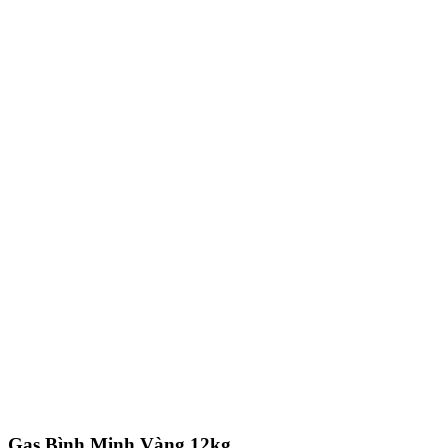
Gas Bình Minh Vàng 12kg