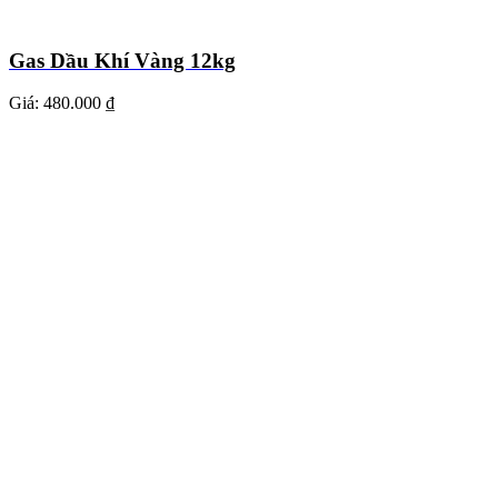
Gas Dầu Khí Vàng 12kg
Giá:
480.000 ₫