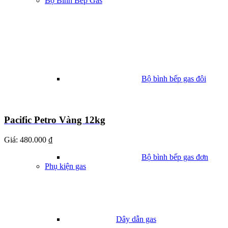
Bộ Bình Bếp Gas
Bộ bình bếp gas đôi
Pacific Petro Vàng 12kg
Giá:
480.000 ₫
Bộ bình bếp gas đơn
Phụ kiện gas
Dây dẫn gas