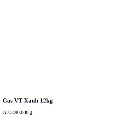
Gas VT Xanh 12kg
Giá:
480.000 ₫