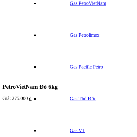
Gas PetroVietNam
Gas Petrolimex
Gas Pacific Petro
PetroVietNam Đỏ 6kg
Giá:
275.000 ₫
Gas Thủ Đức
Gas VT