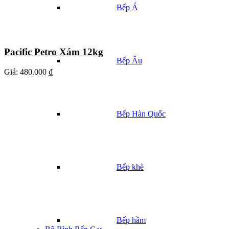
Bếp Á
Pacific Petro Xám 12kg
Bếp Âu
Giá:
480.000 ₫
Bếp Hàn Quốc
Bếp khè
Bếp hầm