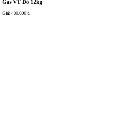
Gas VT Đỏ 12kg
Giá:
480.000 ₫