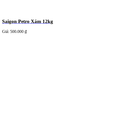
Saigon Petro Xám 12kg
Giá:
500.000 ₫