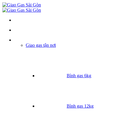
Danh mục
Giao gas tận nơi
Bình gas 6kg
Bình gas 12kg