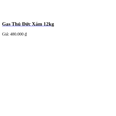
Gas Thủ Đức Xám 12kg
Giá:
480.000 ₫