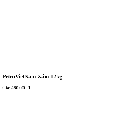
PetroVietNam Xám 12kg
Giá:
480.000 ₫