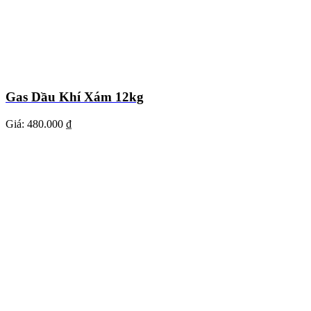
Gas Dầu Khí Xám 12kg
Giá:
480.000 ₫