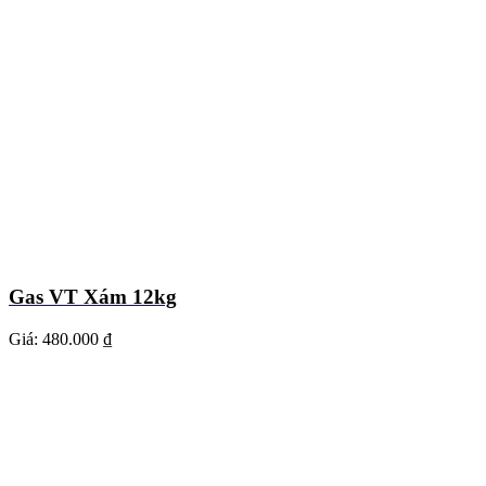
Gas VT Xám 12kg
Giá:
480.000 ₫