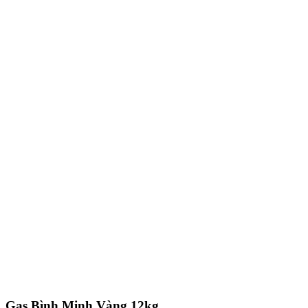
Gas Bình Minh Vàng 12kg