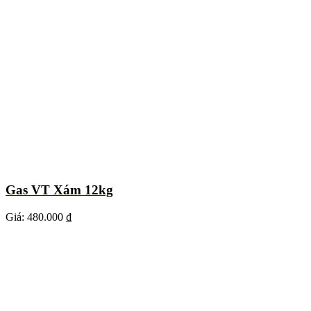
Gas VT Xám 12kg
Giá:
480.000 ₫