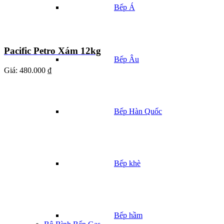
Bếp Á
Pacific Petro Xám 12kg
Bếp Âu
Giá:
480.000 ₫
Bếp Hàn Quốc
Bếp khè
Bếp hầm