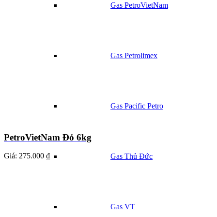
Gas PetroVietNam
Gas Petrolimex
Gas Pacific Petro
PetroVietNam Đỏ 6kg
Giá:
275.000 ₫
Gas Thủ Đức
Gas VT