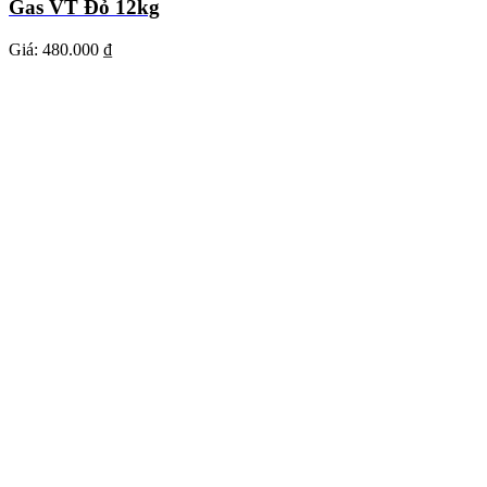
Gas VT Đỏ 12kg
Giá:
480.000 ₫