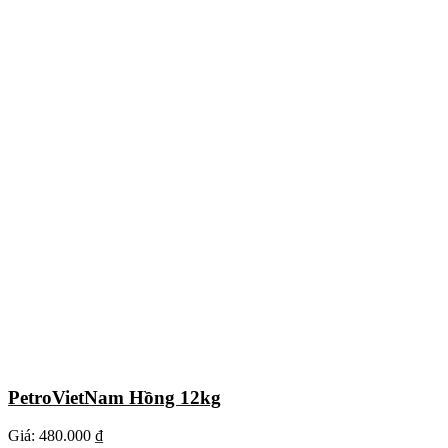
PetroVietNam Hồng 12kg
Giá:
480.000 ₫