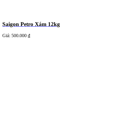
Saigon Petro Xám 12kg
Giá:
500.000 ₫