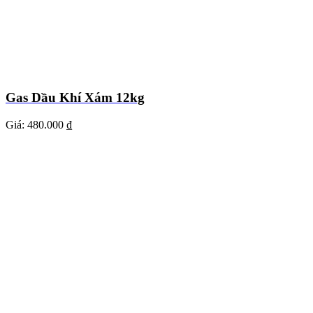
Gas Dầu Khí Xám 12kg
Giá:
480.000 ₫