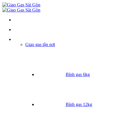
Danh mục
Giao gas tận nơi
Bình gas 6kg
Bình gas 12kg