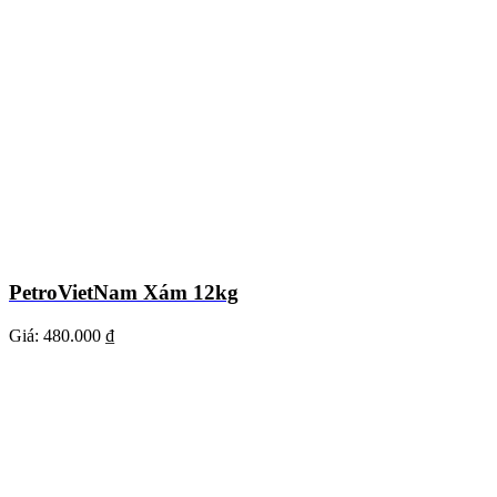
PetroVietNam Xám 12kg
Giá:
480.000 ₫