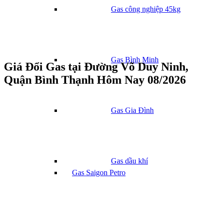
Gas công nghiệp 45kg
Gas Bình Minh
Giá Đổi Gas tại Đường Võ Duy Ninh,
Quận Bình Thạnh Hôm Nay 08/2026
Gas Gia Đình
Gas dầu khí
Gas Saigon Petro