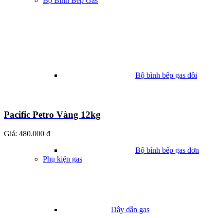
Bộ Bình Bếp Gas
Bộ bình bếp gas đôi
Pacific Petro Vàng 12kg
Giá:
480.000 ₫
Bộ bình bếp gas đơn
Phụ kiện gas
Dây dẫn gas