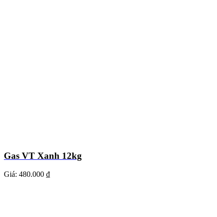
Gas VT Xanh 12kg
Giá:
480.000 ₫