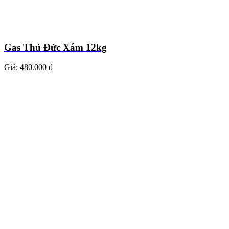
Gas Thủ Đức Xám 12kg
Giá:
480.000 ₫