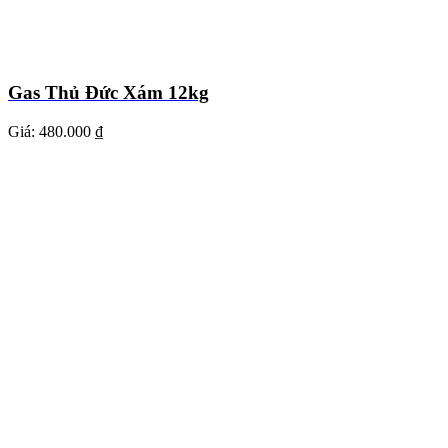
Gas Thủ Đức Xám 12kg
Giá:
480.000 ₫