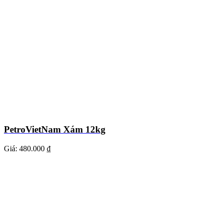
PetroVietNam Xám 12kg
Giá:
480.000 ₫