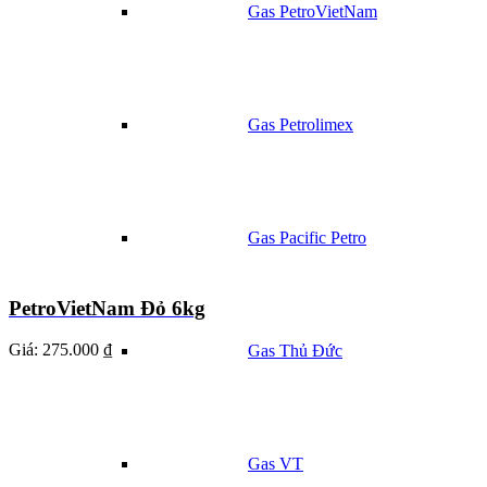
Gas PetroVietNam
Gas Petrolimex
Gas Pacific Petro
PetroVietNam Đỏ 6kg
Giá:
275.000 ₫
Gas Thủ Đức
Gas VT