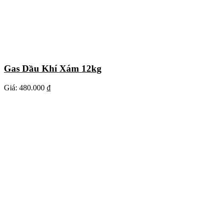
Gas Dầu Khí Xám 12kg
Giá:
480.000 ₫