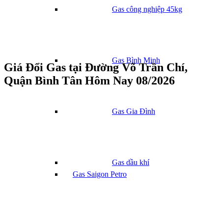
Gas công nghiệp 45kg
Gas Bình Minh
Giá Đổi Gas tại Đường Võ Trần Chí,
Quận Bình Tân Hôm Nay 08/2026
Gas Gia Đình
Gas dầu khí
Gas Saigon Petro