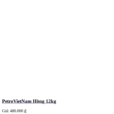
PetroVietNam Hồng 12kg
Giá:
480.000 ₫