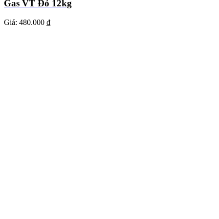
Gas VT Đỏ 12kg
Giá:
480.000 ₫