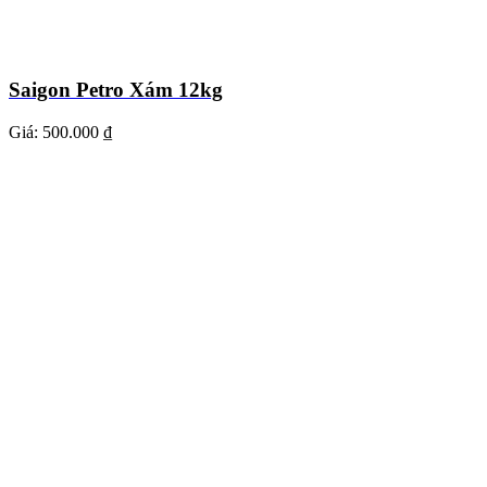
Saigon Petro Xám 12kg
Giá:
500.000 ₫