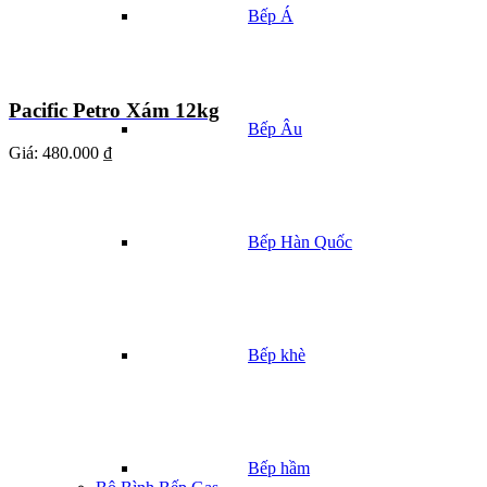
Bếp Á
Pacific Petro Xám 12kg
Bếp Âu
Giá:
480.000 ₫
Bếp Hàn Quốc
Bếp khè
Bếp hầm