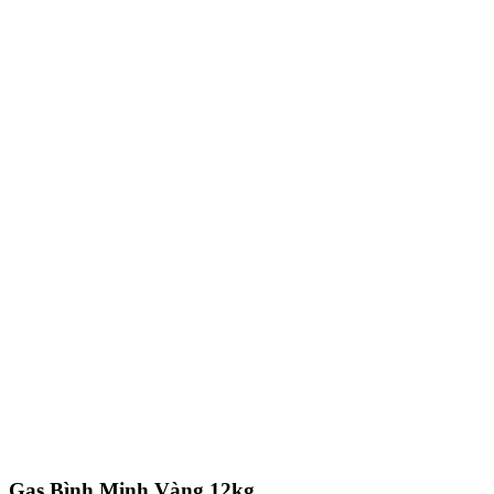
Gas Bình Minh Vàng 12kg