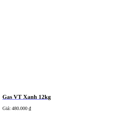
Gas VT Xanh 12kg
Giá:
480.000 ₫