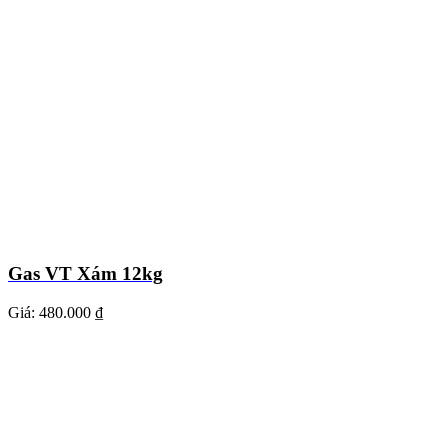
Gas VT Xám 12kg
Giá:
480.000 ₫