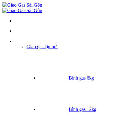
Danh mục
Giao gas tận nơi
Bình gas 6kg
Bình gas 12kg