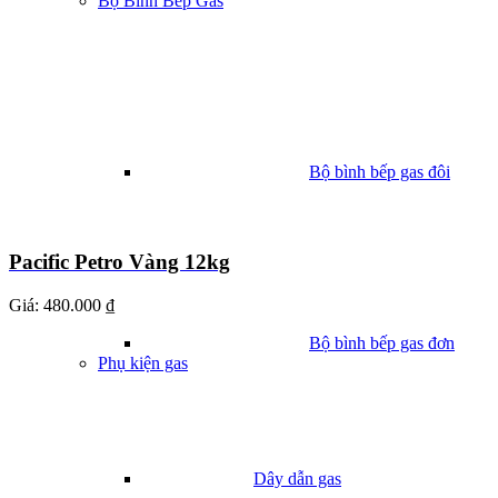
Bộ Bình Bếp Gas
Bộ bình bếp gas đôi
Pacific Petro Vàng 12kg
Giá:
480.000 ₫
Bộ bình bếp gas đơn
Phụ kiện gas
Dây dẫn gas