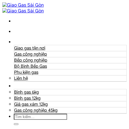
Danh mục
Giao gas tận nơi
Gas công nghiệp
Bếp công nghiệp
Bộ Bình Bếp Gas
Phụ kiện gas
Liên hệ
Giá Gas
Bình gas 6kg
Bình gas 12kg
Giá gas xám 12kg
Gas công nghiệp 45kg
Tìm
kiếm: