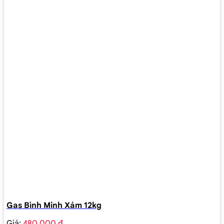
Gas Bình Minh Xám 12kg
Giá:
480.000 ₫