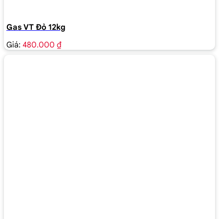
Gas VT Đỏ 12kg
Giá:
480.000 ₫