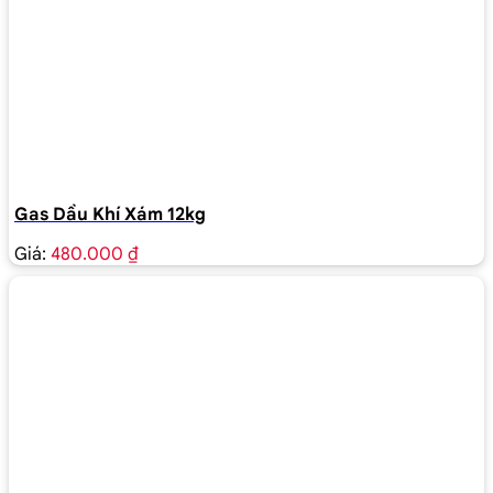
Gas Dầu Khí Xám 12kg
Giá:
480.000 ₫