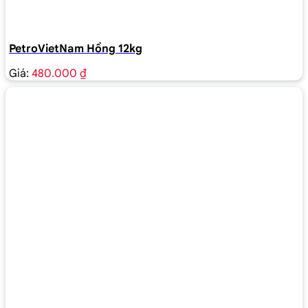
PetroVietNam Hồng 12kg
Giá:
480.000 ₫