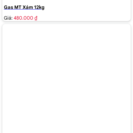
Gas MT Xám 12kg
Giá:
480.000 ₫