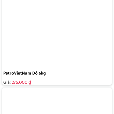
PetroVietNam Đỏ 6kg
Giá:
275.000 ₫