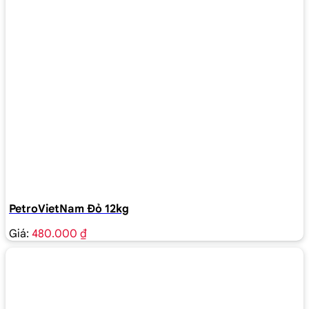
PetroVietNam Đỏ 12kg
Giá:
480.000 ₫