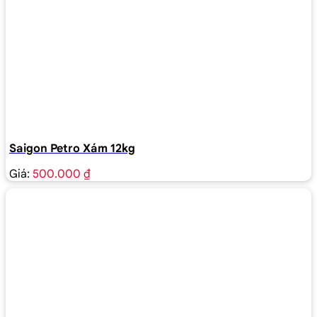
Saigon Petro Xám 12kg
Giá:
500.000 ₫