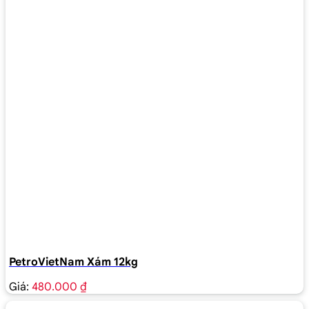
PetroVietNam Xám 12kg
Giá:
480.000 ₫