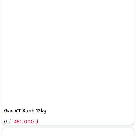
Gas VT Xanh 12kg
Giá:
480.000 ₫