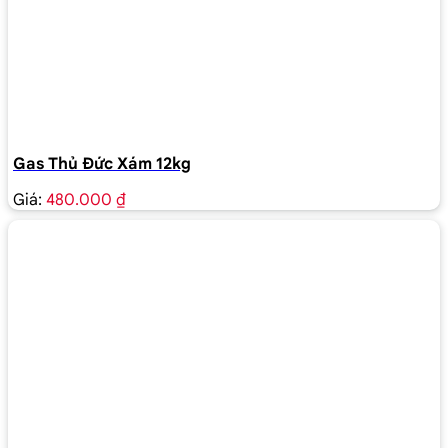
Gas Thủ Đức Xám 12kg
Giá:
480.000 ₫