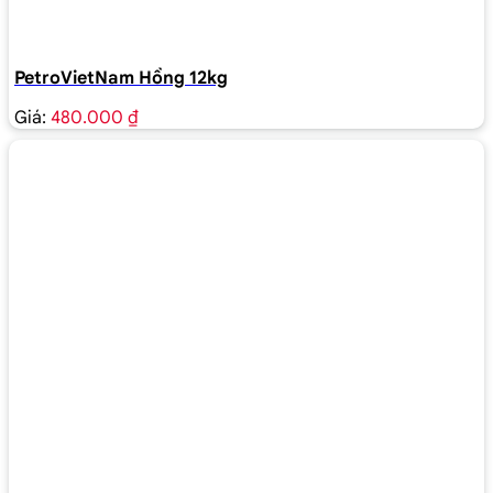
PetroVietNam Hồng 12kg
Giá:
480.000 ₫