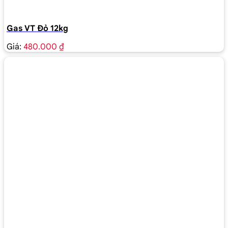
Gas VT Đỏ 12kg
Giá:
480.000 ₫