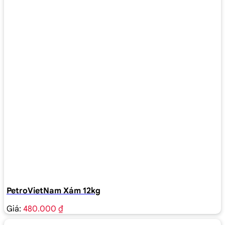
PetroVietNam Xám 12kg
Giá:
480.000 ₫