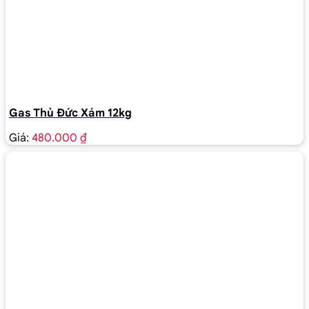
Gas Thủ Đức Xám 12kg
Giá:
480.000 ₫