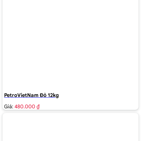
PetroVietNam Đỏ 12kg
Giá:
480.000 ₫