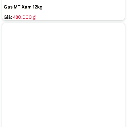
Gas MT Xám 12kg
Giá:
480.000 ₫