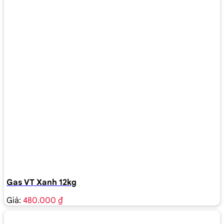
Gas VT Xanh 12kg
Giá:
480.000 ₫