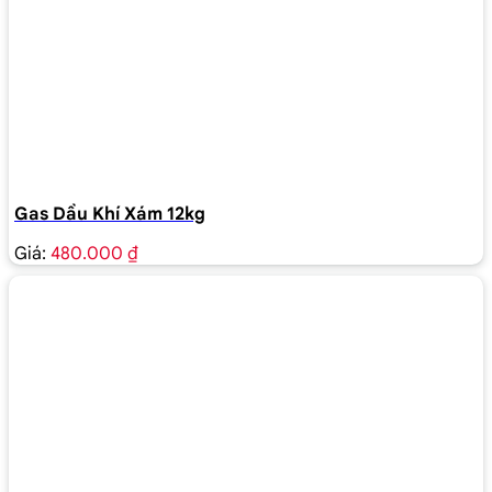
Gas Dầu Khí Xám 12kg
Giá:
480.000 ₫