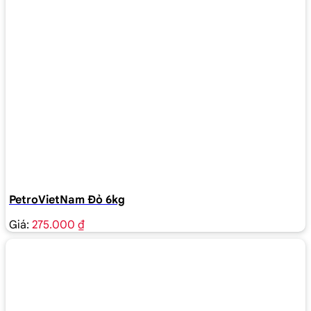
PetroVietNam Đỏ 6kg
Giá:
275.000 ₫