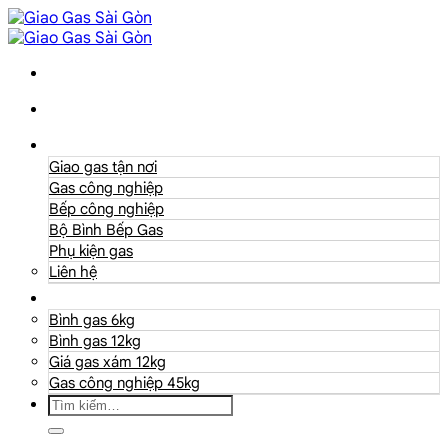
Danh mục
Giao gas tận nơi
Gas công nghiệp
Bếp công nghiệp
Bộ Bình Bếp Gas
Phụ kiện gas
Liên hệ
Giá Gas
Bình gas 6kg
Bình gas 12kg
Giá gas xám 12kg
Gas công nghiệp 45kg
Tìm
kiếm: