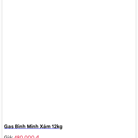
Gas Bình Minh Xám 12kg
Giá:
480.000 ₫