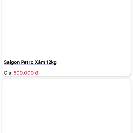
Saigon Petro Xám 12kg
Giá:
500.000 ₫