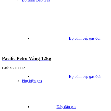
Bộ Bình Bếp Gas
Bộ bình bếp gas đôi
Pacific Petro Vàng 12kg
Giá:
480.000 ₫
Bộ bình bếp gas đơn
Phụ kiện gas
Dây dẫn gas