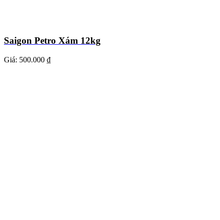
Saigon Petro Xám 12kg
Giá:
500.000 ₫