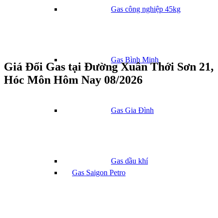
Gas công nghiệp 45kg
Gas Bình Minh
Giá Đổi Gas tại Đường Xuân Thới Sơn 21,
Hóc Môn Hôm Nay 08/2026
Gas Gia Đình
Gas dầu khí
Gas Saigon Petro