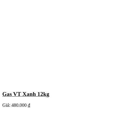
Gas VT Xanh 12kg
Giá:
480.000 ₫