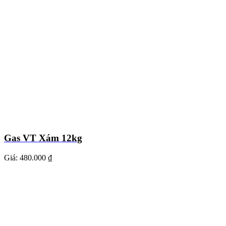
Gas VT Xám 12kg
Giá:
480.000 ₫