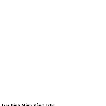
Gas Bình Minh Vàng 12kg