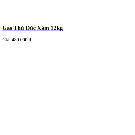
Gas Thủ Đức Xám 12kg
Giá:
480.000 ₫