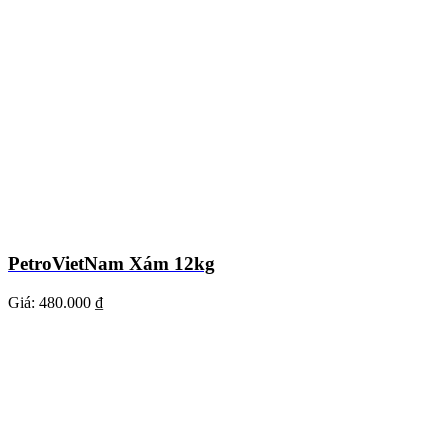
PetroVietNam Xám 12kg
Giá:
480.000 ₫