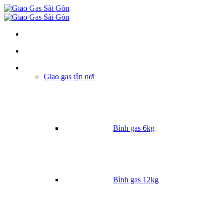
Danh mục
Giao gas tận nơi
Bình gas 6kg
Bình gas 12kg