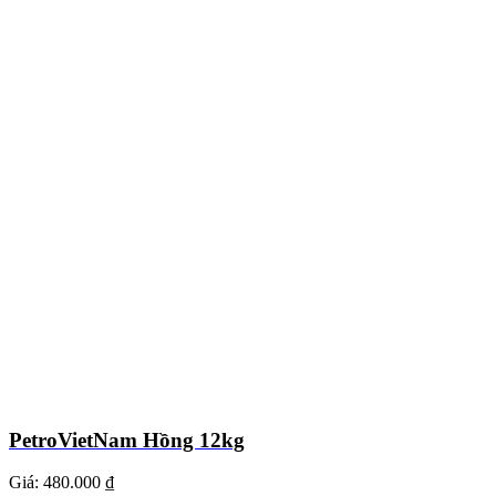
PetroVietNam Hồng 12kg
Giá:
480.000 ₫