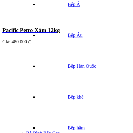
Bếp Á
Pacific Petro Xám 12kg
Bếp Âu
Giá:
480.000 ₫
Bếp Hàn Quốc
Bếp khè
Bếp hầm