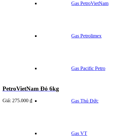
Gas PetroVietNam
Gas Petrolimex
Gas Pacific Petro
PetroVietNam Đỏ 6kg
Giá:
275.000 ₫
Gas Thủ Đức
Gas VT