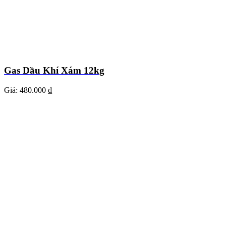
Gas Dầu Khí Xám 12kg
Giá:
480.000 ₫