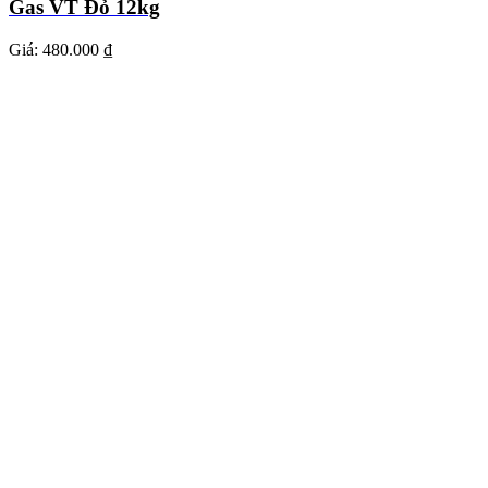
Gas VT Đỏ 12kg
Giá:
480.000 ₫