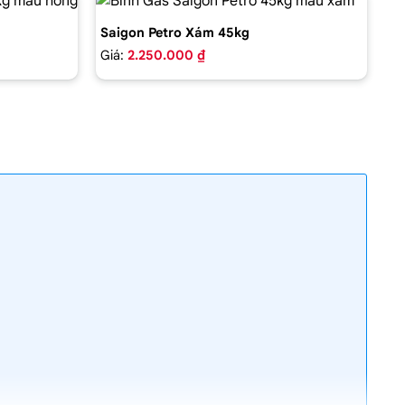
Saigon Petro Xám 45kg
Giá:
2.250.000 ₫