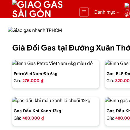
Danh mục
Giá Đổi Gas tại Đường Xuân T
PetroVietNam Đỏ 6kg
Gas ELF Đỏ
Giá:
275.000 ₫
Giá:
320.00
Gas Dầu Khí Xanh 12kg
Gas Dầu Kh
Giá:
480.000 ₫
Giá:
480.00