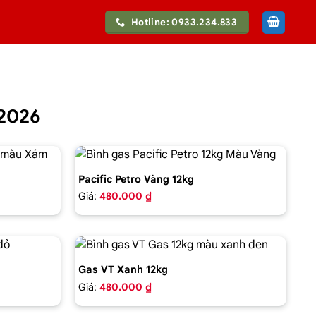
Hotline: 0933.234.833
/2026
Pacific Petro Vàng 12kg
Giá:
480.000 ₫
Gas VT Xanh 12kg
Giá:
480.000 ₫