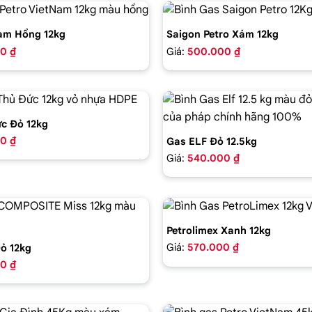
am Hồng 12kg
Saigon Petro Xám 12kg
0 ₫
Giá:
500.000 ₫
c Đỏ 12kg
0 ₫
Gas ELF Đỏ 12.5kg
Giá:
540.000 ₫
Petrolimex Xanh 12kg
Giá:
570.000 ₫
ỏ 12kg
0 ₫