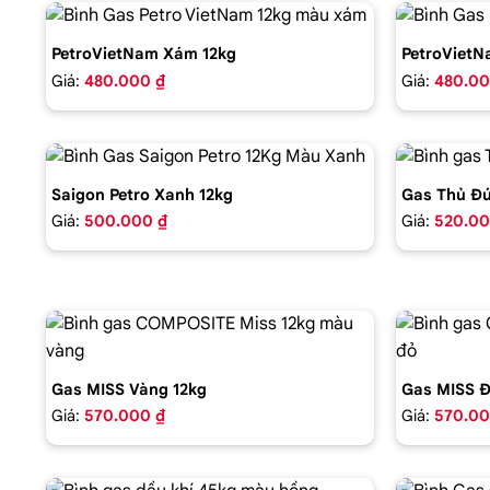
PetroVietNam Xám 12kg
PetroVietN
Giá:
480.000 ₫
Giá:
480.00
Saigon Petro Xanh 12kg
Gas Thủ Đứ
Giá:
500.000 ₫
Giá:
520.00
Gas MISS Vàng 12kg
Gas MISS Đ
Giá:
570.000 ₫
Giá:
570.00