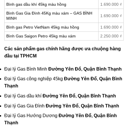
Bình gas dầu khí 45kg màu hồng
1.690.000
₫
Bình Gas Gia Đình 45Kg màu xám – GAS BÌNH
1.690.000
₫
MINH
Bình gas Petro VietNam 45kg màu hồng
1.690.000
₫
Bình Gas Saigon Petro 45kg màu xám
2.250.000
₫
Các sản phẩm gas chính hãng được ưa chuộng hàng
đầu tại TPHCM
Đại lý Gas Bình Minh
Đường Yên Ðổ, Quận Bình Thạnh
Đại lý Gas công nghiệp 45kg
Đường Yên Ðổ, Quận Bình
Thạnh
Đại lý Gas dầu khí
Đường Yên Ðổ, Quận Bình Thạnh
Đại lý Gas Gia Đình
Đường Yên Ðổ, Quận Bình Thạnh
Đại lý Gas Hướng Dương
Đường Yên Ðổ, Quận Bình
Thạnh