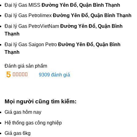
Đại lý Gas MISS
Đường Yên Ðổ, Quận Bình Thạnh
Đại lý Gas Petrolimex
Đường Yên Ðổ, Quận Bình Thạnh
Đại lý Gas PetroVietNam
Đường Yên Ðổ, Quận Bình
Thạnh
Đại lý Gas Saigon Petro
Đường Yên Ðổ, Quận Bình
Thạnh
Đánh giá sản phẩm
5
9309 đánh giá
Mọi người cũng tìm kiếm:
Giá gas hôm nay
Hệ thống gas công nghiệp
Giá gas 6kg