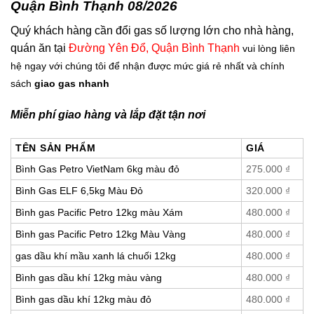
Quận Bình Thạnh 08/2026
Quý khách hàng cần đổi gas số lượng lớn cho nhà hàng,
quán ăn tại
Đường Yên Ðổ, Quận Bình Thạnh
vui lòng liên
hệ ngay với chúng tôi để nhận được mức giá rẻ nhất và chính
sách
giao gas nhanh
Miễn phí giao hàng và lắp đặt tận nơi
TÊN SẢN PHẨM
GIÁ
Bình Gas Petro VietNam 6kg màu đỏ
275.000
₫
Bình Gas ELF 6,5kg Màu Đỏ
320.000
₫
Bình gas Pacific Petro 12kg màu Xám
480.000
₫
Bình gas Pacific Petro 12kg Màu Vàng
480.000
₫
gas dầu khí mầu xanh lá chuối 12kg
480.000
₫
Bình gas dầu khí 12kg màu vàng
480.000
₫
Bình gas dầu khí 12kg màu đỏ
480.000
₫