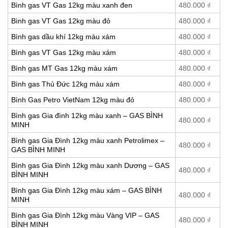
Bình gas VT Gas 12kg màu xanh đen
480.000
₫
Bình gas VT Gas 12kg màu đỏ
480.000
₫
Bình gas dầu khí 12kg màu xám
480.000
₫
Bình gas VT Gas 12kg màu xám
480.000
₫
Bình gas MT Gas 12kg màu xám
480.000
₫
Bình gas Thủ Đức 12kg màu xám
480.000
₫
Bình Gas Petro VietNam 12kg màu đỏ
480.000
₫
Bình gas Gia đình 12kg màu xanh – GAS BÌNH
480.000
₫
MINH
Bình gas Gia Đình 12kg màu xanh Petrolimex –
480.000
₫
GAS BÌNH MINH
Bình gas Gia Đình 12kg màu xanh Dương – GAS
480.000
₫
BÌNH MINH
Bình gas Gia Đình 12kg màu xám – GAS BÌNH
480.000
₫
MINH
Bình gas Gia Đình 12kg màu Vàng VIP – GAS
480.000
₫
BÌNH MINH