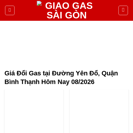
Giá Đổi Gas tại Đường Yên Ðổ, Quận
Bình Thạnh Hôm Nay 08/2026