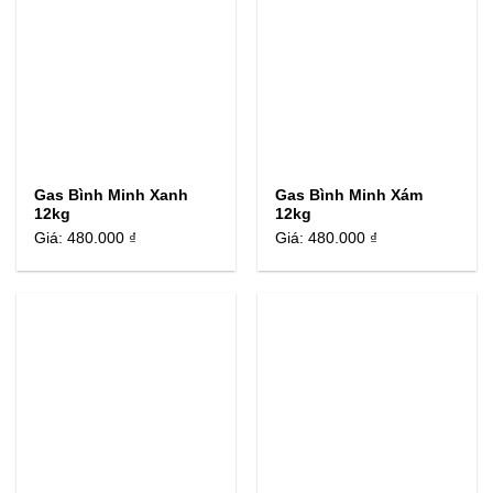
Gas Bình Minh Xanh
Gas Bình Minh Xám
12kg
12kg
Giá:
480.000 ₫
Giá:
480.000 ₫