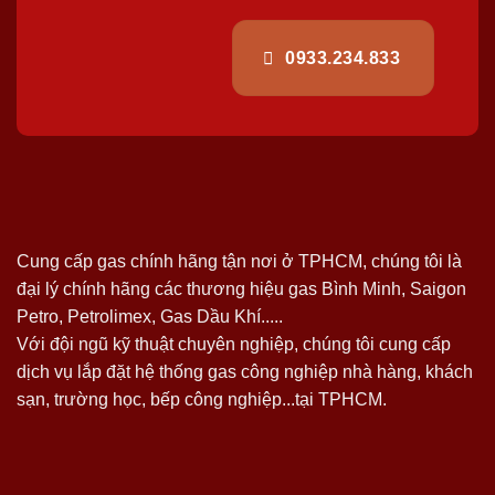
0933.234.833
Cung cấp gas chính hãng tận nơi ở TPHCM, chúng tôi là
đại lý chính hãng các thương hiệu gas Bình Minh, Saigon
Petro, Petrolimex, Gas Dầu Khí.....
Với đội ngũ kỹ thuật chuyên nghiệp, chúng tôi cung cấp
dịch vụ lắp đặt hệ thống gas công nghiệp nhà hàng, khách
sạn, trường học, bếp công nghiệp...tại TPHCM.