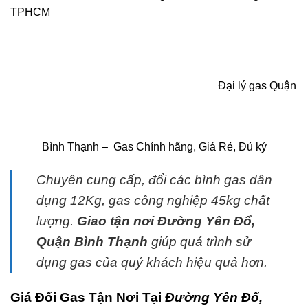
TPHCM
Đại lý gas Quận
Bình Thạnh – Gas Chính hãng, Giá Rẻ, Đủ ký
Chuyên cung cấp, đổi các bình
gas
dân
dụng 12Kg,
gas
công nghiệp 45kg chất
lượng.
G
iao tận nơi Đường Yên Ðổ,
Quận Bình Thạnh
giúp quá trình sử
dụng
gas
của quý khách hiệu quả hơn.
Giá Đổi Gas Tận Nơi Tại
Đường Yên Ðổ,