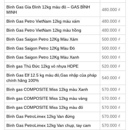
Bình Gas Gia Đình 12kg màu đỏ – GAS BÌNH
480.000
₫
MINH
Bình Gas Petro VietNam 12kg màu xám
480.000
₫
Bình Gas Petro VietNam 12kg màu hồng
480.000
₫
Bình Gas Saigon Petro 12Kg Màu Xám
500.000
₫
Bình Gas Saigon Petro 12Kg Màu Đỏ
500.000
₫
Bình Gas Saigon Petro 12Kg Màu Xanh
500.000
₫
Bình gas Thủ Đức 12kg vỏ nhựa HDPE
520.000
₫
Bình Gas Elf 12.5 kg màu đỏ,Gas nhập của pháp
540.000
₫
chính hãng 100%
Bình gas COMPOSITE Miss 12kg màu Xanh
570.000
₫
Bình gas COMPOSITE Miss 12kg màu vàng
570.000
₫
Bình gas COMPOSITE Miss 12kg màu đỏ
570.000
₫
Bình Gas PetroLimex 12kg Van đứng
570.000
₫
Bình Gas PetroLimex 12kg Van chụp, tay cam
570.000
₫