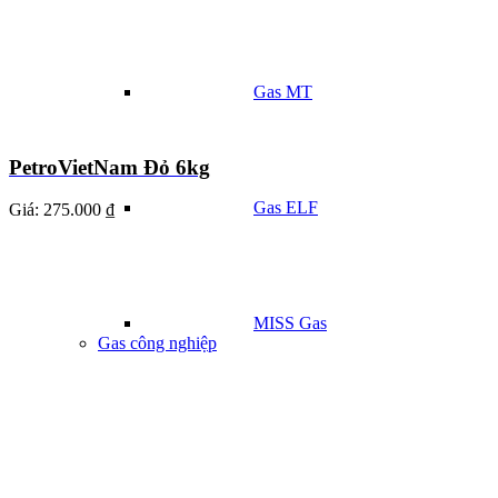
Gas MT
PetroVietNam Đỏ 6kg
Gas ELF
Giá:
275.000 ₫
MISS Gas
Gas công nghiệp