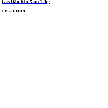
Gas Dầu Khí Xám 12kg
Giá:
480.000 ₫