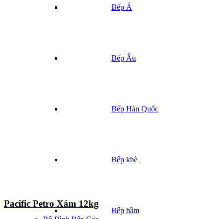
Bếp Á
Bếp Âu
Bếp Hàn Quốc
Bếp khè
Pacific Petro Xám 12kg
Bếp hầm