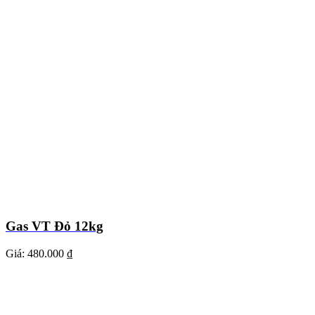
Gas VT Đỏ 12kg
Giá:
480.000 ₫