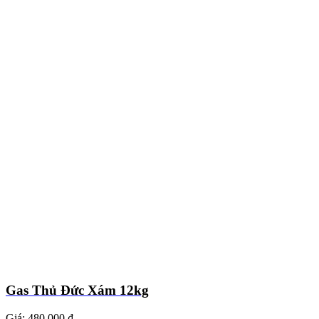
Gas Thủ Đức Xám 12kg
Giá:
480.000 ₫