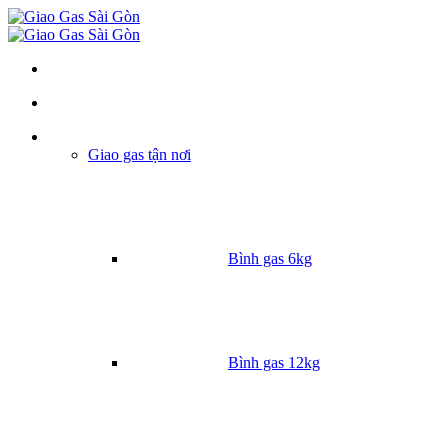
Danh mục
Giao gas tận nơi
Bình gas 6kg
Bình gas 12kg