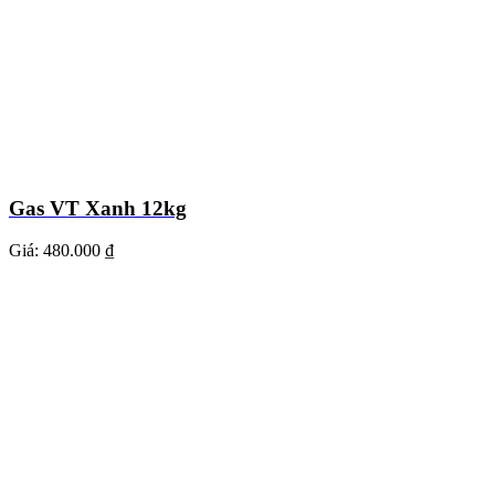
Gas VT Xanh 12kg
Giá:
480.000 ₫