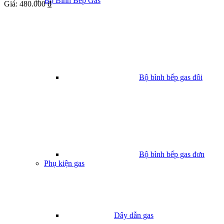
Bộ Bình Bếp Gas
Giá:
480.000 ₫
Bộ bình bếp gas đôi
Bộ bình bếp gas đơn
Phụ kiện gas
Dây dẫn gas