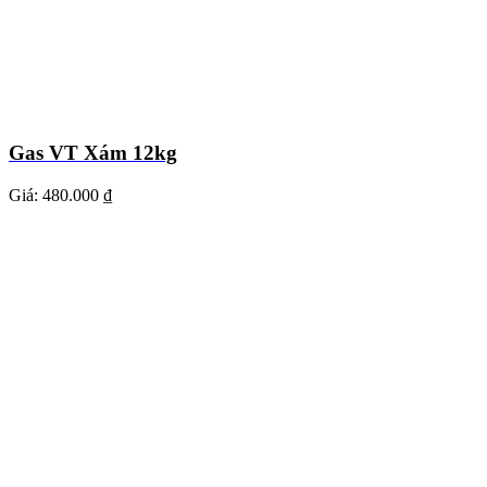
Gas VT Xám 12kg
Giá:
480.000 ₫