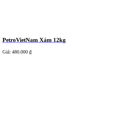
PetroVietNam Xám 12kg
Giá:
480.000 ₫