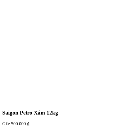
Saigon Petro Xám 12kg
Giá:
500.000 ₫