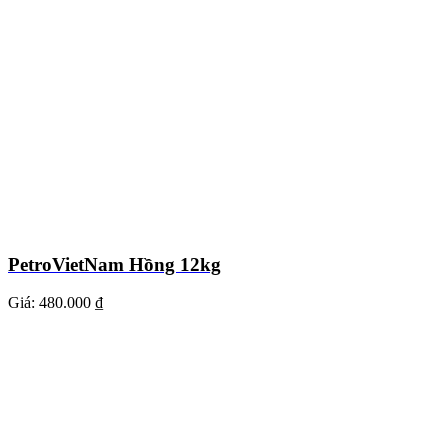
PetroVietNam Hồng 12kg
Giá:
480.000 ₫