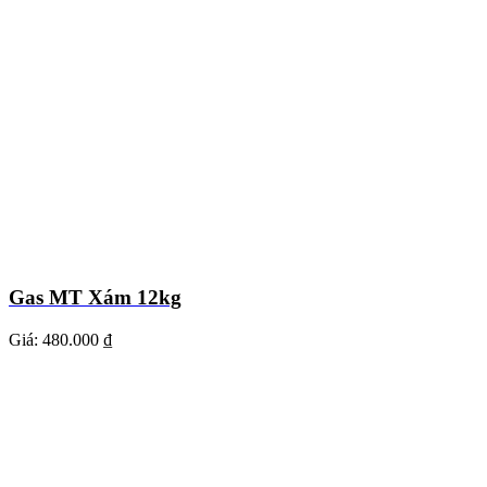
Gas MT Xám 12kg
Giá:
480.000 ₫