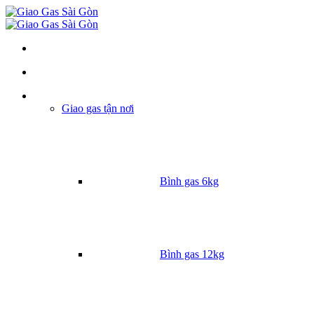
Danh mục
Giao gas tận nơi
Bình gas 6kg
Bình gas 12kg