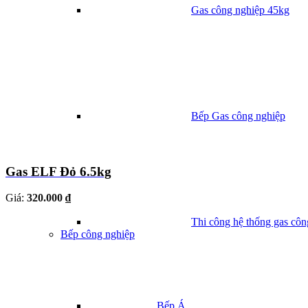
Gas công nghiệp 45kg
Bếp Gas công nghiệp
Gas ELF Đỏ 6.5kg
Giá:
320.000 ₫
Thi công hệ thống gas côn
Bếp công nghiệp
Bếp Á