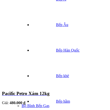
Bếp Âu
Bếp Hàn Quốc
Bếp khè
Pacific Petro Xám 12kg
Bếp hầm
Giá:
480.000 ₫
Bộ Bình Bếp Gas