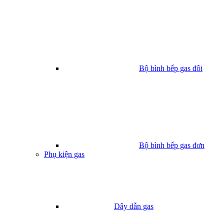
Bộ bình bếp gas đôi
Bộ bình bếp gas đơn
Phụ kiện gas
Dây dẫn gas