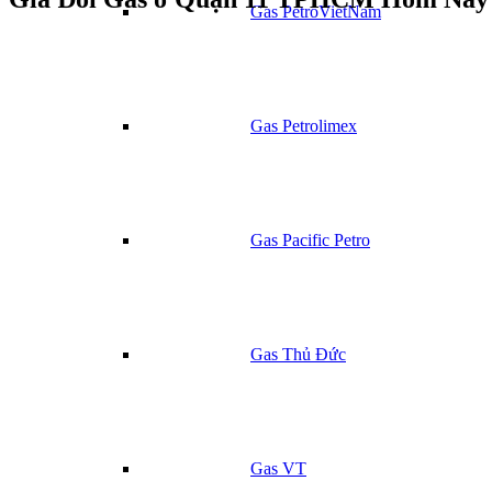
Gas PetroVietNam
Gas Petrolimex
Gas Pacific Petro
Gas Thủ Đức
Gas VT